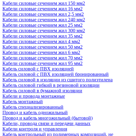
Кабели силовые сечением жил 150 мм2
Кабели силовые сечением жил 16 мм2
Кабели силовые сечением жил 2,5 мм2
Кабели силовые сечением жил 240 мм2
Кабели силовые сечением жил 25 мм2
Кабели силовые сечением жил 300 мм2
Кабели силовые сечением жил 35 мм2
Кабели силовые сечением жил 4 мм2
Кабели силовые сечением жил 50 мм2
Кабели силовые сечением жил 6 мм2
Кабели силовые сечением жил 70 мм2
Кабели силовые сечением жил 95 мм2
Кабель силовой с ПВХ изоляцией
Кабель силовой с ПВХ изоляцией бронированный
Кабель силовой в изоляции из сшитого полиэтилена
Кабель силовой гибкий в резиновой изоляции
Кабель силовой в бумажной изоляции
Кабели и провода монтажные
Кабель монтажный
Кабель специализированный
Провод и кабель одножильный
Провод и кабель многожильный (бытовой)
Кабели, провода связи и передачи данных
Кабели контроля и управления
Кабель контрольный из полимерных композиций, не