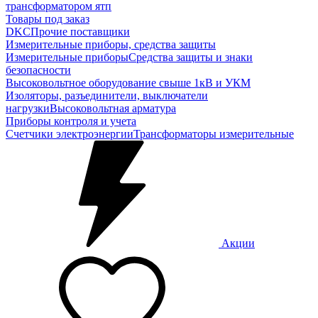
трансформатором ятп
Товары под заказ
DKC
Прочие поставщики
Измерительные приборы, средства защиты
Измерительные приборы
Средства защиты и знаки
безопасности
Высоковольтное оборудование свыше 1кВ и УКМ
Изоляторы, разъединители, выключатели
нагрузки
Высоковольтная арматура
Приборы контроля и учета
Счетчики электроэнергии
Трансформаторы измерительные
Акции