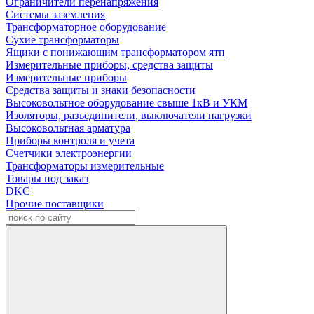
Ограничители перенапряжения
Системы заземления
Трансформаторное оборудование
Сухие трансформаторы
Ящики с понижающим трансформатором ятп
Измерительные приборы, средства защиты
Измерительные приборы
Средства защиты и знаки безопасности
Высоковольтное оборудование свыше 1кВ и УКМ
Изоляторы, разъединители, выключатели нагрузки
Высоковольтная арматура
Приборы контроля и учета
Счетчики электроэнергии
Трансформаторы измерительные
Товары под заказ
DKC
Прочие поставщики