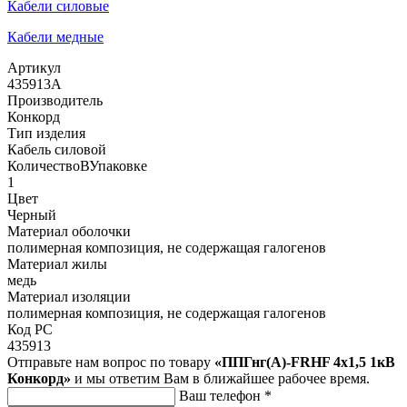
Кабели силовые
Кабели медные
Артикул
435913А
Производитель
Конкорд
Тип изделия
Кабель силовой
КоличествоВУпаковке
1
Цвет
Черный
Материал оболочки
полимерная композиция, не содержащая галогенов
Материал жилы
медь
Материал изоляции
полимерная композиция, не содержащая галогенов
Код РС
435913
Отправьте нам вопрос по товару
«ППГнг(А)-FRHF 4х1,5 1кВ
Конкорд»
и мы ответим Вам в ближайшее рабочее время.
Ваш телефон
*