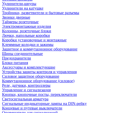
Удлинители-шнуры
Удлинители на катушке
Тройники, разветвители и бытовые разъемы
Звонки дверные
Таймеры розеточные
Электромонтажные изделия
Колонны, розеточные блоки
Лючки, напольные коробки
Коробки установочные и монтажные
Клеммные колодки и зажимы
Защитное и коммутационное оборудование
Шины соединительные
Предохранители
Блоки питания
Аксессуары и комплектующие
Устройства защиты контроля и управления
Силовое защитное оборудование
Коммутационное оборудование (силовое)
Реле, датчики, контроллеры
Управление и сигнализация
Кнопки, кнопочные посты, переключатели
Светосигнальная арматура
Сигнальные индикаторные лампы на DIN-рейку
Концевые и путевые выключатели
Оповещатели для сигнализаций