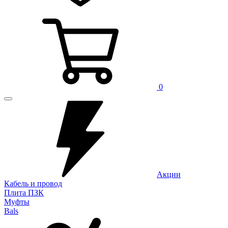
0
Акции
Кабель и провод
Плита ПЗК
Муфты
Bals