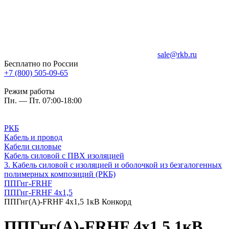
sale@rkb.ru
Бесплатно по России
+7 (800) 505-09-65
Режим работы
Пн. — Пт. 07:00-18:00
РКБ
Кабель и провод
Кабели силовые
Кабель силовой с ПВХ изоляцией
3. Кабель силовой с изоляцией и оболочкой из безгалогенных
полимерных композиций (РКБ)
ППГнг-FRHF
ППГнг-FRHF 4х1,5
ППГнг(А)-FRHF 4х1,5 1кВ Конкорд
ППГнг(А)-FRHF 4х1,5 1кВ