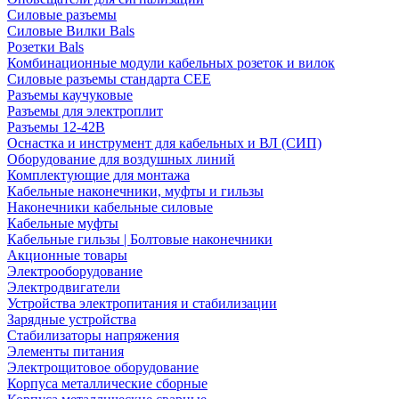
Силовые разъемы
Силовые Вилки Bals
Розетки Bals
Комбинационные модули кабельных розеток и вилок
Силовые разъемы стандарта CEE
Разъемы каучуковые
Разъемы для электроплит
Разъемы 12-42В
Оснастка и инструмент для кабельных и ВЛ (СИП)
Оборудование для воздушных линий
Комплектующие для монтажа
Кабельные наконечники, муфты и гильзы
Наконечники кабельные силовые
Кабельные муфты
Кабельные гильзы | Болтовые наконечники
Акционные товары
Электрооборудование
Электродвигатели
Устройства электропитания и стабилизации
Зарядные устройства
Стабилизаторы напряжения
Элементы питания
Электрощитовое оборудование
Корпуса металлические сборные