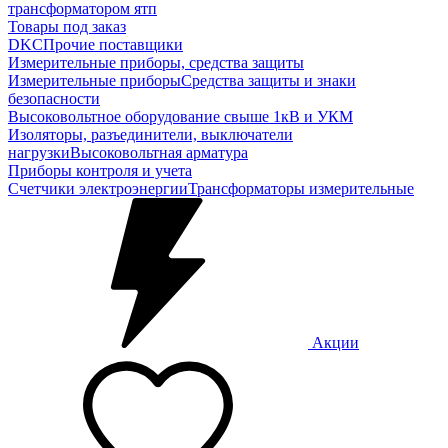
трансформатором ятп
Товары под заказ
DKC
Прочие поставщики
Измерительные приборы, средства защиты
Измерительные приборы
Средства защиты и знаки
безопасности
Высоковольтное оборудование свыше 1кВ и УКМ
Изоляторы, разъединители, выключатели
нагрузки
Высоковольтная арматура
Приборы контроля и учета
Счетчики электроэнергии
Трансформаторы измерительные
Акции