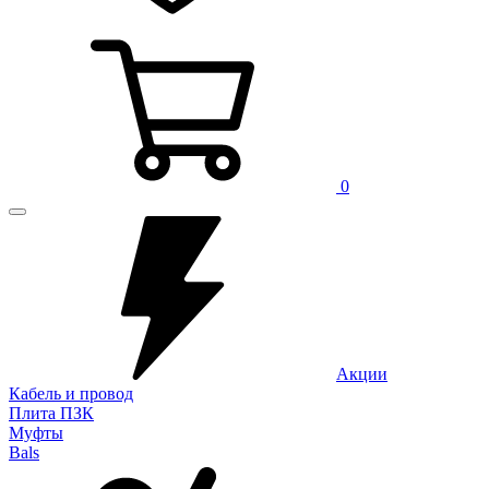
0
Акции
Кабель и провод
Плита ПЗК
Муфты
Bals