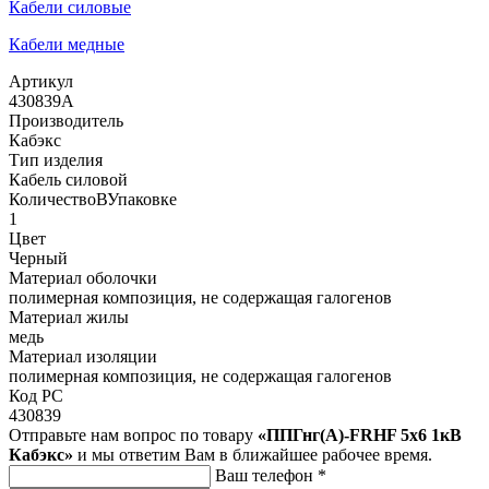
Кабели силовые
Кабели медные
Артикул
430839А
Производитель
Кабэкс
Тип изделия
Кабель силовой
КоличествоВУпаковке
1
Цвет
Черный
Материал оболочки
полимерная композиция, не содержащая галогенов
Материал жилы
медь
Материал изоляции
полимерная композиция, не содержащая галогенов
Код РС
430839
Отправьте нам вопрос по товару
«ППГнг(А)-FRHF 5х6 1кВ
Кабэкс»
и мы ответим Вам в ближайшее рабочее время.
Ваш телефон
*