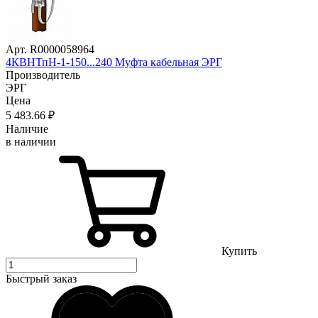
Арт. R0000058964
4КВНТпН-1-150...240 Муфта кабельная ЭРГ
Производитель
ЭРГ
Цена
5 483
.66
₽
Наличие
в наличии
Купить
Быстрый заказ