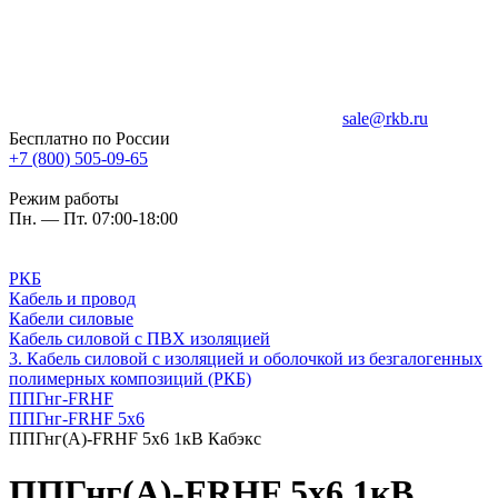
sale@rkb.ru
Бесплатно по России
+7 (800) 505-09-65
Режим работы
Пн. — Пт. 07:00-18:00
РКБ
Кабель и провод
Кабели силовые
Кабель силовой с ПВХ изоляцией
3. Кабель силовой с изоляцией и оболочкой из безгалогенных
полимерных композиций (РКБ)
ППГнг-FRHF
ППГнг-FRHF 5х6
ППГнг(А)-FRHF 5х6 1кВ Кабэкс
ППГнг(А)-FRHF 5х6 1кВ