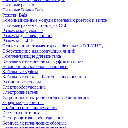
Силовые разъемы
Силовые Вилки Bals
Розетки Bals
Комбинационные модули кабельных розеток и вилок
Силовые разъемы стандарта CEE
Разъемы каучуковые
Разъемы для электроплит
Разъемы 12-42В
Оснастка и инструмент для кабельных и ВЛ (СИП)
Оборудование для воздушных линий
Комплектующие для монтажа
Кабельные наконечники, муфты и гильзы
Наконечники кабельные силовые
Кабельные муфты
Кабельные гильзы | Болтовые наконечники
Акционные товары
Электрооборудование
Электродвигатели
Устройства электропитания и стабилизации
Зарядные устройства
Стабилизаторы напряжения
Элементы питания
Электрощитовое оборудование
Корпуса металлические сборные