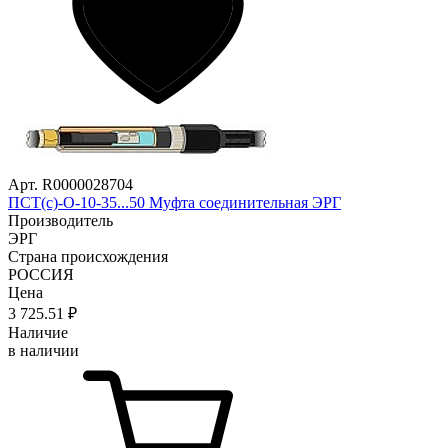
Арт. R0000028704
ПСТ(с)-О-10-35...50 Муфта соединительная ЭРГ
Производитель
ЭРГ
Страна происхождения
РОССИЯ
Цена
3 725
.51
₽
Наличие
в наличии