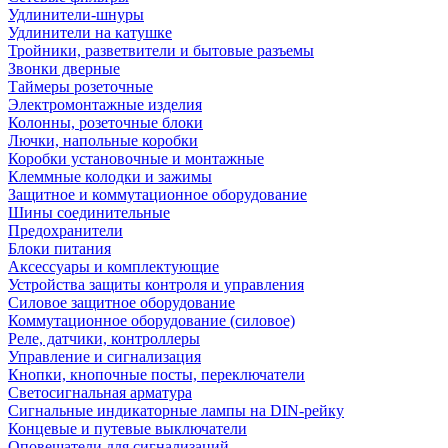
Удлинители-шнуры
Удлинители на катушке
Тройники, разветвители и бытовые разъемы
Звонки дверные
Таймеры розеточные
Электромонтажные изделия
Колонны, розеточные блоки
Лючки, напольные коробки
Коробки установочные и монтажные
Клеммные колодки и зажимы
Защитное и коммутационное оборудование
Шины соединительные
Предохранители
Блоки питания
Аксессуары и комплектующие
Устройства защиты контроля и управления
Силовое защитное оборудование
Коммутационное оборудование (силовое)
Реле, датчики, контроллеры
Управление и сигнализация
Кнопки, кнопочные посты, переключатели
Светосигнальная арматура
Сигнальные индикаторные лампы на DIN-рейку
Концевые и путевые выключатели
Оповещатели для сигнализаций