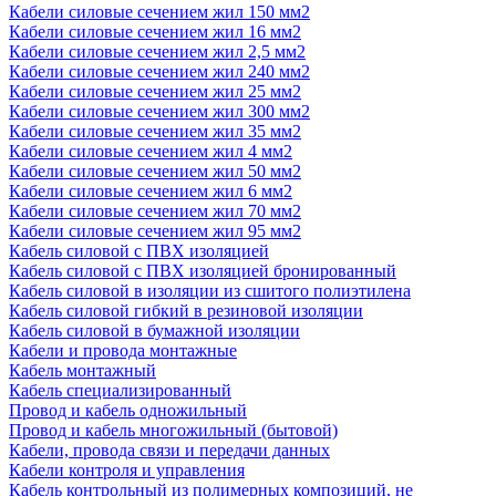
Кабели силовые сечением жил 150 мм2
Кабели силовые сечением жил 16 мм2
Кабели силовые сечением жил 2,5 мм2
Кабели силовые сечением жил 240 мм2
Кабели силовые сечением жил 25 мм2
Кабели силовые сечением жил 300 мм2
Кабели силовые сечением жил 35 мм2
Кабели силовые сечением жил 4 мм2
Кабели силовые сечением жил 50 мм2
Кабели силовые сечением жил 6 мм2
Кабели силовые сечением жил 70 мм2
Кабели силовые сечением жил 95 мм2
Кабель силовой с ПВХ изоляцией
Кабель силовой с ПВХ изоляцией бронированный
Кабель силовой в изоляции из сшитого полиэтилена
Кабель силовой гибкий в резиновой изоляции
Кабель силовой в бумажной изоляции
Кабели и провода монтажные
Кабель монтажный
Кабель специализированный
Провод и кабель одножильный
Провод и кабель многожильный (бытовой)
Кабели, провода связи и передачи данных
Кабели контроля и управления
Кабель контрольный из полимерных композиций, не