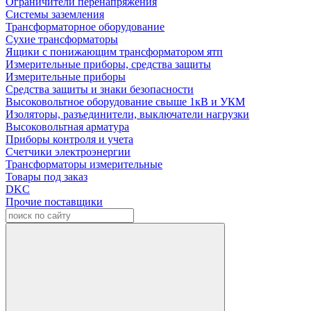
Ограничители перенапряжения
Системы заземления
Трансформаторное оборудование
Сухие трансформаторы
Ящики с понижающим трансформатором ятп
Измерительные приборы, средства защиты
Измерительные приборы
Средства защиты и знаки безопасности
Высоковольтное оборудование свыше 1кВ и УКМ
Изоляторы, разъединители, выключатели нагрузки
Высоковольтная арматура
Приборы контроля и учета
Счетчики электроэнергии
Трансформаторы измерительные
Товары под заказ
DKC
Прочие поставщики