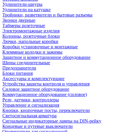
Удлинители-шнуры
Удлинители на катушке
Тройники, разветвители и бытовые разъемы
Звонки дверные
Таймеры розеточные
Электромонтажные изделия
Колонны, розеточные блоки
Лючки, напольные коробки
Коробки установочные и монтажные
Клеммные колодки и зажимы
Защитное и коммутационное оборудование
Шины соединительные
Предохранители
Блоки питания
Аксессуары и комплектующие
Устройства защиты контроля и управления
Силовое защитное оборудование
Коммутационное оборудование (силовое)
Реле, датчики, контроллеры
Управление и сигнализация
Кнопки, кнопочные посты, переключатели
Светосигнальная арматура
Сигнальные индикаторные лампы на DIN-рейку
Концевые и путевые выключатели
Оповещатели для сигнализаций