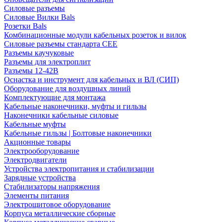
Силовые разъемы
Силовые Вилки Bals
Розетки Bals
Комбинационные модули кабельных розеток и вилок
Силовые разъемы стандарта CEE
Разъемы каучуковые
Разъемы для электроплит
Разъемы 12-42В
Оснастка и инструмент для кабельных и ВЛ (СИП)
Оборудование для воздушных линий
Комплектующие для монтажа
Кабельные наконечники, муфты и гильзы
Наконечники кабельные силовые
Кабельные муфты
Кабельные гильзы | Болтовые наконечники
Акционные товары
Электрооборудование
Электродвигатели
Устройства электропитания и стабилизации
Зарядные устройства
Стабилизаторы напряжения
Элементы питания
Электрощитовое оборудование
Корпуса металлические сборные