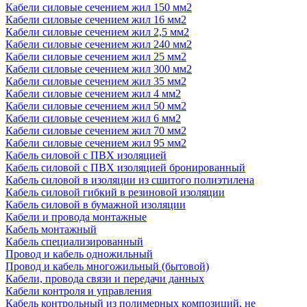
Кабели силовые сечением жил 150 мм2
Кабели силовые сечением жил 16 мм2
Кабели силовые сечением жил 2,5 мм2
Кабели силовые сечением жил 240 мм2
Кабели силовые сечением жил 25 мм2
Кабели силовые сечением жил 300 мм2
Кабели силовые сечением жил 35 мм2
Кабели силовые сечением жил 4 мм2
Кабели силовые сечением жил 50 мм2
Кабели силовые сечением жил 6 мм2
Кабели силовые сечением жил 70 мм2
Кабели силовые сечением жил 95 мм2
Кабель силовой с ПВХ изоляцией
Кабель силовой с ПВХ изоляцией бронированный
Кабель силовой в изоляции из сшитого полиэтилена
Кабель силовой гибкий в резиновой изоляции
Кабель силовой в бумажной изоляции
Кабели и провода монтажные
Кабель монтажный
Кабель специализированный
Провод и кабель одножильный
Провод и кабель многожильный (бытовой)
Кабели, провода связи и передачи данных
Кабели контроля и управления
Кабель контрольный из полимерных композиций, не