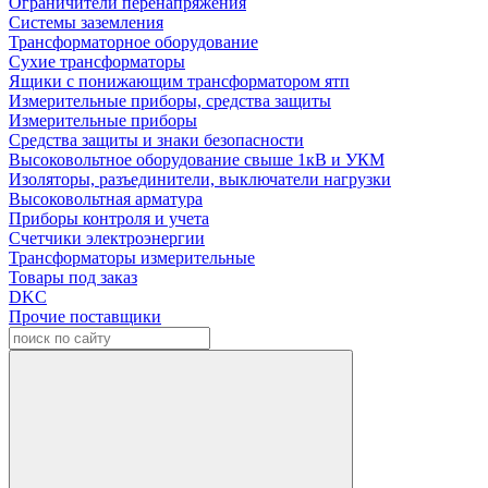
Ограничители перенапряжения
Системы заземления
Трансформаторное оборудование
Сухие трансформаторы
Ящики с понижающим трансформатором ятп
Измерительные приборы, средства защиты
Измерительные приборы
Средства защиты и знаки безопасности
Высоковольтное оборудование свыше 1кВ и УКМ
Изоляторы, разъединители, выключатели нагрузки
Высоковольтная арматура
Приборы контроля и учета
Счетчики электроэнергии
Трансформаторы измерительные
Товары под заказ
DKC
Прочие поставщики