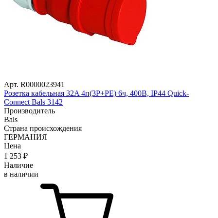
Арт. R0000023941
Розетка кабельная 32A 4п(3P+PE) 6ч, 400В, IP44 Quick-
Connect Bals 3142
Производитель
Bals
Страна происхождения
ГЕРМАНИЯ
Цена
1 253
₽
Наличие
в наличии