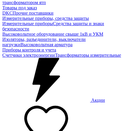
трансформатором ятп
Товары под заказ
DKC
Прочие поставщики
Измерительные приборы, средства защиты
Измерительные приборы
Средства защиты и знаки
безопасности
Высоковольтное оборудование свыше 1кВ и УКМ
Изоляторы, разъединители, выключатели
нагрузки
Высоковольтная арматура
Приборы контроля и учета
Счетчики электроэнергии
Трансформаторы измерительные
Акции