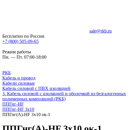
sale@rkb.ru
Бесплатно по России
+7 (800) 505-09-65
Режим работы
Пн. — Пт. 07:00-18:00
РКБ
Кабель и провод
Кабели силовые
Кабель силовой с ПВХ изоляцией
3. Кабель силовой с изоляцией и оболочкой из безгалогенных
полимерных композиций (РКБ)
ППГнг-HF
ППГнг-HF 3х10
ППГнг(А)-HF 3х10 ок-1
ППГнг(А)-HF 3х10 ок-1