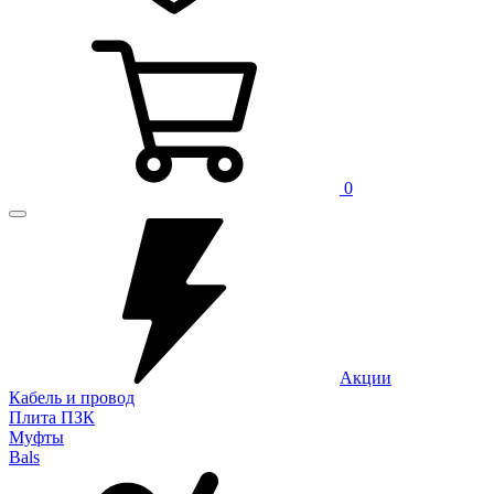
0
Акции
Кабель и провод
Плита ПЗК
Муфты
Bals