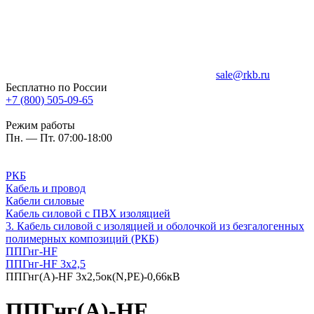
sale@rkb.ru
Бесплатно по России
+7 (800) 505-09-65
Режим работы
Пн. — Пт. 07:00-18:00
РКБ
Кабель и провод
Кабели силовые
Кабель силовой с ПВХ изоляцией
3. Кабель силовой с изоляцией и оболочкой из безгалогенных
полимерных композиций (РКБ)
ППГнг-HF
ППГнг-HF 3х2,5
ППГнг(А)-HF 3х2,5ок(N,PE)-0,66кВ
ППГнг(А)-HF