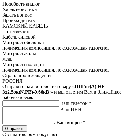
Подобрать аналог
Характеристики
Задать вопрос
Производитель
КАМСКИЙ КАБЕЛЬ
Тип изделия
Кабель силовой
Материал оболочки
полимерная композиция, не содержащая галогенов
Материал жилы
медь
Материал изоляции
полимерная композиция, не содержащая галогенов
Страна происхождения
РОССИЯ
Отправьте нам вопрос по товару
«ППГнг(А)-HF
3х2,5ок(N,PE)-0,66кВ »
и мы ответим Вам в ближайшее
рабочее время.
Ваш телефон
*
Ваш ИНН
Ваш вопрос
*
Отправить
С этим товаром покупают