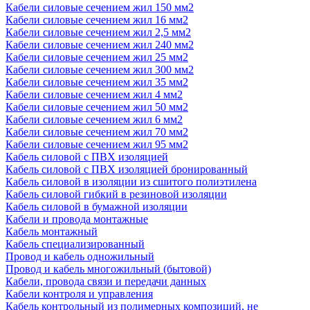
Кабели силовые сечением жил 150 мм2
Кабели силовые сечением жил 16 мм2
Кабели силовые сечением жил 2,5 мм2
Кабели силовые сечением жил 240 мм2
Кабели силовые сечением жил 25 мм2
Кабели силовые сечением жил 300 мм2
Кабели силовые сечением жил 35 мм2
Кабели силовые сечением жил 4 мм2
Кабели силовые сечением жил 50 мм2
Кабели силовые сечением жил 6 мм2
Кабели силовые сечением жил 70 мм2
Кабели силовые сечением жил 95 мм2
Кабель силовой с ПВХ изоляцией
Кабель силовой с ПВХ изоляцией бронированный
Кабель силовой в изоляции из сшитого полиэтилена
Кабель силовой гибкий в резиновой изоляции
Кабель силовой в бумажной изоляции
Кабели и провода монтажные
Кабель монтажный
Кабель специализированный
Провод и кабель одножильный
Провод и кабель многожильный (бытовой)
Кабели, провода связи и передачи данных
Кабели контроля и управления
Кабель контрольный из полимерных композиций, не