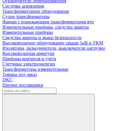
Ограничители перенапряжения
Системы заземления
Трансформаторное оборудование
Сухие трансформаторы
Ящики с понижающим трансформатором ятп
Измерительные приборы, средства защиты
Измерительные приборы
Средства защиты и знаки безопасности
Высоковольтное оборудование свыше 1кВ и УКМ
Изоляторы, разъединители, выключатели нагрузки
Высоковольтная арматура
Приборы контроля и учета
Счетчики электроэнергии
Трансформаторы измерительные
Товары под заказ
DKC
Прочие поставщики