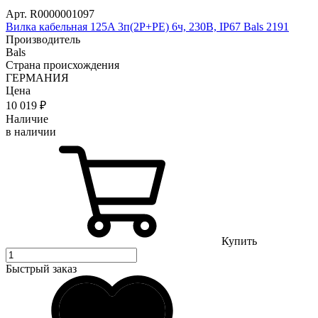
Арт. R0000001097
Вилка кабельная 125A 3п(2P+PE) 6ч, 230В, IP67 Bals 2191
Производитель
Bals
Страна происхождения
ГЕРМАНИЯ
Цена
10 019
₽
Наличие
в наличии
Купить
Быстрый заказ