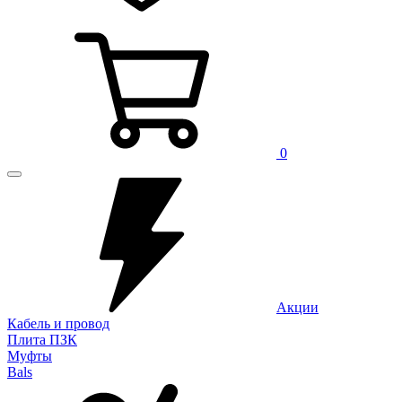
0
Акции
Кабель и провод
Плита ПЗК
Муфты
Bals