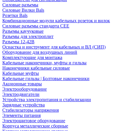
Силовые разъемы
Силовые Вилки Bals
Розетки Bals
Комбинационные модули кабельных розеток и вилок
Силовые разъемы стандарта CEE
Разъемы каучуковые
Разъемы для электроплит
Разъемы 12-42В
Оснастка и инструмент для кабельных и ВЛ (СИП)
Оборудование для воздушных линий
Комплектующие для монтажа
Кабельные наконечники, муфты и гильзы
Наконечники кабельные силовые
Кабельные муфты
Кабельные гильзы | Болтовые наконечники
Акционные товары
Электрооборудование
Электродвигатели
Устройства электропитания и стабилизации
Зарядные устройства
Стабилизаторы напряжения
Элементы питания
Электрощитовое оборудование
Корпуса металлические сборные