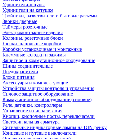
Удлинители-шнуры
Удлинители на катушке
Тройники, разветвители и бытовые разъемы
Звонки дверные
Таймеры розеточные
Электромонтажные изделия
Колонны, розеточные блоки
Лючки, напольные коробки
Коробки установочные и монтажные
Клеммные колодки и зажимы
Защитное и коммутационное оборудование
Шины соединительные
Предохранители
Блоки питания
Аксессуары и комплектующие
Устройства защиты контроля и управления
Силовое защитное оборудование
Коммутационное оборудование (силовое)
Реле, датчики, контроллеры
Управление и сигнализация
Кнопки, кнопочные посты, переключатели
Светосигнальная арматура
Сигнальные индикаторные лампы на DIN-рейку
Концевые и путевые выключатели
Оповещатели для сигнализаций