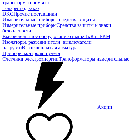
трансформатором ятп
Товары под заказ
DKC
Прочие поставщики
Измерительные приборы, средства защиты
Измерительные приборы
Средства защиты и знаки
безопасности
Высоковольтное оборудование свыше 1кВ и УКМ
Изоляторы, разъединители, выключатели
нагрузки
Высоковольтная арматура
Приборы контроля и учета
Счетчики электроэнергии
Трансформаторы измерительные
Акции