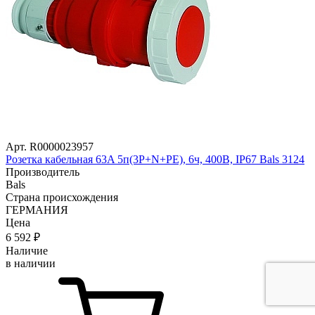
Арт. R0000023957
Розетка кабельная 63A 5п(3P+N+PE), 6ч, 400В, IP67 Bals 3124
Производитель
Bals
Страна происхождения
ГЕРМАНИЯ
Цена
6 592
₽
Наличие
в наличии