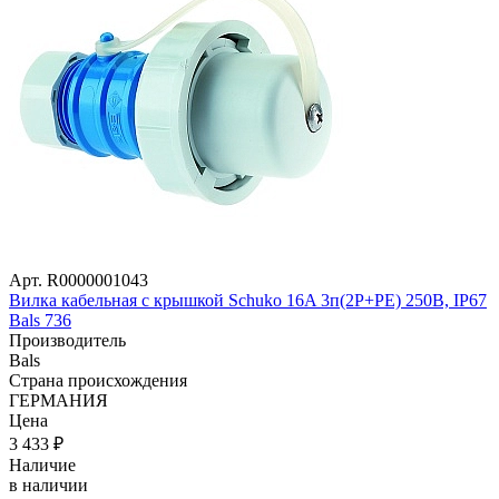
Арт. R0000001043
Вилка кабельная с крышкой Schuko 16A 3п(2P+PE) 250В, IP67
Bals 736
Производитель
Bals
Страна происхождения
ГЕРМАНИЯ
Цена
3 433
₽
Наличие
в наличии