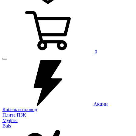
0
Акции
Кабель и провод
Плита ПЗК
Муфты
Bals