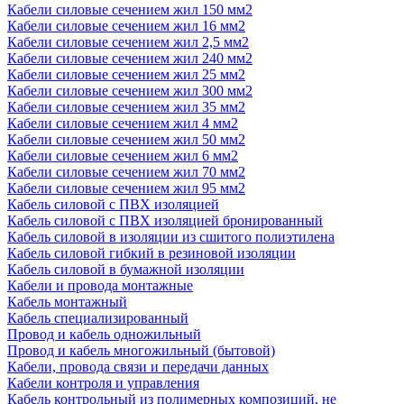
Кабели силовые сечением жил 150 мм2
Кабели силовые сечением жил 16 мм2
Кабели силовые сечением жил 2,5 мм2
Кабели силовые сечением жил 240 мм2
Кабели силовые сечением жил 25 мм2
Кабели силовые сечением жил 300 мм2
Кабели силовые сечением жил 35 мм2
Кабели силовые сечением жил 4 мм2
Кабели силовые сечением жил 50 мм2
Кабели силовые сечением жил 6 мм2
Кабели силовые сечением жил 70 мм2
Кабели силовые сечением жил 95 мм2
Кабель силовой с ПВХ изоляцией
Кабель силовой с ПВХ изоляцией бронированный
Кабель силовой в изоляции из сшитого полиэтилена
Кабель силовой гибкий в резиновой изоляции
Кабель силовой в бумажной изоляции
Кабели и провода монтажные
Кабель монтажный
Кабель специализированный
Провод и кабель одножильный
Провод и кабель многожильный (бытовой)
Кабели, провода связи и передачи данных
Кабели контроля и управления
Кабель контрольный из полимерных композиций, не