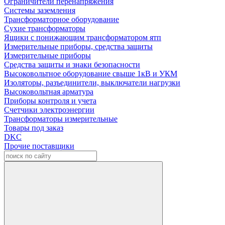
Ограничители перенапряжения
Системы заземления
Трансформаторное оборудование
Сухие трансформаторы
Ящики с понижающим трансформатором ятп
Измерительные приборы, средства защиты
Измерительные приборы
Средства защиты и знаки безопасности
Высоковольтное оборудование свыше 1кВ и УКМ
Изоляторы, разъединители, выключатели нагрузки
Высоковольтная арматура
Приборы контроля и учета
Счетчики электроэнергии
Трансформаторы измерительные
Товары под заказ
DKC
Прочие поставщики