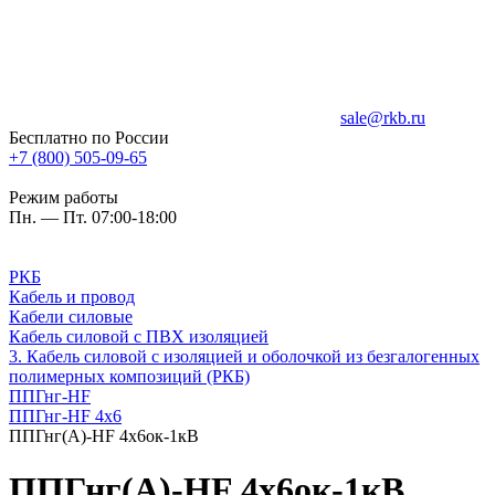
sale@rkb.ru
Бесплатно по России
+7 (800) 505-09-65
Режим работы
Пн. — Пт. 07:00-18:00
РКБ
Кабель и провод
Кабели силовые
Кабель силовой с ПВХ изоляцией
3. Кабель силовой с изоляцией и оболочкой из безгалогенных
полимерных композиций (РКБ)
ППГнг-HF
ППГнг-HF 4х6
ППГнг(А)-HF 4х6ок-1кВ
ППГнг(А)-HF 4х6ок-1кВ