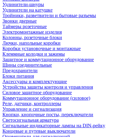
Удлинители-шнуры
Удлинители на катушке
Тройники, разветвители и бытовые разъемы
Звонки дверные
Таймеры розеточные
Электромонтажные изделия
Колонны, розеточные блоки
Лючки, напольные коробки
Коробки установочные и монтажные
Клеммные колодки и зажимы
Защитное и коммутационное оборудование
Шины соединительные
Предохранители
Блоки питания
Аксессуары и комплектующие
Устройства защиты контроля и управления
Силовое защитное оборудование
Коммутационное оборудование (силовое)
Реле, датчики, контроллеры
Управление и сигнализация
Кнопки, кнопочные посты, переключатели
Светосигнальная арматура
Сигнальные индикаторные лампы на DIN-рейку
Концевые и путевые выключатели
Оповещатели для сигнализаций