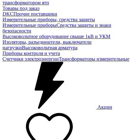
трансформатором ятп
Товары под заказ
DKC
Прочие поставщики
Измерительные приборы, средства защиты
Измерительные приборы
Средства защиты и знаки
безопасности
Высоковольтное оборудование свыше 1кВ и УКМ
Изоляторы, разъединители, выключатели
нагрузки
Высоковольтная арматура
Приборы контроля и учета
Счетчики электроэнергии
Трансформаторы измерительные
Акции