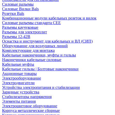
Силовые разъемы
Силовые Вилки Bals
Розетки Bals
Комбинационные модули кабельных розеток и вилок
Силовые разъемы стандарта CEE
Разъемы каучуковые
Разъемы для электроплит
Разъемы 12-42В
Оснастка и инструмент для кабельных и ВЛ (СИП)
Оборудование для воздушных линий
Комплектующие для монтажа
Кабельные наконечники, муфты и гильзы
Наконечники кабельные силовые
Кабельные муфты
Кабельные гильзы | Болтовые наконечники
Акционные товары
Электрооборудование
Электродвигатели
Устройства электропитания и стабилизации
Зарядные устройства
Стабилизаторы напряжения
Элементы питания
Электрощитовое оборудование
Корпуса металлические сборные