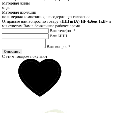
Материал жилы
медь
Материал изоляции
полимерная композиция, не содержащая галогенов
Отправьте нам вопрос по товару
«ППГнг(А)-HF 4х6ок-1кВ»
и
мы ответим Вам в ближайшее рабочее время.
Ваш телефон
*
Ваш ИНН
Ваш вопрос
*
Отправить
С этим товаром покупают