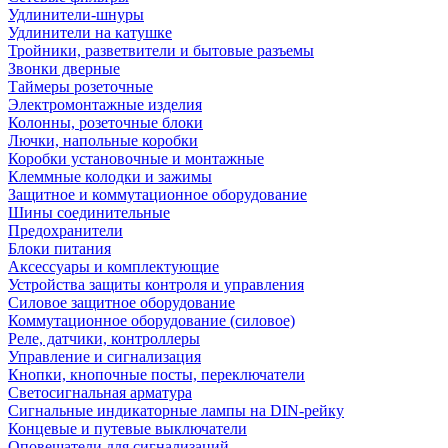
Удлинители-шнуры
Удлинители на катушке
Тройники, разветвители и бытовые разъемы
Звонки дверные
Таймеры розеточные
Электромонтажные изделия
Колонны, розеточные блоки
Лючки, напольные коробки
Коробки установочные и монтажные
Клеммные колодки и зажимы
Защитное и коммутационное оборудование
Шины соединительные
Предохранители
Блоки питания
Аксессуары и комплектующие
Устройства защиты контроля и управления
Силовое защитное оборудование
Коммутационное оборудование (силовое)
Реле, датчики, контроллеры
Управление и сигнализация
Кнопки, кнопочные посты, переключатели
Светосигнальная арматура
Сигнальные индикаторные лампы на DIN-рейку
Концевые и путевые выключатели
Оповещатели для сигнализаций