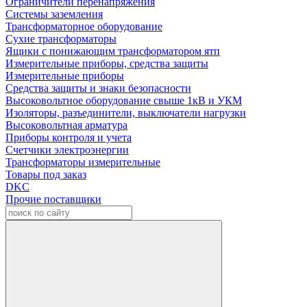
Ограничители перенапряжения
Системы заземления
Трансформаторное оборудование
Сухие трансформаторы
Ящики с понижающим трансформатором ятп
Измерительные приборы, средства защиты
Измерительные приборы
Средства защиты и знаки безопасности
Высоковольтное оборудование свыше 1кВ и УКМ
Изоляторы, разъединители, выключатели нагрузки
Высоковольтная арматура
Приборы контроля и учета
Счетчики электроэнергии
Трансформаторы измерительные
Товары под заказ
DKC
Прочие поставщики