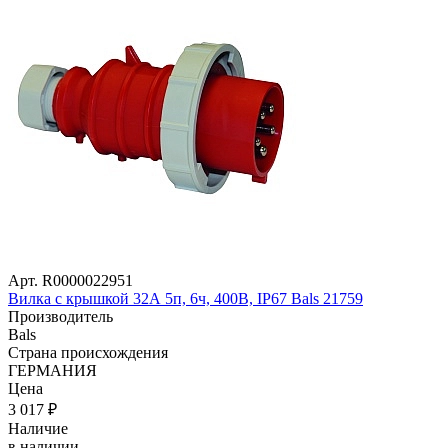
Арт. R0000022951
Вилка с крышкой 32А 5п, 6ч, 400В, IP67 Bals 21759
Производитель
Bals
Страна происхождения
ГЕРМАНИЯ
Цена
3 017
₽
Наличие
в наличии