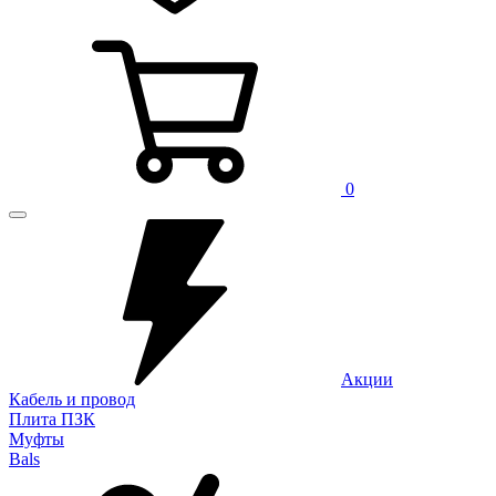
0
Акции
Кабель и провод
Плита ПЗК
Муфты
Bals