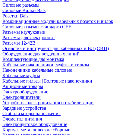
Силовые разъемы
Силовые Вилки Bals
Розетки Bals
Комбинационные модули кабельных розеток и вилок
Силовые разъемы стандарта CEE
Разъемы каучуковые
Разъемы для электроплит
Разъемы 12-42В
Оснастка и инструмент для кабельных и ВЛ (СИП)
Оборудование для воздушных линий
Комплектующие для монтажа
Кабельные наконечники, муфты и гильзы
Наконечники кабельные силовые
Кабельные муфты
Кабельные гильзы | Болтовые наконечники
Акционные товары
Электрооборудование
Электродвигатели
Устройства электропитания и стабилизации
Зарядные устройства
Стабилизаторы напряжения
Элементы питания
Электрощитовое оборудование
Корпуса металлические сборные