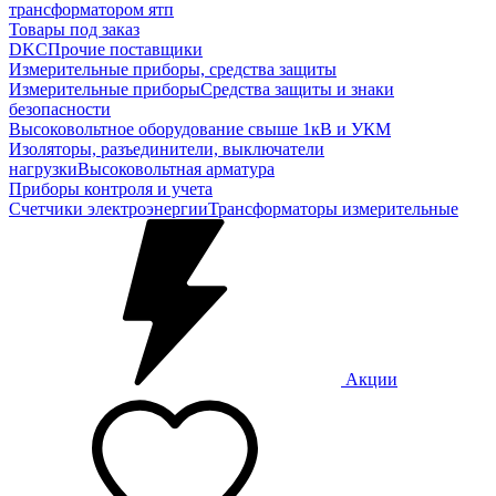
трансформатором ятп
Товары под заказ
DKC
Прочие поставщики
Измерительные приборы, средства защиты
Измерительные приборы
Средства защиты и знаки
безопасности
Высоковольтное оборудование свыше 1кВ и УКМ
Изоляторы, разъединители, выключатели
нагрузки
Высоковольтная арматура
Приборы контроля и учета
Счетчики электроэнергии
Трансформаторы измерительные
Акции