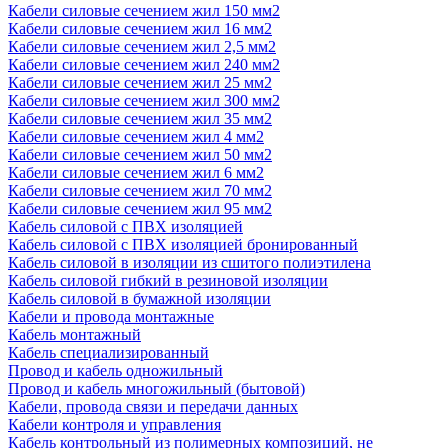
Кабели силовые сечением жил 150 мм2
Кабели силовые сечением жил 16 мм2
Кабели силовые сечением жил 2,5 мм2
Кабели силовые сечением жил 240 мм2
Кабели силовые сечением жил 25 мм2
Кабели силовые сечением жил 300 мм2
Кабели силовые сечением жил 35 мм2
Кабели силовые сечением жил 4 мм2
Кабели силовые сечением жил 50 мм2
Кабели силовые сечением жил 6 мм2
Кабели силовые сечением жил 70 мм2
Кабели силовые сечением жил 95 мм2
Кабель силовой с ПВХ изоляцией
Кабель силовой с ПВХ изоляцией бронированный
Кабель силовой в изоляции из сшитого полиэтилена
Кабель силовой гибкий в резиновой изоляции
Кабель силовой в бумажной изоляции
Кабели и провода монтажные
Кабель монтажный
Кабель специализированный
Провод и кабель одножильный
Провод и кабель многожильный (бытовой)
Кабели, провода связи и передачи данных
Кабели контроля и управления
Кабель контрольный из полимерных композиций, не