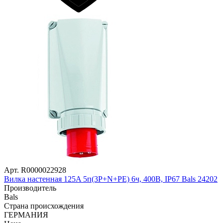
Арт. R0000022928
Вилка настенная 125A 5п(3P+N+PE) 6ч, 400В, IP67 Bals 24202
Производитель
Bals
Страна происхождения
ГЕРМАНИЯ