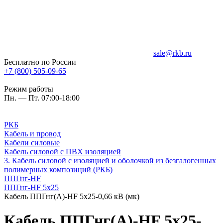
sale@rkb.ru
Бесплатно по России
+7 (800) 505-09-65
Режим работы
Пн. — Пт. 07:00-18:00
РКБ
Кабель и провод
Кабели силовые
Кабель силовой с ПВХ изоляцией
3. Кабель силовой с изоляцией и оболочкой из безгалогенных
полимерных композиций (РКБ)
ППГнг-HF
ППГнг-HF 5х25
Кабель ППГнг(А)-HF 5х25-0,66 кВ (мк)
Кабель ППГнг(А)-HF 5х25-