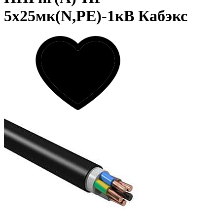
5х25мк(N,PE)-1кВ Кабэкс