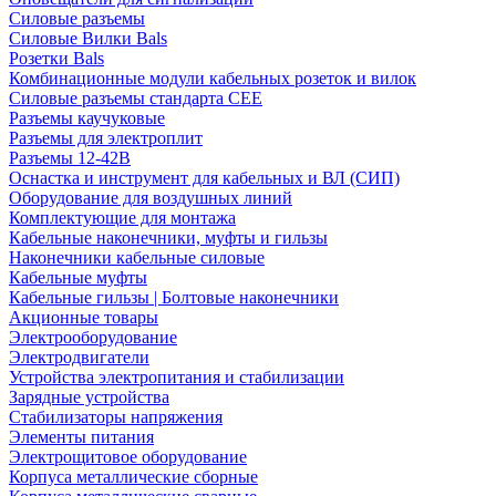
Силовые разъемы
Силовые Вилки Bals
Розетки Bals
Комбинационные модули кабельных розеток и вилок
Силовые разъемы стандарта CEE
Разъемы каучуковые
Разъемы для электроплит
Разъемы 12-42В
Оснастка и инструмент для кабельных и ВЛ (СИП)
Оборудование для воздушных линий
Комплектующие для монтажа
Кабельные наконечники, муфты и гильзы
Наконечники кабельные силовые
Кабельные муфты
Кабельные гильзы | Болтовые наконечники
Акционные товары
Электрооборудование
Электродвигатели
Устройства электропитания и стабилизации
Зарядные устройства
Стабилизаторы напряжения
Элементы питания
Электрощитовое оборудование
Корпуса металлические сборные