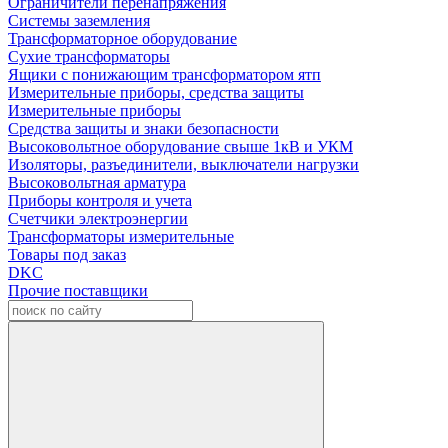
Ограничители перенапряжения
Системы заземления
Трансформаторное оборудование
Сухие трансформаторы
Ящики с понижающим трансформатором ятп
Измерительные приборы, средства защиты
Измерительные приборы
Средства защиты и знаки безопасности
Высоковольтное оборудование свыше 1кВ и УКМ
Изоляторы, разъединители, выключатели нагрузки
Высоковольтная арматура
Приборы контроля и учета
Счетчики электроэнергии
Трансформаторы измерительные
Товары под заказ
DKC
Прочие поставщики