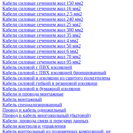
Кабели силовые сечением жил 150 мм2
Кабели силовые сечением жил 16 мм2
Кабели силовые сечением жил 2,5 мм2
Кабели силовые сечением жил 240 мм2
Кабели силовые сечением жил 25 мм2
Кабели силовые сечением жил 300 мм2
Кабели силовые сечением жил 35 мм2
Кабели силовые сечением жил 4 мм2
Кабели силовые сечением жил 50 мм2
Кабели силовые сечением жил 6 мм2
Кабели силовые сечением жил 70 мм2
Кабели силовые сечением жил 95 мм2
Кабель силовой с ПВХ изоляцией
Кабель силовой с ПВХ изоляцией бронированный
Кабель силовой в изоляции из сшитого полиэтилена
Кабель силовой гибкий в резиновой изоляции
Кабель силовой в бумажной изоляции
Кабели и провода монтажные
Кабель монтажный
Кабель специализированный
Провод и кабель одножильный
Провод и кабель многожильный (бытовой)
Кабели, провода связи и передачи данных
Кабели контроля и управления
Кабель контрольный из полимерных композиций, не