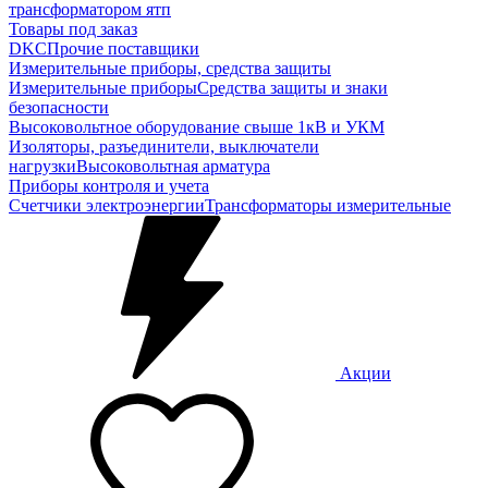
трансформатором ятп
Товары под заказ
DKC
Прочие поставщики
Измерительные приборы, средства защиты
Измерительные приборы
Средства защиты и знаки
безопасности
Высоковольтное оборудование свыше 1кВ и УКМ
Изоляторы, разъединители, выключатели
нагрузки
Высоковольтная арматура
Приборы контроля и учета
Счетчики электроэнергии
Трансформаторы измерительные
Акции