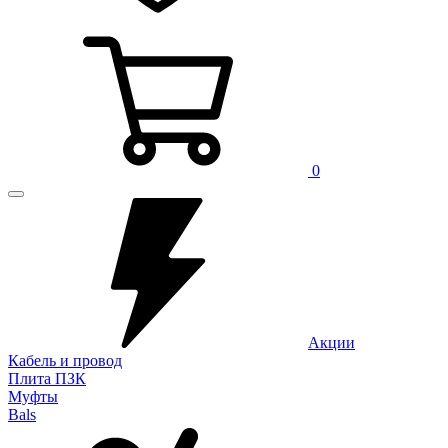
0
Акции
Кабель и провод
Плита ПЗК
Муфты
Bals