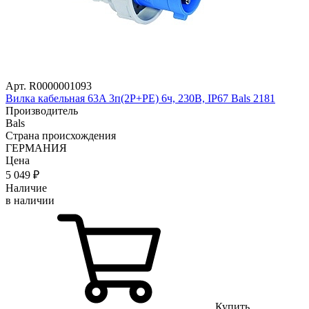
Арт. R0000001093
Вилка кабельная 63A 3п(2P+PE) 6ч, 230В, IP67 Bals 2181
Производитель
Bals
Страна происхождения
ГЕРМАНИЯ
Цена
5 049
₽
Наличие
в наличии
Купить