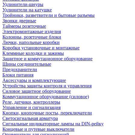
Удлинители-шнуры
Удлинители на катушке
Тройники, разветвители и бытовые разъемы
Звонки дверные
Таймеры розеточные
Электромонтажные изделия
Колонны, розеточные блоки
Лючки, напольные коробки
Коробки установочные и монтажные
Клеммные колодки и зажимы
Защитное и коммутационное оборудование
Шины соединительные
Предохранители
Блоки питания
Аксессуары и комплектующие
Устройства защиты контроля и управления
Силовое защитное оборудование
Коммутационное оборудование (силовое)
Реле, датчики, контроллеры
Управление и сигнализация
Кнопки, кнопочные посты, переключатели
Светосигнальная арматура
Сигнальные индикаторные лампы на DIN-рейку
Концевые и путевые выключатели
Оповещатели для сигнализаций