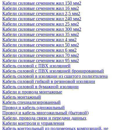
Кабели силовые сечением жил 150 мм2
Кабели силовые сечением жил 16 мм2
Кабели силовые сечением жил 2,5 мм2
Кабели силовые сечением жил 240 мм2
Кабели силовые сечением жил 25 мм2
Кабели силовые сечением жил 300 мм2
Кабели силовые сечением жил 35 мм2
Кабели силовые сечением жил 4 мм2
Кабели силовые сечением жил 50 мм2
Кабели силовые сечением жил 6 мм2
Кабели силовые сечением жил 70 мм2
Кабели силовые сечением жил 95 мм2
Кабель силовой с ПВХ изоляцией
Кабель силовой с ПВХ изоляцией бронированный
Кабель силовой в изоляции из сшитого полиэтилена
Кабель силовой гибкий в резиновой изоляции
Кабель силовой в бумажной изоляции
Кабели и провода монтажные
Кабель монтажный
Кабель специализированный
Провод и кабель одножильный
Провод и кабель многожильный (бытовой)
Кабели, провода связи и передачи данных
Кабели контроля и управления
Кабель контрольный из полимерных композиций, не