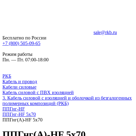
sale@rkb.ru
Бесплатно по России
+7 (800) 505-09-65
Режим работы
Пн. — Пт. 07:00-18:00
РКБ
Кабель и провод
Кабели силовые
Кабель силовой с ПВХ изоляцией
3. Кабель силовой с изоляцией и оболочкой из безгалогенных
полимерных композиций (РКБ)
ППГнг-HF
ППГнг-HF 5х70
ППГнг(А)-HF 5х70
ППГнг(А)-HF 5х70