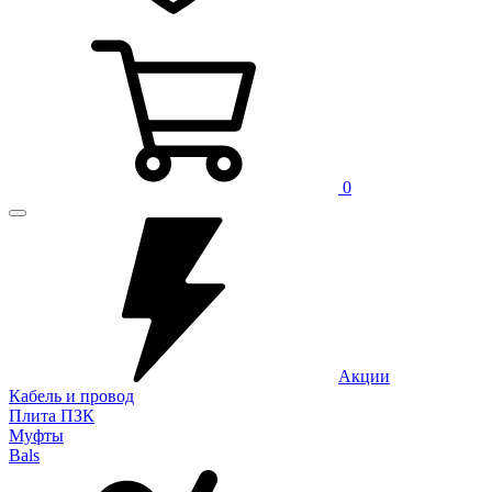
0
Акции
Кабель и провод
Плита ПЗК
Муфты
Bals