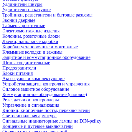
Удлинители-шнуры
Удлинители на катушке
Тройники, разветвители и бытовые разъемы
Звонки дверные
Таймеры розеточные
Электромонтажные изделия
Колонны, розеточные блоки
Лючки, напольные коробки
Коробки установочные и монтажные
Клеммные колодки и зажимы
Защитное и коммутационное оборудование
Шины соединительные
Предохранители
Блоки питания
Аксессуары и комплектующие
Устройства защиты контроля и управления
Силовое защитное оборудование
Коммутационное оборудование (силовое)
Реле, датчики, контроллеры
Управление и сигнализация
Кнопки, кнопочные посты, переключатели
Светосигнальная арматура
Сигнальные индикаторные лампы на DIN-рейку
Концевые и путевые выключатели
Оповещатели для сигнализаций