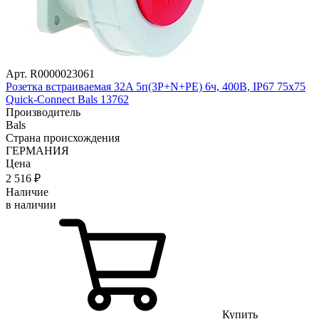
Арт. R0000023061
Розетка встраиваемая 32A 5п(3P+N+PE) 6ч, 400В, IP67 75х75
Quick-Connect Bals 13762
Производитель
Bals
Страна происхождения
ГЕРМАНИЯ
Цена
2 516
₽
Наличие
в наличии
Купить