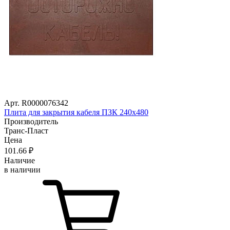
Арт. R0000076342
Плита для закрытия кабеля ПЗК 240х480
Производитель
Транс-Пласт
Цена
101
.66
₽
Наличие
в наличии