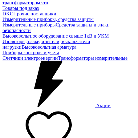
трансформатором ятп
Товары под заказ
DKC
Прочие поставщики
Измерительные приборы, средства защиты
Измерительные приборы
Средства защиты и знаки
безопасности
Высоковольтное оборудование свыше 1кВ и УКМ
Изоляторы, разъединители, выключатели
нагрузки
Высоковольтная арматура
Приборы контроля и учета
Счетчики электроэнергии
Трансформаторы измерительные
Акции