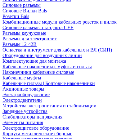
Силовые разъемы
Силовые Вилки Bals
Розетки Bals
Комбинационные модули кабельных розеток и вилок
Силовые разъемы стандарта CEE
Разъемы каучуковые
Разъемы для электроплит
Разъемы 12-42В
Оснастка и инструмент для кабельных и ВЛ (СИП)
Оборудование для воздушных линий
Комплектующие для монтажа
Кабельные наконечники, муфты и гильзы
Наконечники кабельные силовые
Кабельные муфты
Кабельные гильзы | Болтовые наконечники
Акционные товары
Электрооборудование
Электродвигатели
Устройства электропитания и стабилизации
Зарядные устройства
Стабилизаторы напряжения
Элементы питания
Электрощитовое оборудование
Корпуса металлические сборные