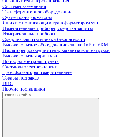
Ограничители перенапряжения
Системы заземления
Трансформаторное оборудование
Сухие трансформаторы
Ящики с понижающим трансформатором ятп
Измерительные приборы, средства защиты
Измерительные приборы
Средства защиты и знаки безопасности
Высоковольтное оборудование свыше 1кВ и УКМ
Изоляторы, разъединители, выключатели нагрузки
Высоковольтная арматура
Приборы контроля и учета
Счетчики электроэнергии
Трансформаторы измерительные
Товары под заказ
DKC
Прочие поставщики