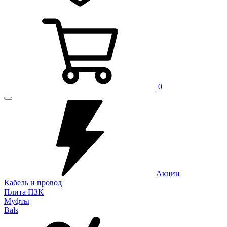
0
Акции
Кабель и провод
Плита ПЗК
Муфты
Bals