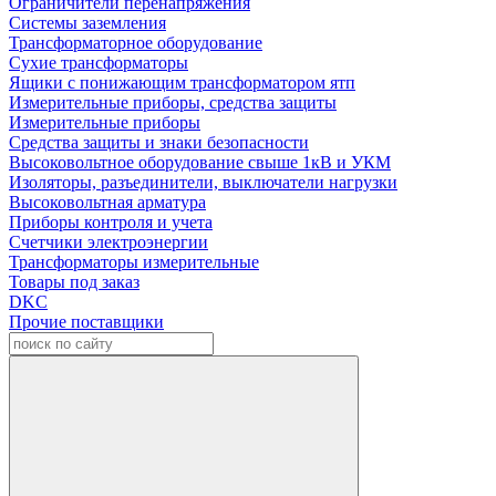
Ограничители перенапряжения
Системы заземления
Трансформаторное оборудование
Сухие трансформаторы
Ящики с понижающим трансформатором ятп
Измерительные приборы, средства защиты
Измерительные приборы
Средства защиты и знаки безопасности
Высоковольтное оборудование свыше 1кВ и УКМ
Изоляторы, разъединители, выключатели нагрузки
Высоковольтная арматура
Приборы контроля и учета
Счетчики электроэнергии
Трансформаторы измерительные
Товары под заказ
DKC
Прочие поставщики