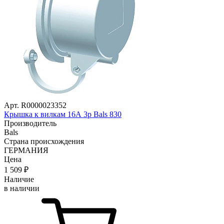
Арт. R0000023352
Крышка к вилкам 16А 3р Bals 830
Производитель
Bals
Страна происхождения
ГЕРМАНИЯ
Цена
1 509
₽
Наличие
в наличии