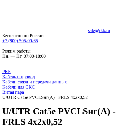
sale@rkb.ru
Бесплатно по России
+7 (800) 505-09-65
Режим работы
Пн. — Пт. 07:00-18:00
РКБ
Кабель и провод
Кабели связи и передачи данных
Кабели для СКС
Витая пара
U/UTR Cat5e PVCLSнг(А) - FRLS 4х2х0,52
U/UTR Cat5e PVCLSнг(А) -
FRLS 4х2х0,52