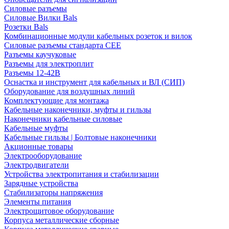
Силовые разъемы
Силовые Вилки Bals
Розетки Bals
Комбинационные модули кабельных розеток и вилок
Силовые разъемы стандарта CEE
Разъемы каучуковые
Разъемы для электроплит
Разъемы 12-42В
Оснастка и инструмент для кабельных и ВЛ (СИП)
Оборудование для воздушных линий
Комплектующие для монтажа
Кабельные наконечники, муфты и гильзы
Наконечники кабельные силовые
Кабельные муфты
Кабельные гильзы | Болтовые наконечники
Акционные товары
Электрооборудование
Электродвигатели
Устройства электропитания и стабилизации
Зарядные устройства
Стабилизаторы напряжения
Элементы питания
Электрощитовое оборудование
Корпуса металлические сборные