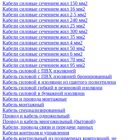
Кабели силовые сечением жил 150 мм2
Кабели силовые сечением жил 16 мм2
Кабели силовые сечением жил 2,5 мм2
Кабели силовые сечением жил 240 мм2
Кабели силовые сечением жил 25 мм2
Кабели силовые сечением жил 300 мм2
Кабели силовые сечением жил 35 мм2
Кабели силовые сечением жил 4 мм2
Кабели силовые сечением жил 50 мм2
Кабели силовые сечением жил 6 мм2
Кабели силовые сечением жил 70 мм2
Кабели силовые сечением жил 95 мм2
Кабель силовой с ПВХ изоляцией
Кабель силовой с ПВХ изоляцией бронированный
Кабель силовой в изоляции из сшитого полиэтилена
Кабель силовой гибкий в резиновой изоляции
Кабель силовой в бумажной изоляции
Кабели и провода монтажные
Кабель монтажный
Кабель специализированный
Провод и кабель одножильный
Провод и кабель многожильный (бытовой)
Кабели, провода связи и передачи данных
Кабели контроля и управления
Кабель контрольный из полимерных композиций, не