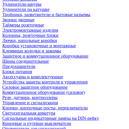
Удлинители-шнуры
Удлинители на катушке
Тройники, разветвители и бытовые разъемы
Звонки дверные
Таймеры розеточные
Электромонтажные изделия
Колонны, розеточные блоки
Лючки, напольные коробки
Коробки установочные и монтажные
Клеммные колодки и зажимы
Защитное и коммутационное оборудование
Шины соединительные
Предохранители
Блоки питания
Аксессуары и комплектующие
Устройства защиты контроля и управления
Силовое защитное оборудование
Коммутационное оборудование (силовое)
Реле, датчики, контроллеры
Управление и сигнализация
Кнопки, кнопочные посты, переключатели
Светосигнальная арматура
Сигнальные индикаторные лампы на DIN-рейку
Концевые и путевые выключатели
Оповещатели для сигнализаций