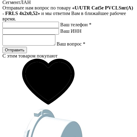
СегментЛАН
Отправьте нам вопрос по товару
«U/UTR Cat5e PVCLSнг(А)
- FRLS 4х2х0,52»
и мы ответим Вам в ближайшее рабочее
время.
Ваш телефон
*
Ваш ИНН
Ваш вопрос
*
Отправить
С этим товаром покупают