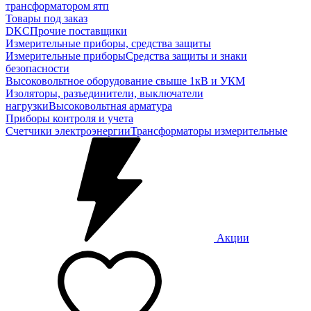
трансформатором ятп
Товары под заказ
DKC
Прочие поставщики
Измерительные приборы, средства защиты
Измерительные приборы
Средства защиты и знаки
безопасности
Высоковольтное оборудование свыше 1кВ и УКМ
Изоляторы, разъединители, выключатели
нагрузки
Высоковольтная арматура
Приборы контроля и учета
Счетчики электроэнергии
Трансформаторы измерительные
Акции