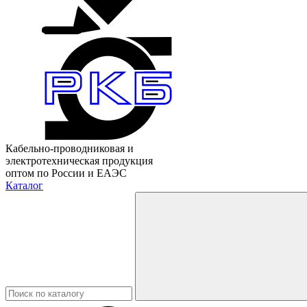
Кабельно-проводниковая и
электротехническая продукция
оптом по России и ЕАЭС
Каталог