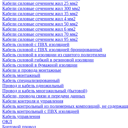
Кабели силовые сечением жил 25 мм2
Кабели силовые сечением жил 300 мм2
Кабели силовые сечением жил 35 мм2
Кабели силовые сечением жил 4 мм2
Кабели силовые сечением жил 50 мм2
Кабели силовые сечением жил 6 мм2
Кабели силовые сечением жил 70 мм2
Кабели силовые сечением жил 95 мм2
Кабель силовой с ПВХ изоляцией
Кабель силовой с ПВХ изоляцией бронированный
Кабель силовой в изоляции из сшитого полиэтилена
Кабель силовой гибкий в резиновой изоляции
Кабель силовой в бумажной изоляции
Кабели и провода монтажные
Кабель монтажный
Кабель специализированный
Провод и кабель одножильный
Провод и кабель многожильный (бытовой)
Кабели, провода связи и передачи данных
Кабели контроля и управления
Кабель контрольный из полимерных композиций, не содержащ
Кабель контрольный с ПВХ изоляцией
Кабель управления
ОКЛ
Бортовой провод