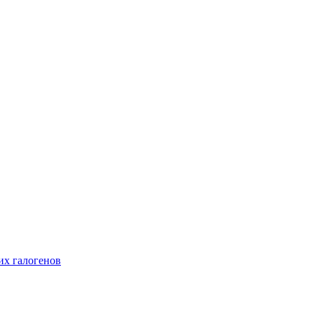
их галогенов