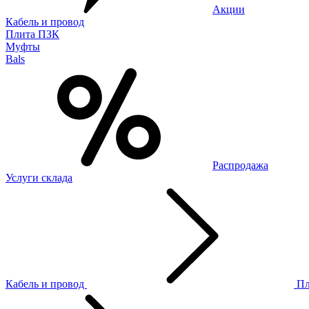
Акции
Кабель и провод
Плита ПЗК
Муфты
Bals
Распродажа
Услуги склада
Кабель и провод
П