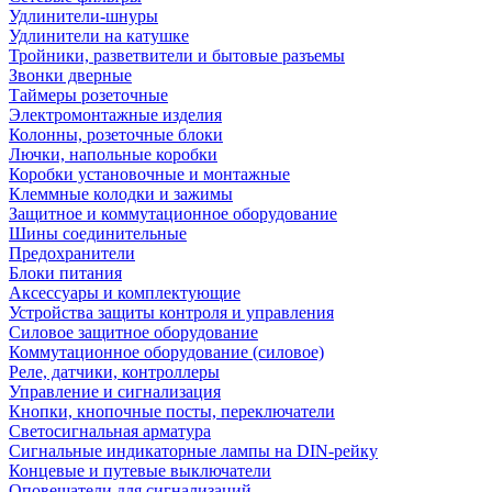
Удлинители-шнуры
Удлинители на катушке
Тройники, разветвители и бытовые разъемы
Звонки дверные
Таймеры розеточные
Электромонтажные изделия
Колонны, розеточные блоки
Лючки, напольные коробки
Коробки установочные и монтажные
Клеммные колодки и зажимы
Защитное и коммутационное оборудование
Шины соединительные
Предохранители
Блоки питания
Аксессуары и комплектующие
Устройства защиты контроля и управления
Силовое защитное оборудование
Коммутационное оборудование (силовое)
Реле, датчики, контроллеры
Управление и сигнализация
Кнопки, кнопочные посты, переключатели
Светосигнальная арматура
Сигнальные индикаторные лампы на DIN-рейку
Концевые и путевые выключатели
Оповещатели для сигнализаций