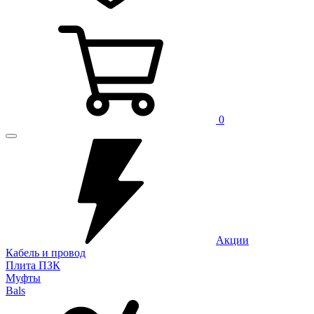
0
Акции
Кабель и провод
Плита ПЗК
Муфты
Bals