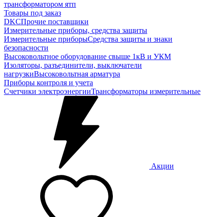
трансформатором ятп
Товары под заказ
DKC
Прочие поставщики
Измерительные приборы, средства защиты
Измерительные приборы
Средства защиты и знаки
безопасности
Высоковольтное оборудование свыше 1кВ и УКМ
Изоляторы, разъединители, выключатели
нагрузки
Высоковольтная арматура
Приборы контроля и учета
Счетчики электроэнергии
Трансформаторы измерительные
Акции