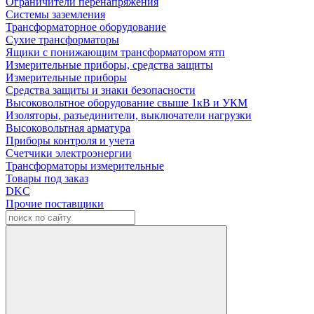
Ограничители перенапряжения
Системы заземления
Трансформаторное оборудование
Сухие трансформаторы
Ящики с понижающим трансформатором ятп
Измерительные приборы, средства защиты
Измерительные приборы
Средства защиты и знаки безопасности
Высоковольтное оборудование свыше 1кВ и УКМ
Изоляторы, разъединители, выключатели нагрузки
Высоковольтная арматура
Приборы контроля и учета
Счетчики электроэнергии
Трансформаторы измерительные
Товары под заказ
DKC
Прочие поставщики