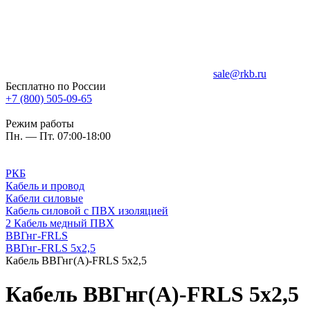
sale@rkb.ru
Бесплатно по России
+7 (800) 505-09-65
Режим работы
Пн. — Пт. 07:00-18:00
РКБ
Кабель и провод
Кабели силовые
Кабель силовой с ПВХ изоляцией
2 Кабель медный ПВХ
ВВГнг-FRLS
ВВГнг-FRLS 5х2,5
Кабель ВВГнг(А)-FRLS 5х2,5
Кабель ВВГнг(А)-FRLS 5х2,5