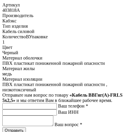
Артикул
403818А
Производитель
Кабэкс
Тип изделия
Кабель силовой
КоличествоВУпаковке
1
Цвет
Черный
Материал оболочки
ПВХ пластикат пониженной пожарной опасности
Материал жилы
медь
Материал изоляции
ПВХ пластикат пониженной пожарной опасности ,
низкотоксичный
Отправьте нам вопрос по товару
«Кабель ВВГнг(А)-FRLS
5х2,5»
и мы ответим Вам в ближайшее рабочее время.
Ваш телефон
*
Ваш ИНН
Ваш вопрос
*
Отправить