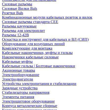
Силовые разъемы
Силовые Вилки Bals
Розетки Bals
Комбинационные модули кабельных розеток и вилок
Силовые разъемы стандарта CEE
Разъемы каучуковые
Разъемы для электроплит
Разъемы 12-42В
Оснастка и инструмент для кабельных и ВЛ (СИП)
Оборудование для воздушных линий
Комплектующие для монтажа
Кабельные наконечники, муфты и гильзы
Наконечники кабельные силовые
Кабельные муфты
Кабельные гильзы | Болтовые наконечники
Акционные товары
Электрооборудование
Электродвигатели
Устройства электропитания и стабилизации
Зарядные устройства
Стабилизаторы напряжения
Элементы питания
Электрощитовое оборудование
Корпуса металлические сборные