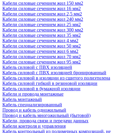
Кабели силовые сечением жил 150 мм2
Кабели силовые сечением жил 16 мм2
Кабели силовые сечением жил 2,5 мм2
Кабели силовые сечением жил 240 мм2
Кабели силовые сечением жил 25 мм2
Кабели силовые сечением жил 300 мм2
Кабели силовые сечением жил 35 мм2
Кабели силовые сечением жил 4 мм2
Кабели силовые сечением жил 50 мм2
Кабели силовые сечением жил 6 мм2
Кабели силовые сечением жил 70 мм2
Кабели силовые сечением жил 95 мм2
Кабель силовой с ПВХ изоляцией
Кабель силовой с ПВХ изоляцией бронированный
Кабель силовой в изоляции из сшитого полиэтилена
Кабель силовой гибкий в резиновой изоляции
Кабель силовой в бумажной изоляции
Кабели и провода монтажные
Кабель монтажный
Кабель специализированный
Провод и кабель одножильный
Провод и кабель многожильный (бытовой)
Кабели, провода связи и передачи данных
Кабели контроля и управления
Кабель контрольный из полимерных композиций, не