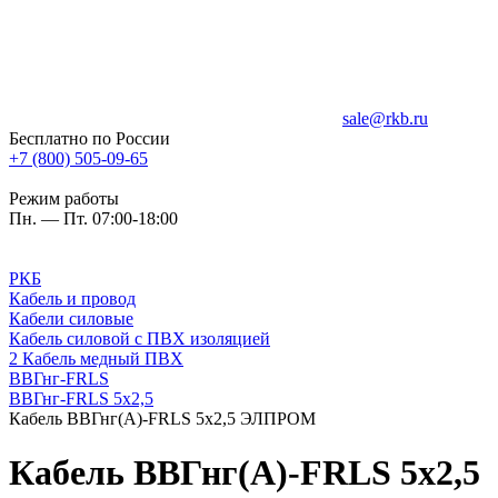
sale@rkb.ru
Бесплатно по России
+7 (800) 505-09-65
Режим работы
Пн. — Пт. 07:00-18:00
РКБ
Кабель и провод
Кабели силовые
Кабель силовой с ПВХ изоляцией
2 Кабель медный ПВХ
ВВГнг-FRLS
ВВГнг-FRLS 5х2,5
Кабель ВВГнг(А)-FRLS 5х2,5 ЭЛПРОМ
Кабель ВВГнг(А)-FRLS 5х2,5