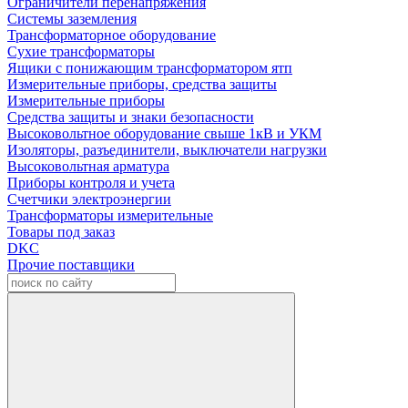
Ограничители перенапряжения
Системы заземления
Трансформаторное оборудование
Сухие трансформаторы
Ящики с понижающим трансформатором ятп
Измерительные приборы, средства защиты
Измерительные приборы
Средства защиты и знаки безопасности
Высоковольтное оборудование свыше 1кВ и УКМ
Изоляторы, разъединители, выключатели нагрузки
Высоковольтная арматура
Приборы контроля и учета
Счетчики электроэнергии
Трансформаторы измерительные
Товары под заказ
DKC
Прочие поставщики