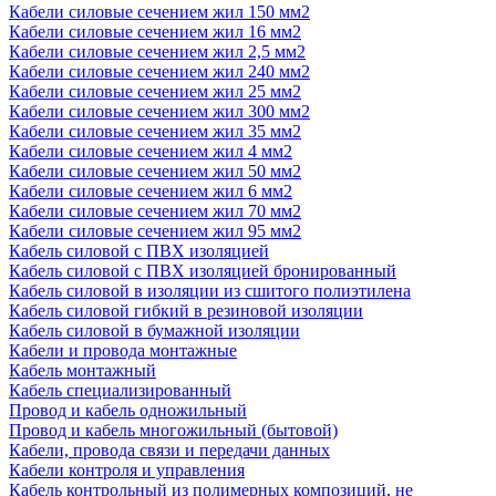
Кабели силовые сечением жил 150 мм2
Кабели силовые сечением жил 16 мм2
Кабели силовые сечением жил 2,5 мм2
Кабели силовые сечением жил 240 мм2
Кабели силовые сечением жил 25 мм2
Кабели силовые сечением жил 300 мм2
Кабели силовые сечением жил 35 мм2
Кабели силовые сечением жил 4 мм2
Кабели силовые сечением жил 50 мм2
Кабели силовые сечением жил 6 мм2
Кабели силовые сечением жил 70 мм2
Кабели силовые сечением жил 95 мм2
Кабель силовой с ПВХ изоляцией
Кабель силовой с ПВХ изоляцией бронированный
Кабель силовой в изоляции из сшитого полиэтилена
Кабель силовой гибкий в резиновой изоляции
Кабель силовой в бумажной изоляции
Кабели и провода монтажные
Кабель монтажный
Кабель специализированный
Провод и кабель одножильный
Провод и кабель многожильный (бытовой)
Кабели, провода связи и передачи данных
Кабели контроля и управления
Кабель контрольный из полимерных композиций, не