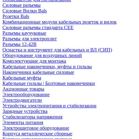
Силовые разъемы
Силовые Вилки Bals
Розетки Bals
Комбинационные модули кабельных розеток и вилок
Силовые разъемы стандарта CEE
Разъемы каучуковые
Разъемы для электроплит
Разъемы 12-42В
Оснастка и инструмент для кабельных и ВЛ (СИП)
Оборудование для воздушных линий
Комплектующие для монтажа
Кабельные наконечники, муфты и гильзы
Наконечники кабельные силовые
Кабельные муфты
Кабельные гильзы | Болтовые наконечники
Акционные товары
Электрооборудование
Электродвигатели
Устройства электропитания и стабилизации
Зарядные устройства
Стабилизаторы напряжения
Элементы питания
Электрощитовое оборудование
Корпуса металлические сборные