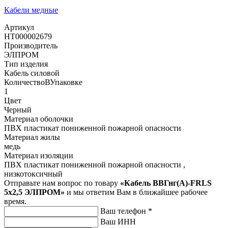
Кабели медные
Артикул
НТ000002679
Производитель
ЭЛПРОМ
Тип изделия
Кабель силовой
КоличествоВУпаковке
1
Цвет
Черный
Материал оболочки
ПВХ пластикат пониженной пожарной опасности
Материал жилы
медь
Материал изоляции
ПВХ пластикат пониженной пожарной опасности ,
низкотоксичный
Отправьте нам вопрос по товару
«Кабель ВВГнг(А)-FRLS
5х2,5 ЭЛПРОМ»
и мы ответим Вам в ближайшее рабочее
время.
Ваш телефон
*
Ваш ИНН