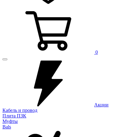
0
Акции
Кабель и провод
Плита ПЗК
Муфты
Bals