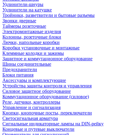
Удлинители-шнуры
Удлинители на катушке
Тройники, разветвители и бытовые разъемы
Звонки дверные
Таймеры розеточные
Электромонтажные изделия
Колонны, розеточные блоки
Лючки, напольные коробки
Коробки установочные и монтажные
Клеммные колодки и зажимы
Защитное и коммутационное оборудование
Шины соединительные
Предохранители
Блоки питания
Аксессуары и комплектующие
Устройства защиты контроля и управления
Силовое защитное оборудование
Коммутационное оборудование (силовое)
Реле, датчики, контроллеры
Управление и сигнализация
Кнопки, кнопочные посты, переключатели
Светосигнальная арматура
Сигнальные индикаторные лампы на DIN-рейку
Концевые и путевые выключатели
Оповещатели для сигнализаций