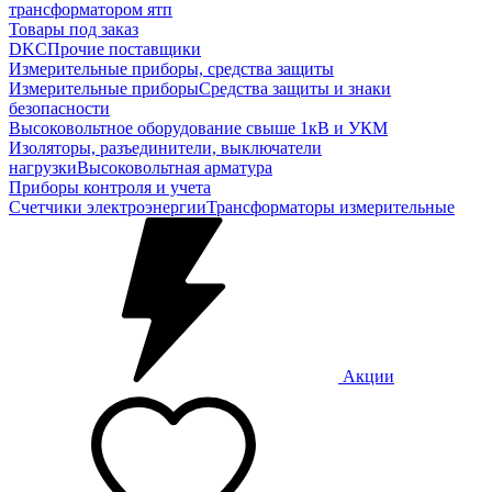
трансформатором ятп
Товары под заказ
DKC
Прочие поставщики
Измерительные приборы, средства защиты
Измерительные приборы
Средства защиты и знаки
безопасности
Высоковольтное оборудование свыше 1кВ и УКМ
Изоляторы, разъединители, выключатели
нагрузки
Высоковольтная арматура
Приборы контроля и учета
Счетчики электроэнергии
Трансформаторы измерительные
Акции