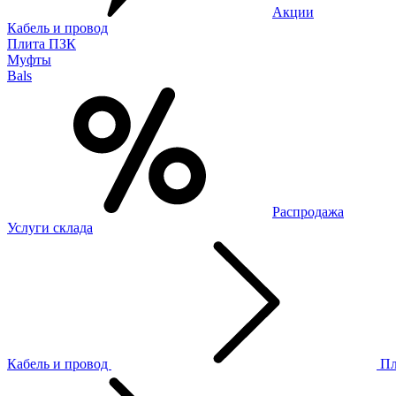
Акции
Кабель и провод
Плита ПЗК
Муфты
Bals
Распродажа
Услуги склада
Кабель и провод
П