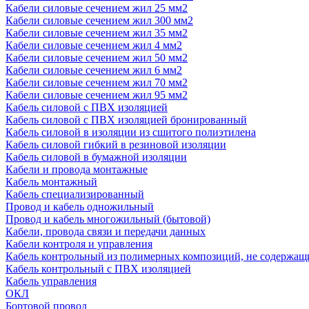
Кабели силовые сечением жил 25 мм2
Кабели силовые сечением жил 300 мм2
Кабели силовые сечением жил 35 мм2
Кабели силовые сечением жил 4 мм2
Кабели силовые сечением жил 50 мм2
Кабели силовые сечением жил 6 мм2
Кабели силовые сечением жил 70 мм2
Кабели силовые сечением жил 95 мм2
Кабель силовой с ПВХ изоляцией
Кабель силовой с ПВХ изоляцией бронированный
Кабель силовой в изоляции из сшитого полиэтилена
Кабель силовой гибкий в резиновой изоляции
Кабель силовой в бумажной изоляции
Кабели и провода монтажные
Кабель монтажный
Кабель специализированный
Провод и кабель одножильный
Провод и кабель многожильный (бытовой)
Кабели, провода связи и передачи данных
Кабели контроля и управления
Кабель контрольный из полимерных композиций, не содержащ
Кабель контрольный с ПВХ изоляцией
Кабель управления
ОКЛ
Бортовой провод