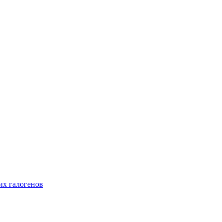
их галогенов