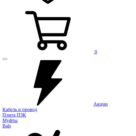
0
Акции
Кабель и провод
Плита ПЗК
Муфты
Bals