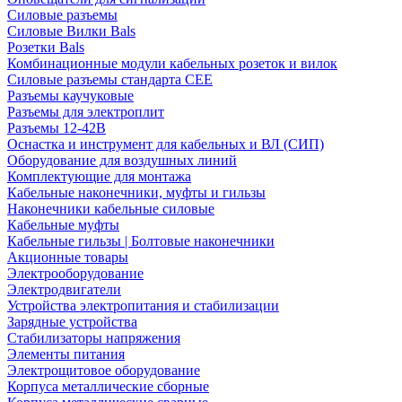
Силовые разъемы
Силовые Вилки Bals
Розетки Bals
Комбинационные модули кабельных розеток и вилок
Силовые разъемы стандарта CEE
Разъемы каучуковые
Разъемы для электроплит
Разъемы 12-42В
Оснастка и инструмент для кабельных и ВЛ (СИП)
Оборудование для воздушных линий
Комплектующие для монтажа
Кабельные наконечники, муфты и гильзы
Наконечники кабельные силовые
Кабельные муфты
Кабельные гильзы | Болтовые наконечники
Акционные товары
Электрооборудование
Электродвигатели
Устройства электропитания и стабилизации
Зарядные устройства
Стабилизаторы напряжения
Элементы питания
Электрощитовое оборудование
Корпуса металлические сборные