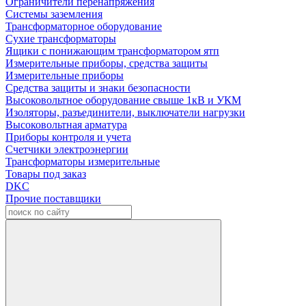
Ограничители перенапряжения
Системы заземления
Трансформаторное оборудование
Сухие трансформаторы
Ящики с понижающим трансформатором ятп
Измерительные приборы, средства защиты
Измерительные приборы
Средства защиты и знаки безопасности
Высоковольтное оборудование свыше 1кВ и УКМ
Изоляторы, разъединители, выключатели нагрузки
Высоковольтная арматура
Приборы контроля и учета
Счетчики электроэнергии
Трансформаторы измерительные
Товары под заказ
DKC
Прочие поставщики