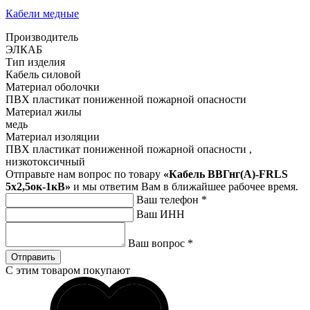
Кабели медные
Производитель
ЭЛКАБ
Тип изделия
Кабель силовой
Материал оболочки
ПВХ пластикат пониженной пожарной опасности
Материал жилы
медь
Материал изоляции
ПВХ пластикат пониженной пожарной опасности ,
низкотоксичный
Отправьте нам вопрос по товару
«Кабель ВВГнг(А)-FRLS
5х2,5ок-1кВ»
и мы ответим Вам в ближайшее рабочее время.
Ваш телефон
*
Ваш ИНН
Ваш вопрос
*
Отправить
С этим товаром покупают