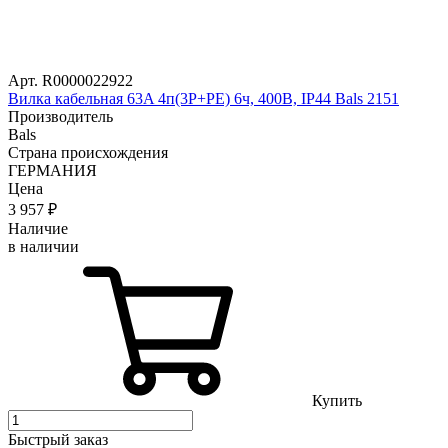
Арт. R0000022922
Вилка кабельная 63A 4п(3P+PE) 6ч, 400В, IP44 Bals 2151
Производитель
Bals
Страна происхождения
ГЕРМАНИЯ
Цена
3 957
₽
Наличие
в наличии
Купить
Быстрый заказ