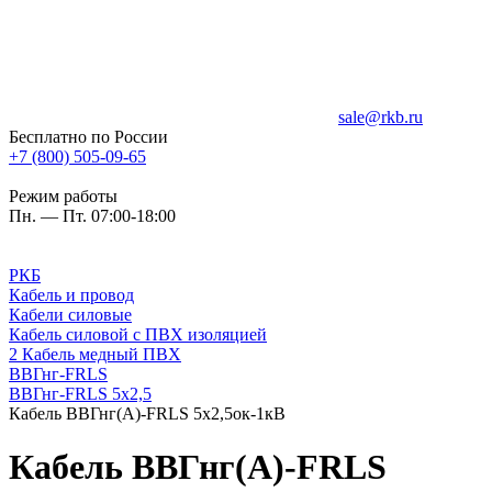
sale@rkb.ru
Бесплатно по России
+7 (800) 505-09-65
Режим работы
Пн. — Пт. 07:00-18:00
РКБ
Кабель и провод
Кабели силовые
Кабель силовой с ПВХ изоляцией
2 Кабель медный ПВХ
ВВГнг-FRLS
ВВГнг-FRLS 5х2,5
Кабель ВВГнг(А)-FRLS 5х2,5ок-1кВ
Кабель ВВГнг(А)-FRLS