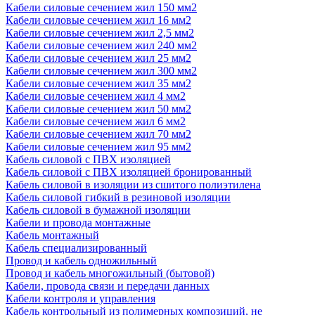
Кабели силовые сечением жил 150 мм2
Кабели силовые сечением жил 16 мм2
Кабели силовые сечением жил 2,5 мм2
Кабели силовые сечением жил 240 мм2
Кабели силовые сечением жил 25 мм2
Кабели силовые сечением жил 300 мм2
Кабели силовые сечением жил 35 мм2
Кабели силовые сечением жил 4 мм2
Кабели силовые сечением жил 50 мм2
Кабели силовые сечением жил 6 мм2
Кабели силовые сечением жил 70 мм2
Кабели силовые сечением жил 95 мм2
Кабель силовой с ПВХ изоляцией
Кабель силовой с ПВХ изоляцией бронированный
Кабель силовой в изоляции из сшитого полиэтилена
Кабель силовой гибкий в резиновой изоляции
Кабель силовой в бумажной изоляции
Кабели и провода монтажные
Кабель монтажный
Кабель специализированный
Провод и кабель одножильный
Провод и кабель многожильный (бытовой)
Кабели, провода связи и передачи данных
Кабели контроля и управления
Кабель контрольный из полимерных композиций, не