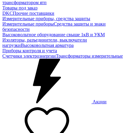
трансформатором ятп
Товары под заказ
DKC
Прочие поставщики
Измерительные приборы, средства защиты
Измерительные приборы
Средства защиты и знаки
безопасности
Высоковольтное оборудование свыше 1кВ и УКМ
Изоляторы, разъединители, выключатели
нагрузки
Высоковольтная арматура
Приборы контроля и учета
Счетчики электроэнергии
Трансформаторы измерительные
Акции