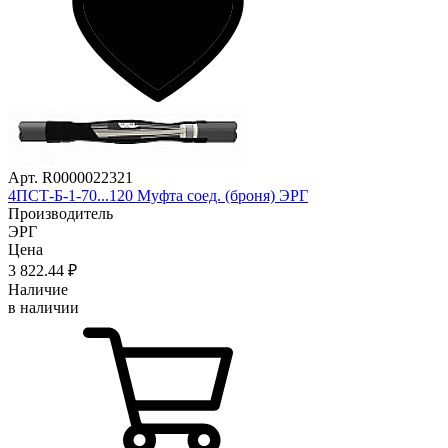
Арт. R0000022321
4ПСТ-Б-1-70...120 Муфта соед. (броня) ЭРГ
Производитель
ЭРГ
Цена
3 822
.44
₽
Наличие
в наличии