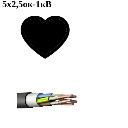
5х2,5ок-1кВ