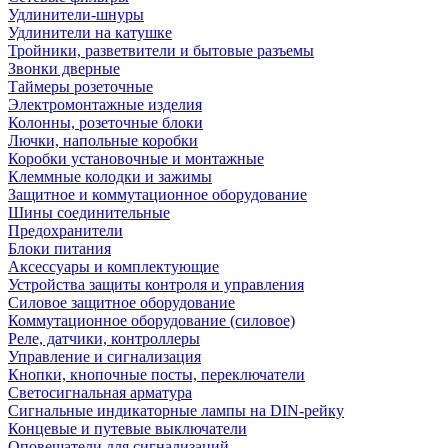
Удлинители-шнуры
Удлинители на катушке
Тройники, разветвители и бытовые разъемы
Звонки дверные
Таймеры розеточные
Электромонтажные изделия
Колонны, розеточные блоки
Лючки, напольные коробки
Коробки установочные и монтажные
Клеммные колодки и зажимы
Защитное и коммутационное оборудование
Шины соединительные
Предохранители
Блоки питания
Аксессуары и комплектующие
Устройства защиты контроля и управления
Силовое защитное оборудование
Коммутационное оборудование (силовое)
Реле, датчики, контроллеры
Управление и сигнализация
Кнопки, кнопочные посты, переключатели
Светосигнальная арматура
Сигнальные индикаторные лампы на DIN-рейку
Концевые и путевые выключатели
Оповещатели для сигнализаций