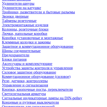
Удлинители-шнуры
Удлинители на катушке
Тройники, разветвители и бытовые разъемы
Звонки дверные
Таймеры розеточные
Электромонтажные изделия
Колонны, розеточные блоки
Лючки, напольные коробки
Коробки установочные и монтажные
Клеммные колодки и зажимы
Защитное и коммутационное оборудование
Шины соединительные
Предохранители
Блоки питания
Аксессуары и комплектующие
Устройства защиты контроля и управления
Силовое защитное оборудование
Коммутационное оборудование (силовое)
Реле, датчики, контроллеры
Управление и сигнализация
Кнопки, кнопочные посты, переключатели
Светосигнальная арматура
Сигнальные индикаторные лампы на DIN-рейку
Концевые и путевые выключатели
Оповещатели для сигнализаций