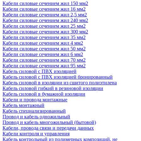
Кабели силовые сечением жил 150 мм2
Кабели силовые сечением жил 16 мм2
Кабели силовые сечением жил 2,5 мм2
Кабели силовые сечением жил 240 мм2
Кабели силовые сечением жил 25 мм2
Кабели силовые сечением жил 300 мм2
Кабели силовые сечением жил 35 мм2
Кабели силовые сечением жил 4 мм2
Кабели силовые сечением жил 50 мм2
Кабели силовые сечением жил 6 мм2
Кабели силовые сечением жил 70 мм2
Кабели силовые сечением жил 95 мм2
Кабель силовой с ПВХ изоляцией
Кабель силовой с ПВХ изоляцией бронированный
Кабель силовой в изоляции из сшитого полиэтилена
Кабель силовой гибкий в резиновой изоляции
Кабель силовой в бумажной изоляции
Кабели и провода монтажные
Кабель монтажный
Кабель специализированный
Провод и кабель одножильный
Провод и кабель многожильный (бытовой)
Кабели, провода связи и передачи данных
Кабели контроля и управления
Кабель контрольный из полимерных композиций, не