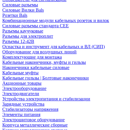
Силовые разъемы
Силовые Вилки Bals
Розетки Bals
Комбинационные модули кабельных розеток и вилок
Силовые разъемы стандарта CEE
Разъемы каучуковые
Разъемы для электроплит
Разъемы 12-42В
Оснастка и инструмент для кабельных и ВЛ (СИП)
Оборудование для воздушных линий
Комплектующие для монтажа
Кабельные наконечники, муфты и гильзы
Наконечники кабельные силовые
Кабельные муфты
Кабельные гильзы | Болтовые наконечники
Акционные товары
Электрооборудование
Электродвигатели
Устройства электропитания и стабилизации
Зарядные устройства
Стабилизаторы напряжения
Элементы питания
Электрощитовое оборудование
Корпуса металлические сборные