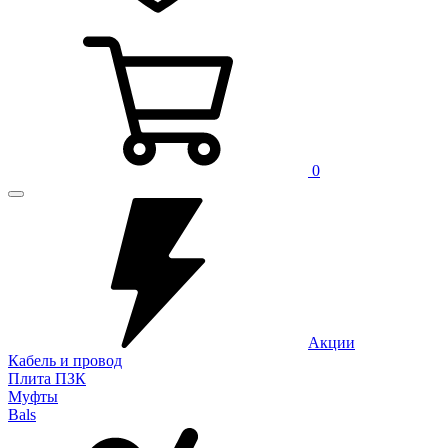
0
Акции
Кабель и провод
Плита ПЗК
Муфты
Bals