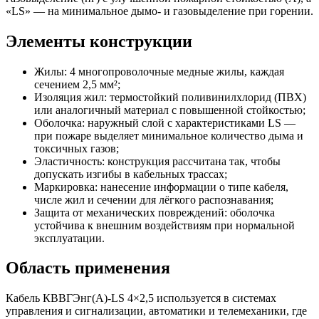
«LS» — на минимальное дымо- и газовыделение при горении.
Элементы конструкции
Жилы: 4 многопроволочные медные жилы, каждая
сечением 2,5 мм²;
Изоляция жил: термостойкий поливинилхлорид (ПВХ)
или аналогичный материал с повышенной стойкостью;
Оболочка: наружный слой с характеристиками LS —
при пожаре выделяет минимальное количество дыма и
токсичных газов;
Эластичность: конструкция рассчитана так, чтобы
допускать изгибы в кабельных трассах;
Маркировка: нанесение информации о типе кабеля,
числе жил и сечении для лёгкого распознавания;
Защита от механических повреждений: оболочка
устойчива к внешним воздействиям при нормальной
эксплуатации.
Область применения
Кабель КВВГЭнг(А)-LS 4×2,5 используется в системах
управления и сигнализации, автоматики и телемеханики, где