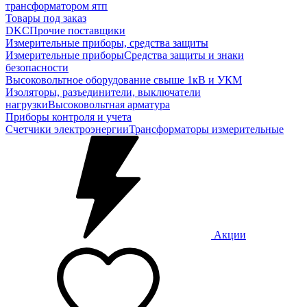
трансформатором ятп
Товары под заказ
DKC
Прочие поставщики
Измерительные приборы, средства защиты
Измерительные приборы
Средства защиты и знаки
безопасности
Высоковольтное оборудование свыше 1кВ и УКМ
Изоляторы, разъединители, выключатели
нагрузки
Высоковольтная арматура
Приборы контроля и учета
Счетчики электроэнергии
Трансформаторы измерительные
Акции