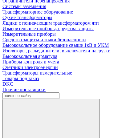
Ограничители перенапряжения
Системы заземления
Трансформаторное оборудование
Сухие трансформаторы
Ящики с понижающим трансформатором ятп
Измерительные приборы, средства защиты
Измерительные приборы
Средства защиты и знаки безопасности
Высоковольтное оборудование свыше 1кВ и УКМ
Изоляторы, разъединители, выключатели нагрузки
Высоковольтная арматура
Приборы контроля и учета
Счетчики электроэнергии
Трансформаторы измерительные
Товары под заказ
DKC
Прочие поставщики