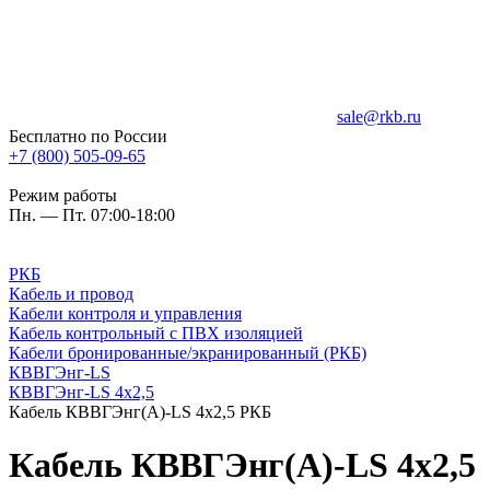
sale@rkb.ru
Бесплатно по России
+7 (800) 505-09-65
Режим работы
Пн. — Пт. 07:00-18:00
РКБ
Кабель и провод
Кабели контроля и управления
Кабель контрольный с ПВХ изоляцией
Кабели бронированные/экранированный (РКБ)
КВВГЭнг-LS
КВВГЭнг-LS 4х2,5
Кабель КВВГЭнг(А)-LS 4х2,5 РКБ
Кабель КВВГЭнг(А)-LS 4х2,5