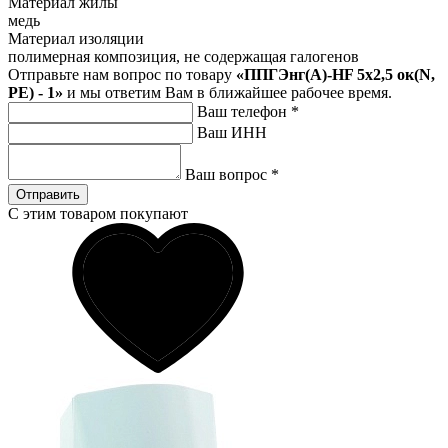
Материал жилы
медь
Материал изоляции
полимерная композиция, не содержащая галогенов
Отправьте нам вопрос по товару
«ППГЭнг(A)-HF 5х2,5 ок(N,
PE) - 1»
и мы ответим Вам в ближайшее рабочее время.
Ваш телефон
*
Ваш ИНН
Ваш вопрос
*
Отправить
С этим товаром покупают