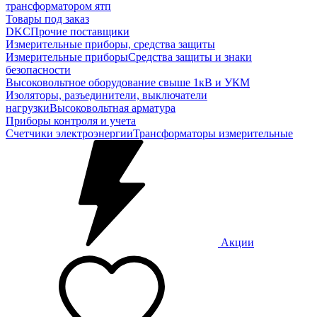
трансформатором ятп
Товары под заказ
DKC
Прочие поставщики
Измерительные приборы, средства защиты
Измерительные приборы
Средства защиты и знаки
безопасности
Высоковольтное оборудование свыше 1кВ и УКМ
Изоляторы, разъединители, выключатели
нагрузки
Высоковольтная арматура
Приборы контроля и учета
Счетчики электроэнергии
Трансформаторы измерительные
Акции