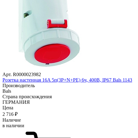
Арт. R0000023982
Розетка настенная 16A 5п(3P+N+PE) 6ч, 400В, IP67 Bals 1143
Производитель
Bals
Страна происхождения
ГЕРМАНИЯ
Цена
2 716
₽
Наличие
в наличии