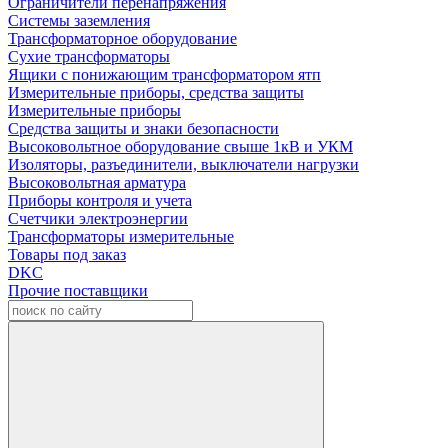
Ограничители перенапряжения
Системы заземления
Трансформаторное оборудование
Сухие трансформаторы
Ящики с понижающим трансформатором ятп
Измерительные приборы, средства защиты
Измерительные приборы
Средства защиты и знаки безопасности
Высоковольтное оборудование свыше 1кВ и УКМ
Изоляторы, разъединители, выключатели нагрузки
Высоковольтная арматура
Приборы контроля и учета
Счетчики электроэнергии
Трансформаторы измерительные
Товары под заказ
DKC
Прочие поставщики