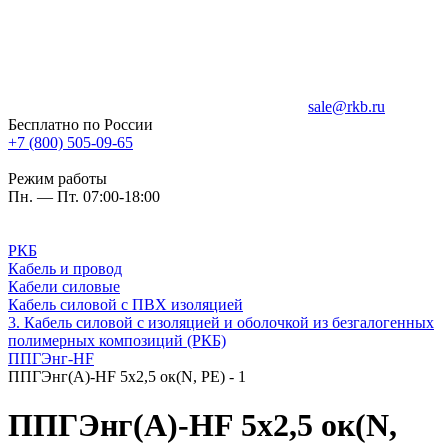
sale@rkb.ru
Бесплатно по России
+7 (800) 505-09-65
Режим работы
Пн. — Пт. 07:00-18:00
РКБ
Кабель и провод
Кабели силовые
Кабель силовой с ПВХ изоляцией
3. Кабель силовой с изоляцией и оболочкой из безгалогенных
полимерных композиций (РКБ)
ППГЭнг-HF
ППГЭнг(A)-HF 5х2,5 ок(N, PE) - 1
ППГЭнг(A)-HF 5х2,5 ок(N,