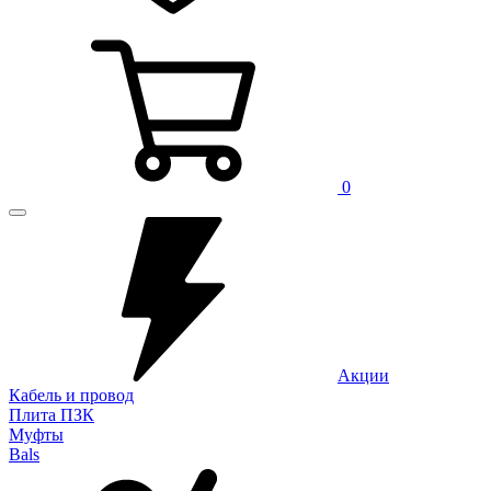
0
Акции
Кабель и провод
Плита ПЗК
Муфты
Bals