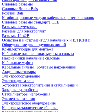
Силовые разъемы
Силовые Вилки Bals
Розетки Bals
Комбинационные модули кабельных розеток и вилок
Силовые разъемы стандарта CEE
Разъемы каучуковые
Разъемы для электроплит
Разъемы 12-42В
Оснастка и инструмент для кабельных и ВЛ (СИП)
Оборудование для воздушных линий
Комплектующие для монтажа
Кабельные наконечники, муфты и гильзы
Наконечники кабельные силовые
Кабельные муфты
Кабельные гильзы | Болтовые наконечники
Акционные товары
Электрооборудование
Электродвигатели
Устройства электропитания и стабилизации
Зарядные устройства
Стабилизаторы напряжения
Элементы питания
Электрощитовое оборудование
Корпуса металлические сборные