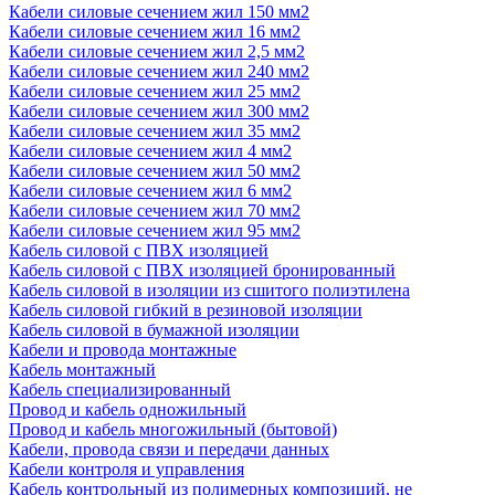
Кабели силовые сечением жил 150 мм2
Кабели силовые сечением жил 16 мм2
Кабели силовые сечением жил 2,5 мм2
Кабели силовые сечением жил 240 мм2
Кабели силовые сечением жил 25 мм2
Кабели силовые сечением жил 300 мм2
Кабели силовые сечением жил 35 мм2
Кабели силовые сечением жил 4 мм2
Кабели силовые сечением жил 50 мм2
Кабели силовые сечением жил 6 мм2
Кабели силовые сечением жил 70 мм2
Кабели силовые сечением жил 95 мм2
Кабель силовой с ПВХ изоляцией
Кабель силовой с ПВХ изоляцией бронированный
Кабель силовой в изоляции из сшитого полиэтилена
Кабель силовой гибкий в резиновой изоляции
Кабель силовой в бумажной изоляции
Кабели и провода монтажные
Кабель монтажный
Кабель специализированный
Провод и кабель одножильный
Провод и кабель многожильный (бытовой)
Кабели, провода связи и передачи данных
Кабели контроля и управления
Кабель контрольный из полимерных композиций, не