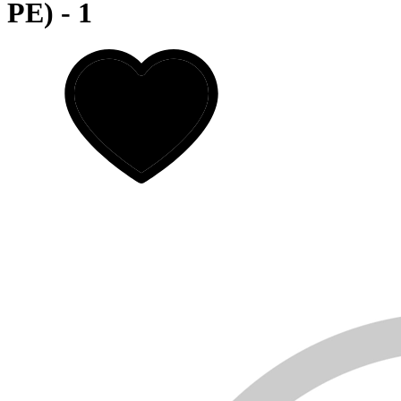
PE) - 1