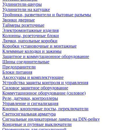
Удлинители-шнуры
Удлинители на катушке
Тройники, разветвители и бытовые разъемы
Звонки дверные
Таймеры розеточные
Электромонтажные изделия
Колонны, розеточные блоки
Лючки, напольные коробки
Коробки установочные и монтажные
Клеммные колодки и зажимы
Защитное и коммутационное оборудование
Шины соединительные
Предохранители
Блоки питания
Аксессуары и комплектующие
Устройства защиты контроля и управления
Силовое защитное оборудование
Коммутационное оборудование (силовое)
Реле, датчики, контроллеры
Управление и сигнализация
Кнопки, кнопочные посты, переключатели
Светосигнальная арматура
Сигнальные индикаторные лампы на DIN-рейку
Концевые и путевые выключатели
Оповещатели для сигнализаций