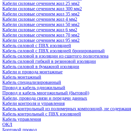
Кабели силовые сечением жил 25 мм2
Кабели силовые сечением жил 300 мм2
Кабели силовые сечением жил 35 мм2
Кабели силовые сечением жил 4 мм2
Кабели силовые сечением жил 50 мм2
Кабели силовые сечением жил 6 мм2
Кабели силовые сечением жил 70 мм2
Кабели силовые сечением жил 95 мм2
Кабель силовой с ПВХ изоляцией
Кабель силовой с ПВХ изоляцией бронированный
Кабель силовой в изоляции из сшитого полиэтилена
Кабель силовой гибкий в резиновой изоляции
Кабель силовой в бумажной изоляции
Кабели и провода монтажные
Кабель монтажный
Кабель специализированный
Провод и кабель одножильный
Провод и кабель многожильный (бытовой)
Кабели, провода связи и передачи данных
Кабели контроля и управления
Кабель контрольный из полимерных композиций, не содержащ
Кабель контрольный с ПВХ изоляцией
Кабель управления
ОКЛ
Бортовой провод