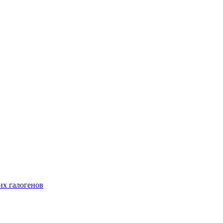
их галогенов