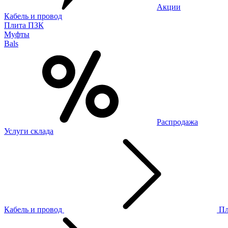
Акции
Кабель и провод
Плита ПЗК
Муфты
Bals
Распродажа
Услуги склада
Кабель и провод
П