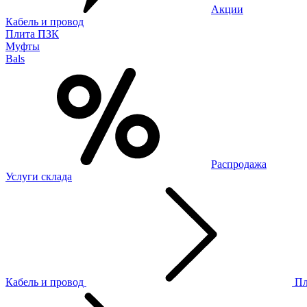
Акции
Кабель и провод
Плита ПЗК
Муфты
Bals
Распродажа
Услуги склада
Кабель и провод
П