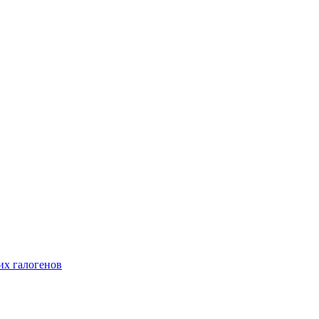
их галогенов