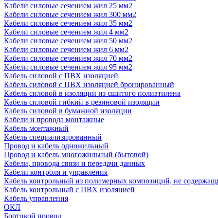
Кабели силовые сечением жил 25 мм2
Кабели силовые сечением жил 300 мм2
Кабели силовые сечением жил 35 мм2
Кабели силовые сечением жил 4 мм2
Кабели силовые сечением жил 50 мм2
Кабели силовые сечением жил 6 мм2
Кабели силовые сечением жил 70 мм2
Кабели силовые сечением жил 95 мм2
Кабель силовой с ПВХ изоляцией
Кабель силовой с ПВХ изоляцией бронированный
Кабель силовой в изоляции из сшитого полиэтилена
Кабель силовой гибкий в резиновой изоляции
Кабель силовой в бумажной изоляции
Кабели и провода монтажные
Кабель монтажный
Кабель специализированный
Провод и кабель одножильный
Провод и кабель многожильный (бытовой)
Кабели, провода связи и передачи данных
Кабели контроля и управления
Кабель контрольный из полимерных композиций, не содержащ
Кабель контрольный с ПВХ изоляцией
Кабель управления
ОКЛ
Бортовой провод