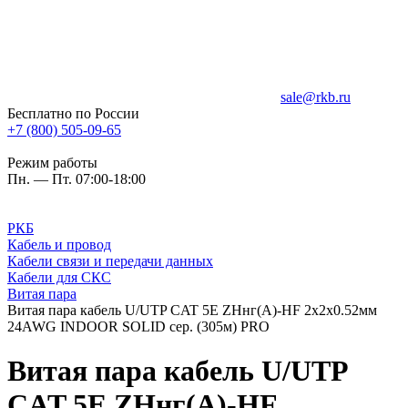
sale@rkb.ru
Бесплатно по России
+7 (800) 505-09-65
Режим работы
Пн. — Пт. 07:00-18:00
РКБ
Кабель и провод
Кабели связи и передачи данных
Кабели для СКС
Витая пара
Витая пара кабель U/UTP CAT 5E ZHнг(А)-HF 2х2х0.52мм
24AWG INDOOR SOLID сер. (305м) PRO
Витая пара кабель U/UTP
CAT 5E ZHнг(А)-HF