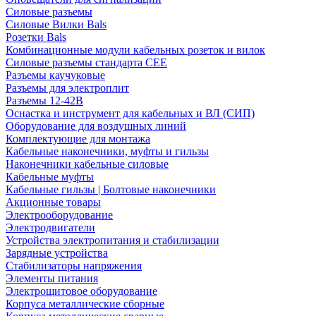
Силовые разъемы
Силовые Вилки Bals
Розетки Bals
Комбинационные модули кабельных розеток и вилок
Силовые разъемы стандарта CEE
Разъемы каучуковые
Разъемы для электроплит
Разъемы 12-42В
Оснастка и инструмент для кабельных и ВЛ (СИП)
Оборудование для воздушных линий
Комплектующие для монтажа
Кабельные наконечники, муфты и гильзы
Наконечники кабельные силовые
Кабельные муфты
Кабельные гильзы | Болтовые наконечники
Акционные товары
Электрооборудование
Электродвигатели
Устройства электропитания и стабилизации
Зарядные устройства
Стабилизаторы напряжения
Элементы питания
Электрощитовое оборудование
Корпуса металлические сборные