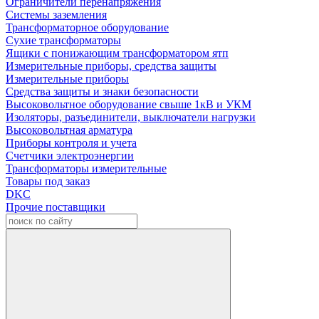
Ограничители перенапряжения
Системы заземления
Трансформаторное оборудование
Сухие трансформаторы
Ящики с понижающим трансформатором ятп
Измерительные приборы, средства защиты
Измерительные приборы
Средства защиты и знаки безопасности
Высоковольтное оборудование свыше 1кВ и УКМ
Изоляторы, разъединители, выключатели нагрузки
Высоковольтная арматура
Приборы контроля и учета
Счетчики электроэнергии
Трансформаторы измерительные
Товары под заказ
DKC
Прочие поставщики