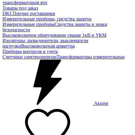
трансформатором ятп
Товары под заказ
DKC
Прочие поставщики
Измерительные приборы, средства защиты
Измерительные приборы
Средства защиты и знаки
безопасности
Высоковольтное оборудование свыше 1кВ и УКМ
Изоляторы, разъединители, выключатели
нагрузки
Высоковольтная арматура
Приборы контроля и учета
Счетчики электроэнергии
Трансформаторы измерительные
Акции