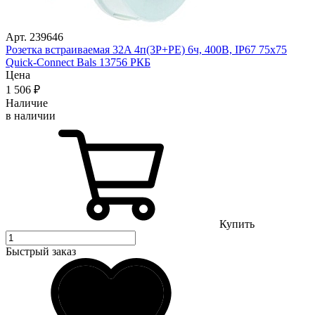
Арт. 239646
Розетка встраиваемая 32A 4п(3P+PE) 6ч, 400В, IP67 75х75
Quick-Connect Bals 13756 РКБ
Цена
1 506
₽
Наличие
в наличии
Купить
Быстрый заказ