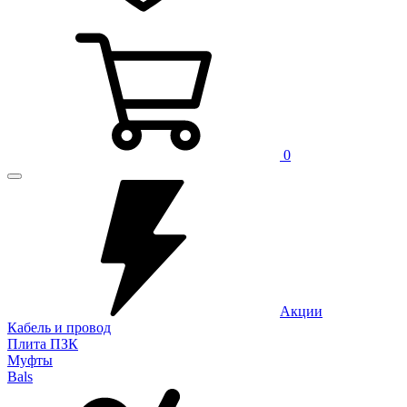
0
Акции
Кабель и провод
Плита ПЗК
Муфты
Bals