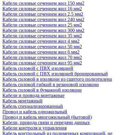
Кабели силовые сечением жил 150 мм2
Кабели силовые сечением жил 16 мм2
Кабели силовые сечением жил 2,5 мм2
Кабели силовые сечением жил 240 мм2
Кабели силовые сечением жил 25 мм2
Кабели силовые сечением жил 300 мм2
Кабели силовые сечением жил 35 мм2
Кабели силовые сечением жил 4 мм2
Кабели силовые сечением жил 50 мм2
Кабели силовые сечением жил 6 мм2
Кабели силовые сечением жил 70 мм2
Кабели силовые сечением жил 95 мм2
Кабель силовой с ПВХ изоляцией
Кабель силовой с ПВХ изоляцией бронированный
Кабель силовой в изоляции из сшитого полиэтилена
Кабель силовой гибкий в резиновой изоляции
Кабель силовой в бумажной изоляции
Кабели и провода монтажные
Кабель монтажный
Кабель специализированный
Провод и кабель одножильный
Провод и кабель многожильный (бытовой)
Кабели, провода связи и передачи данных
Кабели контроля и управления
Кабель контрольный из полимерных композиций, не