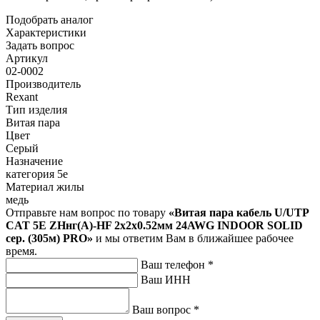
Подобрать аналог
Характеристики
Задать вопрос
Артикул
02-0002
Производитель
Rexant
Тип изделия
Витая пара
Цвет
Серый
Назначение
категория 5e
Материал жилы
медь
Отправьте нам вопрос по товару
«Витая пара кабель U/UTP
CAT 5E ZHнг(А)-HF 2х2х0.52мм 24AWG INDOOR SOLID
сер. (305м) PRO»
и мы ответим Вам в ближайшее рабочее
время.
Ваш телефон
*
Ваш ИНН
Ваш вопрос
*