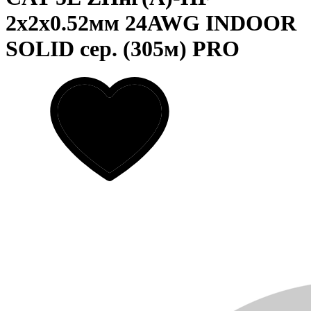
2х2х0.52мм 24AWG INDOOR
SOLID сер. (305м) PRO