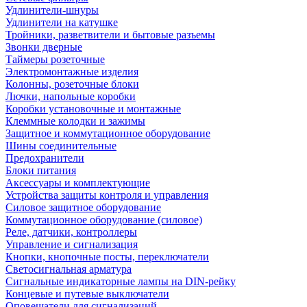
Удлинители-шнуры
Удлинители на катушке
Тройники, разветвители и бытовые разъемы
Звонки дверные
Таймеры розеточные
Электромонтажные изделия
Колонны, розеточные блоки
Лючки, напольные коробки
Коробки установочные и монтажные
Клеммные колодки и зажимы
Защитное и коммутационное оборудование
Шины соединительные
Предохранители
Блоки питания
Аксессуары и комплектующие
Устройства защиты контроля и управления
Силовое защитное оборудование
Коммутационное оборудование (силовое)
Реле, датчики, контроллеры
Управление и сигнализация
Кнопки, кнопочные посты, переключатели
Светосигнальная арматура
Сигнальные индикаторные лампы на DIN-рейку
Концевые и путевые выключатели
Оповещатели для сигнализаций