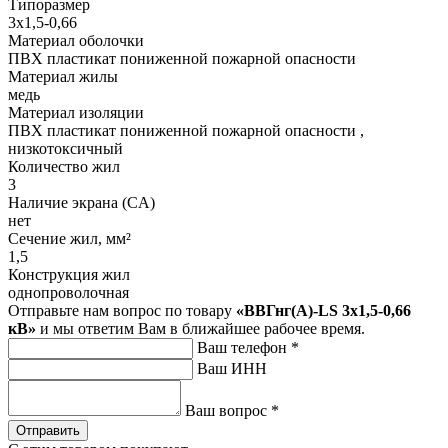
Типоразмер
3х1,5-0,66
Материал оболочки
ПВХ пластикат пониженной пожарной опасности
Материал жилы
медь
Материал изоляции
ПВХ пластикат пониженной пожарной опасности ,
низкотоксичный
Количество жил
3
Наличие экрана (CA)
нет
Сечение жил, мм²
1,5
Конструкция жил
однопроволочная
Отправьте нам вопрос по товару
«ВВГнг(А)-LS 3х1,5-0,66
кВ»
и мы ответим Вам в ближайшее рабочее время.
Ваш телефон
*
Ваш ИНН
Ваш вопрос
*
Отправить