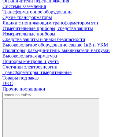
Ограничители перенапряжения
Системы заземления
Трансформаторное оборудование
Сухие трансформаторы
Ящики с понижающим трансформатором ятп
Измерительные приборы, средства защиты
Измерительные приборы
Средства защиты и знаки безопасности
Высоковольтное оборудование свыше 1кВ и УКМ
Изоляторы, разъединители, выключатели нагрузки
Высоковольтная арматура
Приборы контроля и учета
Счетчики электроэнергии
Трансформаторы измерительные
Товары под заказ
DKC
Прочие поставщики