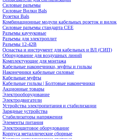
Силовые разъемы
Силовые Вилки Bals
Розетки Bals
Комбинационные модули кабельных розеток и вилок
Силовые разъемы стандарта CEE
Разъемы каучуковые
Разъемы для электроплит
Разъемы 12-42В
Оснастка и инструмент для кабельных и ВЛ (СИП)
Оборудование для воздушных линий
Комплектующие для монтажа
Кабельные наконечники, муфты и гильзы
Наконечники кабельные силовые
Кабельные муфты
Кабельные гильзы | Болтовые наконечники
Акционные товары
Электрооборудование
Электродвигатели
Устройства электропитания и стабилизации
Зарядные устройства
Стабилизаторы напряжения
Элементы питания
Электрощитовое оборудование
Корпуса металлические сборные