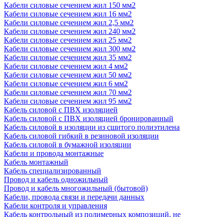
Кабели силовые сечением жил 150 мм2
Кабели силовые сечением жил 16 мм2
Кабели силовые сечением жил 2,5 мм2
Кабели силовые сечением жил 240 мм2
Кабели силовые сечением жил 25 мм2
Кабели силовые сечением жил 300 мм2
Кабели силовые сечением жил 35 мм2
Кабели силовые сечением жил 4 мм2
Кабели силовые сечением жил 50 мм2
Кабели силовые сечением жил 6 мм2
Кабели силовые сечением жил 70 мм2
Кабели силовые сечением жил 95 мм2
Кабель силовой с ПВХ изоляцией
Кабель силовой с ПВХ изоляцией бронированный
Кабель силовой в изоляции из сшитого полиэтилена
Кабель силовой гибкий в резиновой изоляции
Кабель силовой в бумажной изоляции
Кабели и провода монтажные
Кабель монтажный
Кабель специализированный
Провод и кабель одножильный
Провод и кабель многожильный (бытовой)
Кабели, провода связи и передачи данных
Кабели контроля и управления
Кабель контрольный из полимерных композиций, не