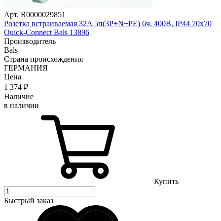
Арт. R0000029851
Розетка встраиваемая 32A 5п(3P+N+PE) 6ч, 400В, IP44 70х70
Quick-Connect Bals 13896
Производитель
Bals
Страна происхождения
ГЕРМАНИЯ
Цена
1 374
₽
Наличие
в наличии
Купить
Быстрый заказ