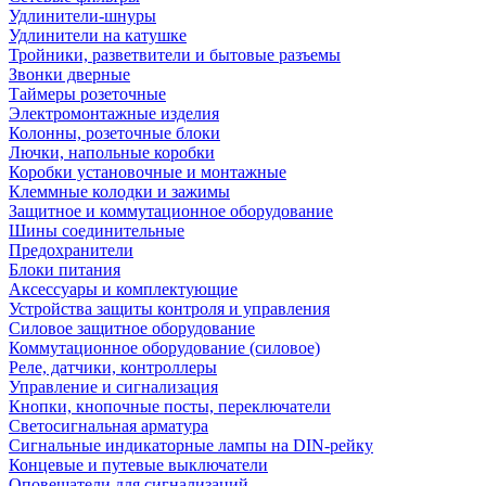
Удлинители-шнуры
Удлинители на катушке
Тройники, разветвители и бытовые разъемы
Звонки дверные
Таймеры розеточные
Электромонтажные изделия
Колонны, розеточные блоки
Лючки, напольные коробки
Коробки установочные и монтажные
Клеммные колодки и зажимы
Защитное и коммутационное оборудование
Шины соединительные
Предохранители
Блоки питания
Аксессуары и комплектующие
Устройства защиты контроля и управления
Силовое защитное оборудование
Коммутационное оборудование (силовое)
Реле, датчики, контроллеры
Управление и сигнализация
Кнопки, кнопочные посты, переключатели
Светосигнальная арматура
Сигнальные индикаторные лампы на DIN-рейку
Концевые и путевые выключатели
Оповещатели для сигнализаций