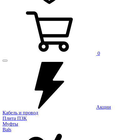
0
Акции
Кабель и провод
Плита ПЗК
Муфты
Bals