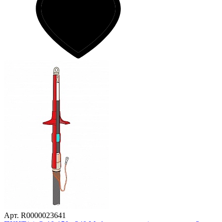
Арт. R0000023641