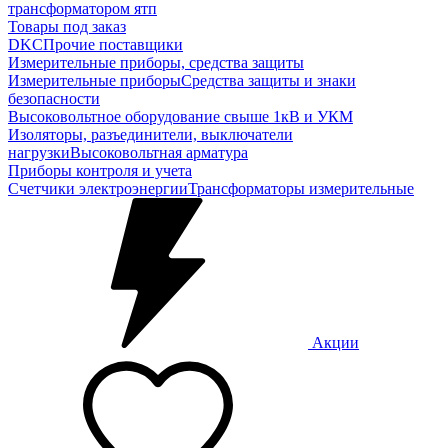
трансформатором ятп
Товары под заказ
DKC
Прочие поставщики
Измерительные приборы, средства защиты
Измерительные приборы
Средства защиты и знаки
безопасности
Высоковольтное оборудование свыше 1кВ и УКМ
Изоляторы, разъединители, выключатели
нагрузки
Высоковольтная арматура
Приборы контроля и учета
Счетчики электроэнергии
Трансформаторы измерительные
Акции