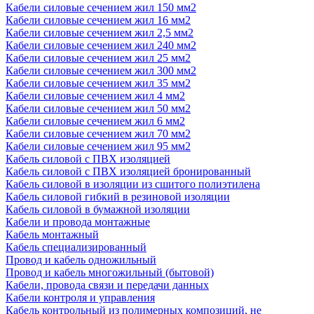
Кабели силовые сечением жил 150 мм2
Кабели силовые сечением жил 16 мм2
Кабели силовые сечением жил 2,5 мм2
Кабели силовые сечением жил 240 мм2
Кабели силовые сечением жил 25 мм2
Кабели силовые сечением жил 300 мм2
Кабели силовые сечением жил 35 мм2
Кабели силовые сечением жил 4 мм2
Кабели силовые сечением жил 50 мм2
Кабели силовые сечением жил 6 мм2
Кабели силовые сечением жил 70 мм2
Кабели силовые сечением жил 95 мм2
Кабель силовой с ПВХ изоляцией
Кабель силовой с ПВХ изоляцией бронированный
Кабель силовой в изоляции из сшитого полиэтилена
Кабель силовой гибкий в резиновой изоляции
Кабель силовой в бумажной изоляции
Кабели и провода монтажные
Кабель монтажный
Кабель специализированный
Провод и кабель одножильный
Провод и кабель многожильный (бытовой)
Кабели, провода связи и передачи данных
Кабели контроля и управления
Кабель контрольный из полимерных композиций, не