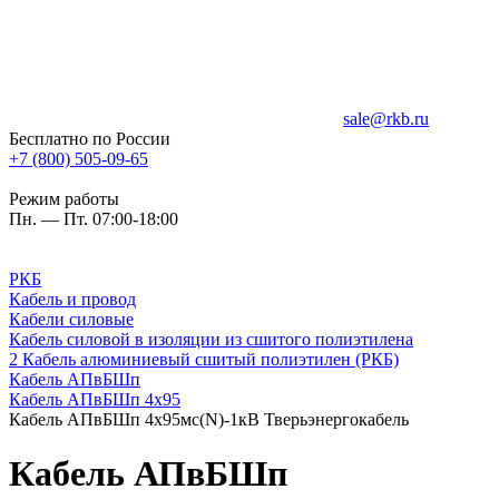
sale@rkb.ru
Бесплатно по России
+7 (800) 505-09-65
Режим работы
Пн. — Пт. 07:00-18:00
РКБ
Кабель и провод
Кабели силовые
Кабель силовой в изоляции из сшитого полиэтилена
2 Кабель алюминиевый сшитый полиэтилен (РКБ)
Кабель АПвБШп
Кабель АПвБШп 4х95
Кабель АПвБШп 4х95мс(N)-1кВ Тверьэнергокабель
Кабель АПвБШп