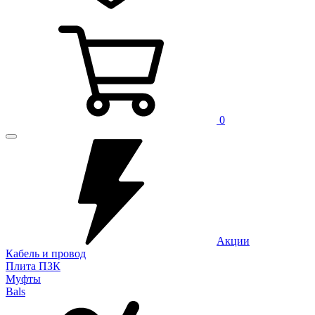
0
Акции
Кабель и провод
Плита ПЗК
Муфты
Bals