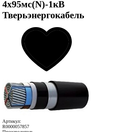
4х95мс(N)-1кВ
Тверьэнергокабель
Артикул:
R0000057857
Производитель