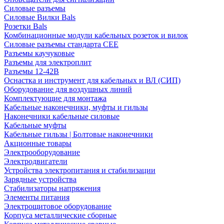
Силовые разъемы
Силовые Вилки Bals
Розетки Bals
Комбинационные модули кабельных розеток и вилок
Силовые разъемы стандарта CEE
Разъемы каучуковые
Разъемы для электроплит
Разъемы 12-42В
Оснастка и инструмент для кабельных и ВЛ (СИП)
Оборудование для воздушных линий
Комплектующие для монтажа
Кабельные наконечники, муфты и гильзы
Наконечники кабельные силовые
Кабельные муфты
Кабельные гильзы | Болтовые наконечники
Акционные товары
Электрооборудование
Электродвигатели
Устройства электропитания и стабилизации
Зарядные устройства
Стабилизаторы напряжения
Элементы питания
Электрощитовое оборудование
Корпуса металлические сборные