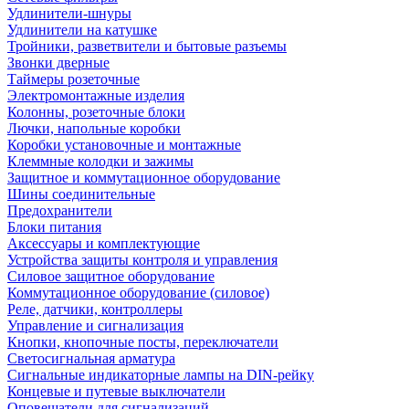
Удлинители-шнуры
Удлинители на катушке
Тройники, разветвители и бытовые разъемы
Звонки дверные
Таймеры розеточные
Электромонтажные изделия
Колонны, розеточные блоки
Лючки, напольные коробки
Коробки установочные и монтажные
Клеммные колодки и зажимы
Защитное и коммутационное оборудование
Шины соединительные
Предохранители
Блоки питания
Аксессуары и комплектующие
Устройства защиты контроля и управления
Силовое защитное оборудование
Коммутационное оборудование (силовое)
Реле, датчики, контроллеры
Управление и сигнализация
Кнопки, кнопочные посты, переключатели
Светосигнальная арматура
Сигнальные индикаторные лампы на DIN-рейку
Концевые и путевые выключатели
Оповещатели для сигнализаций