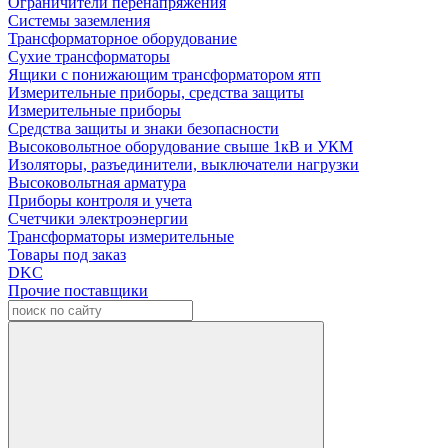
Ограничители перенапряжения
Системы заземления
Трансформаторное оборудование
Сухие трансформаторы
Ящики с понижающим трансформатором ятп
Измерительные приборы, средства защиты
Измерительные приборы
Средства защиты и знаки безопасности
Высоковольтное оборудование свыше 1кВ и УКМ
Изоляторы, разъединители, выключатели нагрузки
Высоковольтная арматура
Приборы контроля и учета
Счетчики электроэнергии
Трансформаторы измерительные
Товары под заказ
DKC
Прочие поставщики