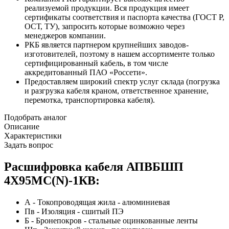
реализуемой продукции. Вся продукция имеет
сертификаты соответствия и паспорта качества (ГОСТ Р,
ОСТ, ТУ), запросить которые возможно через
менеджеров компании.
РКБ является партнером крупнейших заводов-
изготовителей, поэтому в нашем ассортименте только
сертифицированный кабель, в том числе
аккредитованный ПАО «Россети».
Предоставляем широкий спектр услуг склада (погрузка
и разгрузка кабеля краном, ответственное хранение,
перемотка, транспортировка кабеля).
Подобрать аналог
Описание
Характеристики
Задать вопрос
Расшифровка кабеля АПВБШП
4Х95МС(N)-1КВ:
А - Токопроводящая жила - алюминиевая
Пв - Изоляция - сшитый ПЭ
Б - Бронепокров - стальные оцинкованные ленты