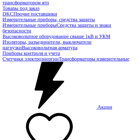
трансформатором ятп
Товары под заказ
DKC
Прочие поставщики
Измерительные приборы, средства защиты
Измерительные приборы
Средства защиты и знаки
безопасности
Высоковольтное оборудование свыше 1кВ и УКМ
Изоляторы, разъединители, выключатели
нагрузки
Высоковольтная арматура
Приборы контроля и учета
Счетчики электроэнергии
Трансформаторы измерительные
Акции