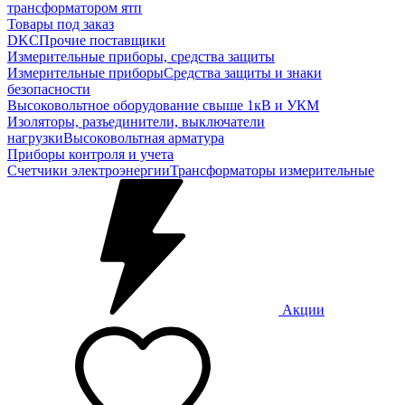
трансформатором ятп
Товары под заказ
DKC
Прочие поставщики
Измерительные приборы, средства защиты
Измерительные приборы
Средства защиты и знаки
безопасности
Высоковольтное оборудование свыше 1кВ и УКМ
Изоляторы, разъединители, выключатели
нагрузки
Высоковольтная арматура
Приборы контроля и учета
Счетчики электроэнергии
Трансформаторы измерительные
Акции