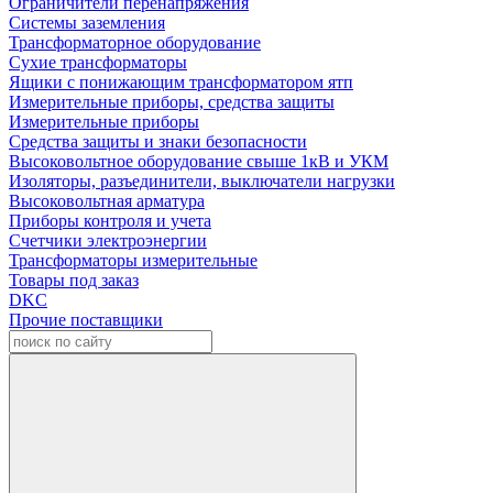
Ограничители перенапряжения
Системы заземления
Трансформаторное оборудование
Сухие трансформаторы
Ящики с понижающим трансформатором ятп
Измерительные приборы, средства защиты
Измерительные приборы
Средства защиты и знаки безопасности
Высоковольтное оборудование свыше 1кВ и УКМ
Изоляторы, разъединители, выключатели нагрузки
Высоковольтная арматура
Приборы контроля и учета
Счетчики электроэнергии
Трансформаторы измерительные
Товары под заказ
DKC
Прочие поставщики