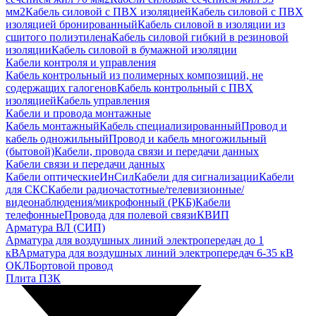
мм2
Кабель силовой с ПВХ изоляцией
Кабель силовой с ПВХ
изоляцией бронированный
Кабель силовой в изоляции из
сшитого полиэтилена
Кабель силовой гибкий в резиновой
изоляции
Кабель силовой в бумажной изоляции
Кабели контроля и управления
Кабель контрольный из полимерных композиций, не
содержащих галогенов
Кабель контрольный с ПВХ
изоляцией
Кабель управления
Кабели и провода монтажные
Кабель монтажный
Кабель специализированный
Провод и
кабель одножильный
Провод и кабель многожильный
(бытовой)
Кабели, провода связи и передачи данных
Кабели связи и передачи данных
Кабели оптические
ИнСил
Кабели для сигнализации
Кабели
для СКС
Кабели радиочастотные/телевизионные/
видеонаблюдения/микрофонный (РКБ)
Кабели
телефонные
Провода для полевой связи
КВИП
Арматура ВЛ (СИП)
Арматура для воздушных линий электропередач до 1
кВ
Арматура для воздушных линий электропередач 6-35 кВ
ОКЛ
Бортовой провод
Плита ПЗК