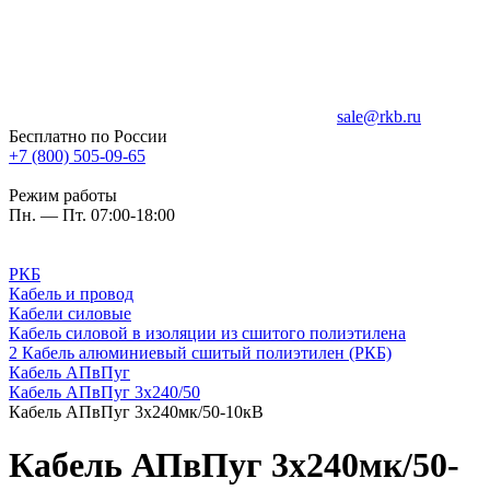
sale@rkb.ru
Бесплатно по России
+7 (800) 505-09-65
Режим работы
Пн. — Пт. 07:00-18:00
РКБ
Кабель и провод
Кабели силовые
Кабель силовой в изоляции из сшитого полиэтилена
2 Кабель алюминиевый сшитый полиэтилен (РКБ)
Кабель АПвПуг
Кабель АПвПуг 3х240/50
Кабель АПвПуг 3х240мк/50-10кВ
Кабель АПвПуг 3х240мк/50-