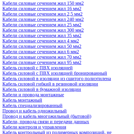
Кабели силовые сечением жил 150 мм2
Кабели силовые сечением жил 16 мм2
Кабели силовые сечением жил 2,5 мм2
Кабели силовые сечением жил 240 мм2
Кабели силовые сечением жил 25 мм2
Кабели силовые сечением жил 300 мм2
Кабели силовые сечением жил 35 мм2
Кабели силовые сечением жил 4 мм2
Кабели силовые сечением жил 50 мм2
Кабели силовые сечением жил 6 мм2
Кабели силовые сечением жил 70 мм2
Кабели силовые сечением жил 95 мм2
Кабель силовой с ПВХ изоляцией
Кабель силовой с ПВХ изоляцией бронированный
Кабель силовой в изоляции из сшитого полиэтилена
Кабель силовой гибкий в резиновой изоляции
Кабель силовой в бумажной изоляции
Кабели и провода монтажные
Кабель монтажный
Кабель специализированный
Провод и кабель одножильный
Провод и кабель многожильный (бытовой)
Кабели, провода связи и передачи данных
Кабели контроля и управления
Кабель контрольный из полимерных композиций, не