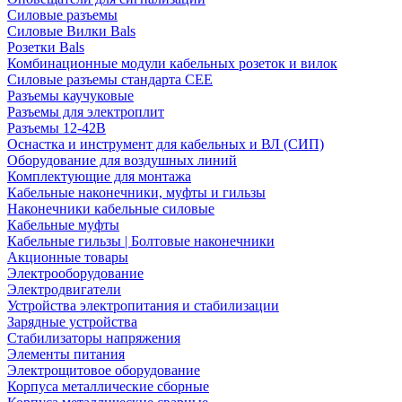
Силовые разъемы
Силовые Вилки Bals
Розетки Bals
Комбинационные модули кабельных розеток и вилок
Силовые разъемы стандарта CEE
Разъемы каучуковые
Разъемы для электроплит
Разъемы 12-42В
Оснастка и инструмент для кабельных и ВЛ (СИП)
Оборудование для воздушных линий
Комплектующие для монтажа
Кабельные наконечники, муфты и гильзы
Наконечники кабельные силовые
Кабельные муфты
Кабельные гильзы | Болтовые наконечники
Акционные товары
Электрооборудование
Электродвигатели
Устройства электропитания и стабилизации
Зарядные устройства
Стабилизаторы напряжения
Элементы питания
Электрощитовое оборудование
Корпуса металлические сборные