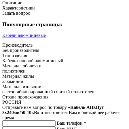
Описание
Характеристики
Задать вопрос
Популярные страницы:
Кабели алюминиевые
Производитель
Без производителя
Тип изделия
Кабель силовой алюминиевый
Материал оболочки
полиэтилен
Материал жилы
алюминий
Материал изоляции
светостабилизированный сшитый полиэтилен
Страна происхождения
РОССИЯ
Отправьте нам вопрос по товару
«Кабель АПвПуг
3х240мк/50-10кВ»
и мы ответим Вам в ближайшее рабочее
время.
Ваш телефон
*