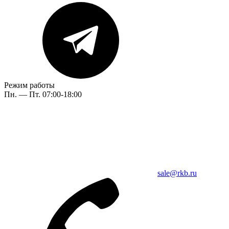
Режим работы
Пн. — Пт. 07:00-18:00
sale@rkb.ru