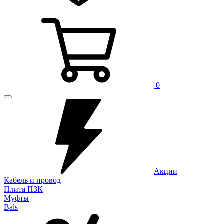
0
Акции
Кабель и провод
Плита ПЗК
Муфты
Bals