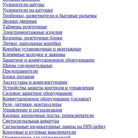
Удлинители-шнуры
Удлинители на катушке
Тройники, разветвители и бытовые разъемы
Звонки дверные
Таймеры розеточные
Электромонтажные изделия
Колонны, розеточные блоки
Лючки, напольные коробки
Коробки установочные и монтажные
Клеммные колодки и зажимы
Защитное и коммутационное оборудование
Шины соединительные
Предохранители
Блоки питания
Аксессуары и комплектующие
Устройства защиты контроля и управления
Силовое защитное оборудование
Коммутационное оборудование (силовое)
Реле, датчики, контроллеры
Управление и сигнализация
Кнопки, кнопочные посты, переключатели
Светосигнальная арматура
Сигнальные индикаторные лампы на DIN-рейку
Концевые и путевые выключатели
Оповещатели для сигнализаций