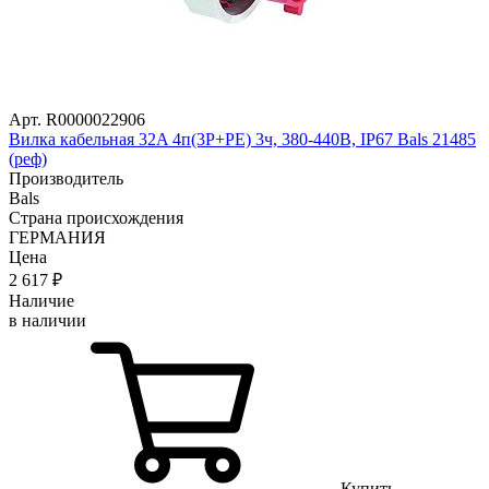
Арт. R0000022906
Вилка кабельная 32A 4п(3P+PE) 3ч, 380-440В, IP67 Bals 21485
(реф)
Производитель
Bals
Страна происхождения
ГЕРМАНИЯ
Цена
2 617
₽
Наличие
в наличии
Купить