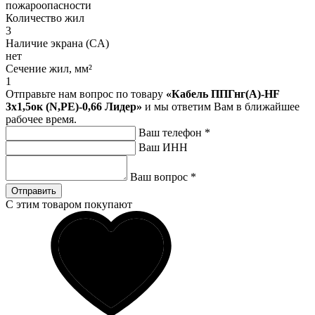
пожароопасности
Количество жил
3
Наличие экрана (CA)
нет
Сечение жил, мм²
1
Отправьте нам вопрос по товару
«Кабель ППГнг(A)-HF
3х1,5ок (N,PE)-0,66 Лидер»
и мы ответим Вам в ближайшее
рабочее время.
Ваш телефон
*
Ваш ИНН
Ваш вопрос
*
Отправить
С этим товаром покупают