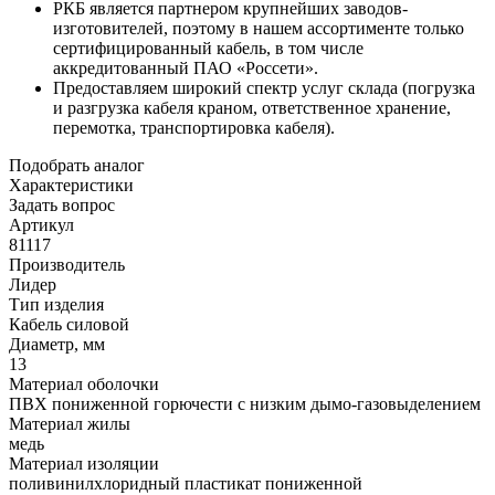
РКБ является партнером крупнейших заводов-
изготовителей, поэтому в нашем ассортименте только
сертифицированный кабель, в том числе
аккредитованный ПАО «Россети».
Предоставляем широкий спектр услуг склада (погрузка
и разгрузка кабеля краном, ответственное хранение,
перемотка, транспортировка кабеля).
Подобрать аналог
Характеристики
Задать вопрос
Артикул
81117
Производитель
Лидер
Тип изделия
Кабель силовой
Диаметр, мм
13
Материал оболочки
ПВХ пониженной горючести с низким дымо-газовыделением
Материал жилы
медь
Материал изоляции
поливинилхлоридный пластикат пониженной