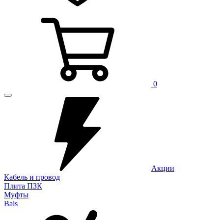
0
Акции
Кабель и провод
Плита ПЗК
Муфты
Bals