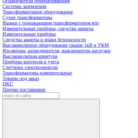
Ограничители перенапряжения
Системы заземления
Трансформаторное оборудование
Сухие трансформаторы
Ящики с понижающим трансформатором ятп
Измерительные приборы, средства защиты
Измерительные приборы
Средства защиты и знаки безопасности
Высоковольтное оборудование свыше 1кВ и УКМ
Изоляторы, разъединители, выключатели нагрузки
Высоковольтная арматура
Приборы контроля и учета
Счетчики электроэнергии
Трансформаторы измерительные
Товары под заказ
DKC
Прочие поставщики