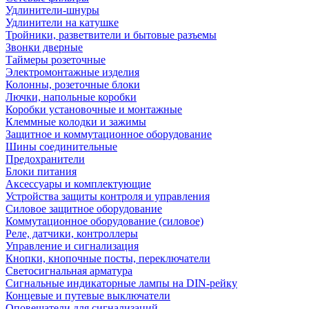
Удлинители-шнуры
Удлинители на катушке
Тройники, разветвители и бытовые разъемы
Звонки дверные
Таймеры розеточные
Электромонтажные изделия
Колонны, розеточные блоки
Лючки, напольные коробки
Коробки установочные и монтажные
Клеммные колодки и зажимы
Защитное и коммутационное оборудование
Шины соединительные
Предохранители
Блоки питания
Аксессуары и комплектующие
Устройства защиты контроля и управления
Силовое защитное оборудование
Коммутационное оборудование (силовое)
Реле, датчики, контроллеры
Управление и сигнализация
Кнопки, кнопочные посты, переключатели
Светосигнальная арматура
Сигнальные индикаторные лампы на DIN-рейку
Концевые и путевые выключатели
Оповещатели для сигнализаций