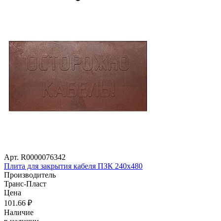
Арт. R0000076342
Плита для закрытия кабеля ПЗК 240х480
Производитель
Транс-Пласт
Цена
101
.66
₽
Наличие