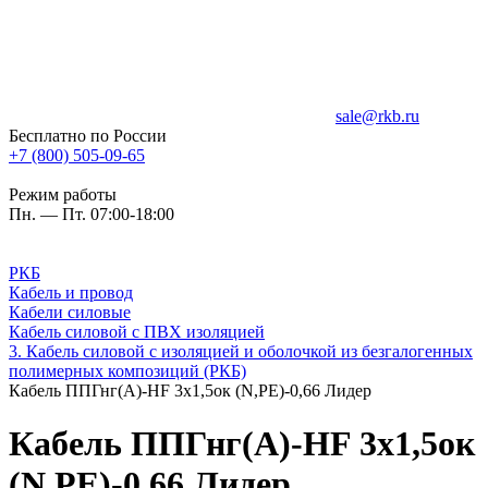
sale@rkb.ru
Бесплатно по России
+7 (800) 505-09-65
Режим работы
Пн. — Пт. 07:00-18:00
РКБ
Кабель и провод
Кабели силовые
Кабель силовой с ПВХ изоляцией
3. Кабель силовой с изоляцией и оболочкой из безгалогенных
полимерных композиций (РКБ)
Кабель ППГнг(A)-HF 3х1,5ок (N,PE)-0,66 Лидер
Кабель ППГнг(A)-HF 3х1,5ок
(N,PE)-0,66 Лидер