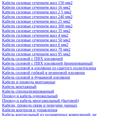
Кабели силовые сечением жил 150 мм2
Кабели силовые сечением жил 16 мм2
Кабели силовые сечением жил 2,5 мм2
Кабели силовые сечением жил 240 мм2
Кабели силовые сечением жил 25 мм2
Кабели силовые сечением жил 300 мм2
Кабели силовые сечением жил 35 мм2
Кабели силовые сечением жил 4 мм2
Кабели силовые сечением жил 50 мм2
Кабели силовые сечением жил 6 мм2
Кабели силовые сечением жил 70 мм2
Кабели силовые сечением жил 95 мм2
Кабель силовой с ПВХ изоляцией
Кабель силовой с ПВХ изоляцией бронированный
Кабель силовой в изоляции из сшитого полиэтилена
Кабель силовой гибкий в резиновой изоляции
Кабель силовой в бумажной изоляции
Кабели и провода монтажные
Кабель монтажный
Кабель специализированный
Провод и кабель одножильный
Провод и кабель многожильный (бытовой)
Кабели, провода связи и передачи данных
Кабели контроля и управления
Кабель контрольный из полимерных композиций, не