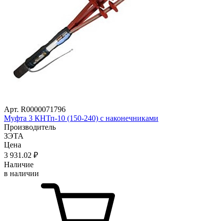
Арт. R0000071796
Муфта 3 КНТп-10 (150-240) с наконечниками
Производитель
ЗЭТА
Цена
3 931
.02
₽
Наличие
в наличии