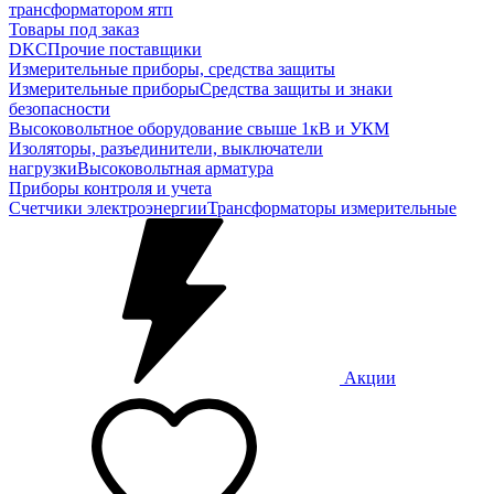
трансформатором ятп
Товары под заказ
DKC
Прочие поставщики
Измерительные приборы, средства защиты
Измерительные приборы
Средства защиты и знаки
безопасности
Высоковольтное оборудование свыше 1кВ и УКМ
Изоляторы, разъединители, выключатели
нагрузки
Высоковольтная арматура
Приборы контроля и учета
Счетчики электроэнергии
Трансформаторы измерительные
Акции