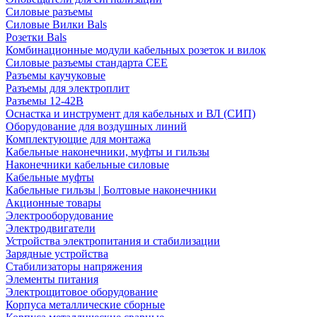
Силовые разъемы
Силовые Вилки Bals
Розетки Bals
Комбинационные модули кабельных розеток и вилок
Силовые разъемы стандарта CEE
Разъемы каучуковые
Разъемы для электроплит
Разъемы 12-42В
Оснастка и инструмент для кабельных и ВЛ (СИП)
Оборудование для воздушных линий
Комплектующие для монтажа
Кабельные наконечники, муфты и гильзы
Наконечники кабельные силовые
Кабельные муфты
Кабельные гильзы | Болтовые наконечники
Акционные товары
Электрооборудование
Электродвигатели
Устройства электропитания и стабилизации
Зарядные устройства
Стабилизаторы напряжения
Элементы питания
Электрощитовое оборудование
Корпуса металлические сборные