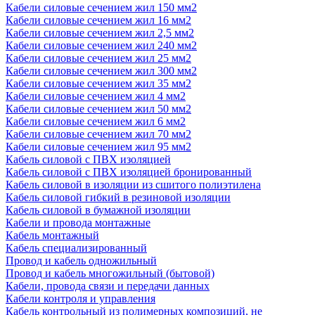
Кабели силовые сечением жил 150 мм2
Кабели силовые сечением жил 16 мм2
Кабели силовые сечением жил 2,5 мм2
Кабели силовые сечением жил 240 мм2
Кабели силовые сечением жил 25 мм2
Кабели силовые сечением жил 300 мм2
Кабели силовые сечением жил 35 мм2
Кабели силовые сечением жил 4 мм2
Кабели силовые сечением жил 50 мм2
Кабели силовые сечением жил 6 мм2
Кабели силовые сечением жил 70 мм2
Кабели силовые сечением жил 95 мм2
Кабель силовой с ПВХ изоляцией
Кабель силовой с ПВХ изоляцией бронированный
Кабель силовой в изоляции из сшитого полиэтилена
Кабель силовой гибкий в резиновой изоляции
Кабель силовой в бумажной изоляции
Кабели и провода монтажные
Кабель монтажный
Кабель специализированный
Провод и кабель одножильный
Провод и кабель многожильный (бытовой)
Кабели, провода связи и передачи данных
Кабели контроля и управления
Кабель контрольный из полимерных композиций, не