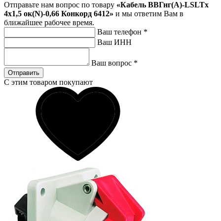
Отправьте нам вопрос по товару
«Кабель ВВГнг(A)-LSLTx
4х1,5 ок(N)-0,66 Конкорд 6412»
и мы ответим Вам в
ближайшее рабочее время.
Ваш телефон
*
Ваш ИНН
Ваш вопрос
*
Отправить
С этим товаром покупают