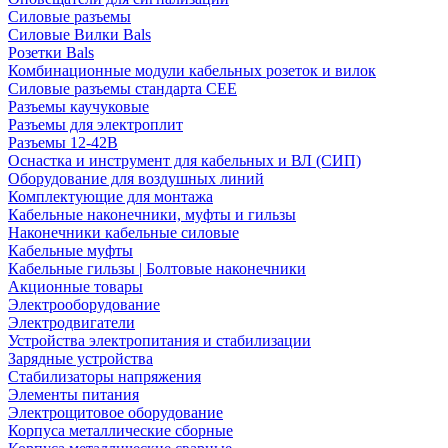
Силовые разъемы
Силовые Вилки Bals
Розетки Bals
Комбинационные модули кабельных розеток и вилок
Силовые разъемы стандарта CEE
Разъемы каучуковые
Разъемы для электроплит
Разъемы 12-42В
Оснастка и инструмент для кабельных и ВЛ (СИП)
Оборудование для воздушных линий
Комплектующие для монтажа
Кабельные наконечники, муфты и гильзы
Наконечники кабельные силовые
Кабельные муфты
Кабельные гильзы | Болтовые наконечники
Акционные товары
Электрооборудование
Электродвигатели
Устройства электропитания и стабилизации
Зарядные устройства
Стабилизаторы напряжения
Элементы питания
Электрощитовое оборудование
Корпуса металлические сборные