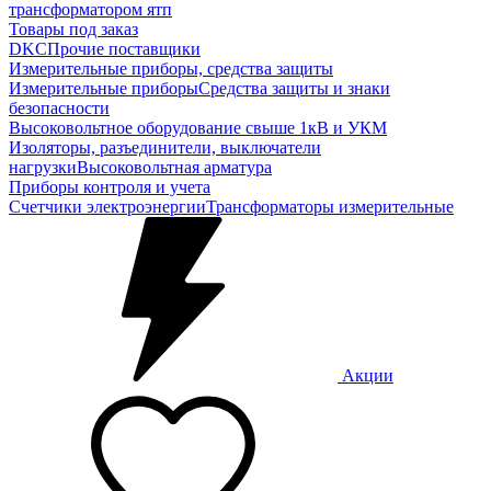
трансформатором ятп
Товары под заказ
DKC
Прочие поставщики
Измерительные приборы, средства защиты
Измерительные приборы
Средства защиты и знаки
безопасности
Высоковольтное оборудование свыше 1кВ и УКМ
Изоляторы, разъединители, выключатели
нагрузки
Высоковольтная арматура
Приборы контроля и учета
Счетчики электроэнергии
Трансформаторы измерительные
Акции