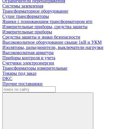
Ограничители перенапряжения
Системы заземления
Трансформаторное оборудование
Сухие трансформаторы
Ящики с понижающим трансформатором ятп
Измерительные приборы, средства защиты
Измерительные приборы
Средства защиты и знаки безопасности
Высоковольтное оборудование свыше 1кВ и УКМ
Изоляторы, разъединители, выключатели нагрузки
Высоковольтная арматура
Приборы контроля и учета
Счетчики электроэнергии
Трансформаторы измерительные
Товары под заказ
DKC
Прочие поставщики