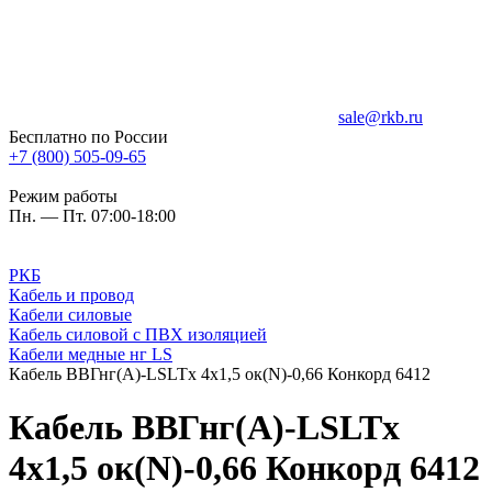
sale@rkb.ru
Бесплатно по России
+7 (800) 505-09-65
Режим работы
Пн. — Пт. 07:00-18:00
РКБ
Кабель и провод
Кабели силовые
Кабель силовой с ПВХ изоляцией
Кабели медные нг LS
Кабель ВВГнг(A)-LSLTx 4х1,5 ок(N)-0,66 Конкорд 6412
Кабель ВВГнг(A)-LSLTx
4х1,5 ок(N)-0,66 Конкорд 6412