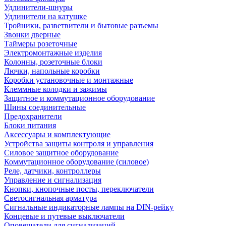
Удлинители-шнуры
Удлинители на катушке
Тройники, разветвители и бытовые разъемы
Звонки дверные
Таймеры розеточные
Электромонтажные изделия
Колонны, розеточные блоки
Лючки, напольные коробки
Коробки установочные и монтажные
Клеммные колодки и зажимы
Защитное и коммутационное оборудование
Шины соединительные
Предохранители
Блоки питания
Аксессуары и комплектующие
Устройства защиты контроля и управления
Силовое защитное оборудование
Коммутационное оборудование (силовое)
Реле, датчики, контроллеры
Управление и сигнализация
Кнопки, кнопочные посты, переключатели
Светосигнальная арматура
Сигнальные индикаторные лампы на DIN-рейку
Концевые и путевые выключатели
Оповещатели для сигнализаций