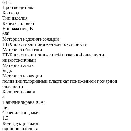
6412
Производитель
Конкорд
Тип изделия
Кабель силовой
Напряжение, В
660
Материал изделия/изоляции
ПВХ пластикат пониженной токсичности
Материал оболочки
ПВХ пластикат пониженной пожарной опасности ,
низкотоксичный
Материал жилы
медь
Материал изоляции
поливинилхлоридный пластикат пониженной пожарной
опасности
Количество жил
4
Наличие экрана (CA)
нет
Сечение жил, мм²
1,5
Конструкция жил
однопроволочная