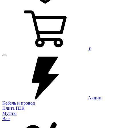
0
Акции
Кабель и провод
Плита ПЗК
Муфты
Bals