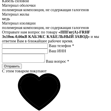
Кабель силовой
Материал оболочки
полимерная композиция, не содержащая галогенов
Материал жилы
медь
Материал изоляции
полимерная композиция, не содержащая галогенов
Отправьте нам вопрос по товару
«ППГнг(А)-FRHF
3х10ок-0,66кВ КАБЭКС КАБЕЛЬНЫЙ ЗАВОД»
и мы
ответим Вам в ближайшее рабочее время.
Ваш телефон
*
Ваш ИНН
Ваш вопрос
*
Отправить
С этим товаром покупают