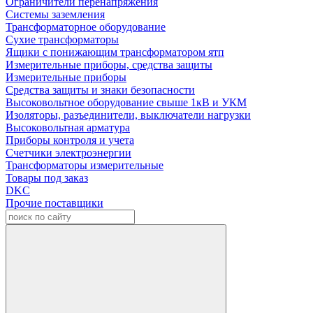
Ограничители перенапряжения
Системы заземления
Трансформаторное оборудование
Сухие трансформаторы
Ящики с понижающим трансформатором ятп
Измерительные приборы, средства защиты
Измерительные приборы
Средства защиты и знаки безопасности
Высоковольтное оборудование свыше 1кВ и УКМ
Изоляторы, разъединители, выключатели нагрузки
Высоковольтная арматура
Приборы контроля и учета
Счетчики электроэнергии
Трансформаторы измерительные
Товары под заказ
DKC
Прочие поставщики