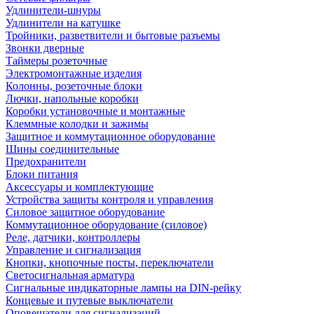
Удлинители-шнуры
Удлинители на катушке
Тройники, разветвители и бытовые разъемы
Звонки дверные
Таймеры розеточные
Электромонтажные изделия
Колонны, розеточные блоки
Лючки, напольные коробки
Коробки установочные и монтажные
Клеммные колодки и зажимы
Защитное и коммутационное оборудование
Шины соединительные
Предохранители
Блоки питания
Аксессуары и комплектующие
Устройства защиты контроля и управления
Силовое защитное оборудование
Коммутационное оборудование (силовое)
Реле, датчики, контроллеры
Управление и сигнализация
Кнопки, кнопочные посты, переключатели
Светосигнальная арматура
Сигнальные индикаторные лампы на DIN-рейку
Концевые и путевые выключатели
Оповещатели для сигнализаций