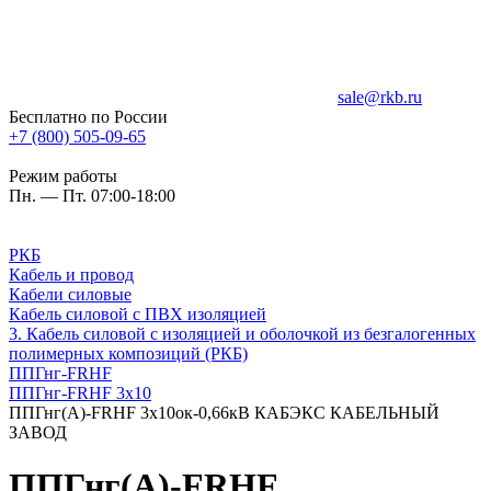
sale@rkb.ru
Бесплатно по России
+7 (800) 505-09-65
Режим работы
Пн. — Пт. 07:00-18:00
РКБ
Кабель и провод
Кабели силовые
Кабель силовой с ПВХ изоляцией
3. Кабель силовой с изоляцией и оболочкой из безгалогенных
полимерных композиций (РКБ)
ППГнг-FRHF
ППГнг-FRHF 3х10
ППГнг(А)-FRHF 3х10ок-0,66кВ КАБЭКС КАБЕЛЬНЫЙ
ЗАВОД
ППГнг(А)-FRHF