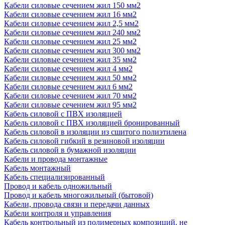
Кабели силовые сечением жил 150 мм2
Кабели силовые сечением жил 16 мм2
Кабели силовые сечением жил 2,5 мм2
Кабели силовые сечением жил 240 мм2
Кабели силовые сечением жил 25 мм2
Кабели силовые сечением жил 300 мм2
Кабели силовые сечением жил 35 мм2
Кабели силовые сечением жил 4 мм2
Кабели силовые сечением жил 50 мм2
Кабели силовые сечением жил 6 мм2
Кабели силовые сечением жил 70 мм2
Кабели силовые сечением жил 95 мм2
Кабель силовой с ПВХ изоляцией
Кабель силовой с ПВХ изоляцией бронированный
Кабель силовой в изоляции из сшитого полиэтилена
Кабель силовой гибкий в резиновой изоляции
Кабель силовой в бумажной изоляции
Кабели и провода монтажные
Кабель монтажный
Кабель специализированный
Провод и кабель одножильный
Провод и кабель многожильный (бытовой)
Кабели, провода связи и передачи данных
Кабели контроля и управления
Кабель контрольный из полимерных композиций, не