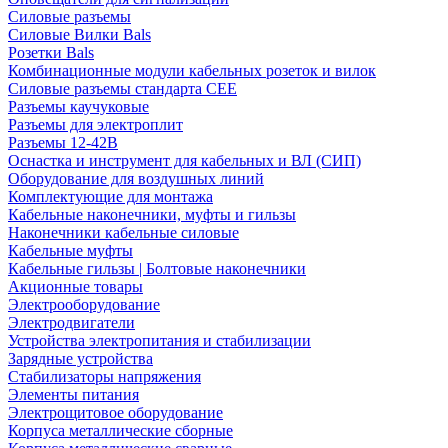
Силовые разъемы
Силовые Вилки Bals
Розетки Bals
Комбинационные модули кабельных розеток и вилок
Силовые разъемы стандарта CEE
Разъемы каучуковые
Разъемы для электроплит
Разъемы 12-42В
Оснастка и инструмент для кабельных и ВЛ (СИП)
Оборудование для воздушных линий
Комплектующие для монтажа
Кабельные наконечники, муфты и гильзы
Наконечники кабельные силовые
Кабельные муфты
Кабельные гильзы | Болтовые наконечники
Акционные товары
Электрооборудование
Электродвигатели
Устройства электропитания и стабилизации
Зарядные устройства
Стабилизаторы напряжения
Элементы питания
Электрощитовое оборудование
Корпуса металлические сборные