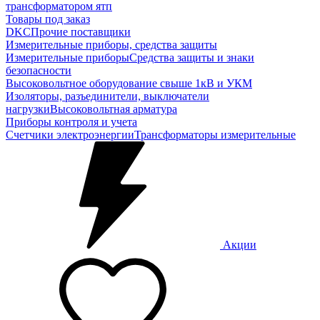
трансформатором ятп
Товары под заказ
DKC
Прочие поставщики
Измерительные приборы, средства защиты
Измерительные приборы
Средства защиты и знаки
безопасности
Высоковольтное оборудование свыше 1кВ и УКМ
Изоляторы, разъединители, выключатели
нагрузки
Высоковольтная арматура
Приборы контроля и учета
Счетчики электроэнергии
Трансформаторы измерительные
Акции