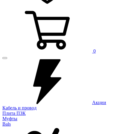
0
Акции
Кабель и провод
Плита ПЗК
Муфты
Bals