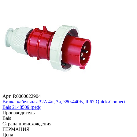
Арт. R0000022904
Вилка кабельная 32A 4п, 3ч, 380-440В, IP67 Quick-Connect
Bals 2148509 (реф)
Производитель
Bals
Страна происхождения
ГЕРМАНИЯ
Цена