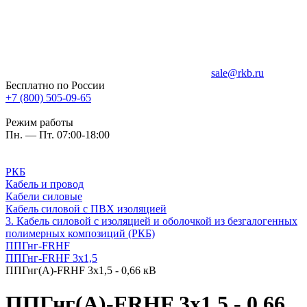
sale@rkb.ru
Бесплатно по России
+7 (800) 505-09-65
Режим работы
Пн. — Пт. 07:00-18:00
РКБ
Кабель и провод
Кабели силовые
Кабель силовой с ПВХ изоляцией
3. Кабель силовой с изоляцией и оболочкой из безгалогенных
полимерных композиций (РКБ)
ППГнг-FRHF
ППГнг-FRHF 3х1,5
ППГнг(А)-FRHF 3х1,5 - 0,66 кВ
ППГнг(А)-FRHF 3х1,5 - 0,66