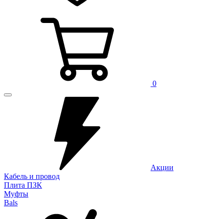
0
Акции
Кабель и провод
Плита ПЗК
Муфты
Bals