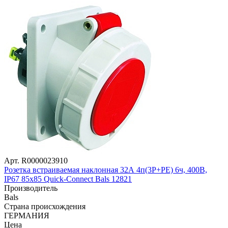
Арт. R0000023910
Розетка встраиваемая наклонная 32А 4п(3P+PE) 6ч, 400В,
IP67 85х85 Quick-Connect Bals 12821
Производитель
Bals
Страна происхождения
ГЕРМАНИЯ
Цена