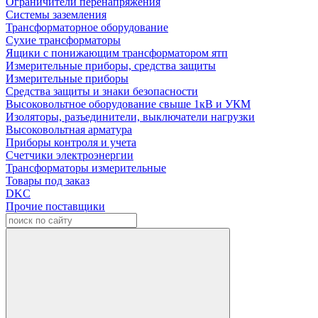
Ограничители перенапряжения
Системы заземления
Трансформаторное оборудование
Сухие трансформаторы
Ящики с понижающим трансформатором ятп
Измерительные приборы, средства защиты
Измерительные приборы
Средства защиты и знаки безопасности
Высоковольтное оборудование свыше 1кВ и УКМ
Изоляторы, разъединители, выключатели нагрузки
Высоковольтная арматура
Приборы контроля и учета
Счетчики электроэнергии
Трансформаторы измерительные
Товары под заказ
DKC
Прочие поставщики