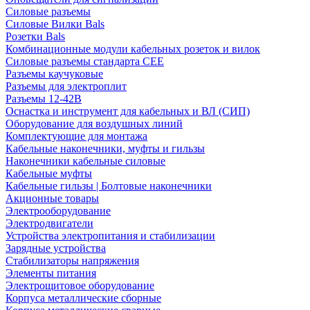
Силовые разъемы
Силовые Вилки Bals
Розетки Bals
Комбинационные модули кабельных розеток и вилок
Силовые разъемы стандарта CEE
Разъемы каучуковые
Разъемы для электроплит
Разъемы 12-42В
Оснастка и инструмент для кабельных и ВЛ (СИП)
Оборудование для воздушных линий
Комплектующие для монтажа
Кабельные наконечники, муфты и гильзы
Наконечники кабельные силовые
Кабельные муфты
Кабельные гильзы | Болтовые наконечники
Акционные товары
Электрооборудование
Электродвигатели
Устройства электропитания и стабилизации
Зарядные устройства
Стабилизаторы напряжения
Элементы питания
Электрощитовое оборудование
Корпуса металлические сборные