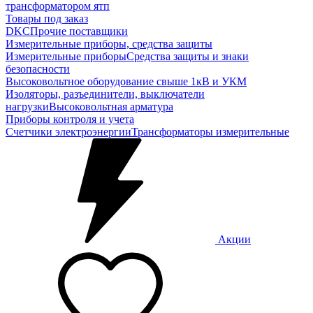
трансформатором ятп
Товары под заказ
DKC
Прочие поставщики
Измерительные приборы, средства защиты
Измерительные приборы
Средства защиты и знаки
безопасности
Высоковольтное оборудование свыше 1кВ и УКМ
Изоляторы, разъединители, выключатели
нагрузки
Высоковольтная арматура
Приборы контроля и учета
Счетчики электроэнергии
Трансформаторы измерительные
Акции