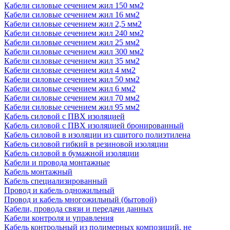
Кабели силовые сечением жил 150 мм2
Кабели силовые сечением жил 16 мм2
Кабели силовые сечением жил 2,5 мм2
Кабели силовые сечением жил 240 мм2
Кабели силовые сечением жил 25 мм2
Кабели силовые сечением жил 300 мм2
Кабели силовые сечением жил 35 мм2
Кабели силовые сечением жил 4 мм2
Кабели силовые сечением жил 50 мм2
Кабели силовые сечением жил 6 мм2
Кабели силовые сечением жил 70 мм2
Кабели силовые сечением жил 95 мм2
Кабель силовой с ПВХ изоляцией
Кабель силовой с ПВХ изоляцией бронированный
Кабель силовой в изоляции из сшитого полиэтилена
Кабель силовой гибкий в резиновой изоляции
Кабель силовой в бумажной изоляции
Кабели и провода монтажные
Кабель монтажный
Кабель специализированный
Провод и кабель одножильный
Провод и кабель многожильный (бытовой)
Кабели, провода связи и передачи данных
Кабели контроля и управления
Кабель контрольный из полимерных композиций, не