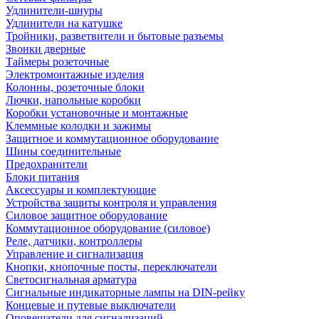
Удлинители-шнуры
Удлинители на катушке
Тройники, разветвители и бытовые разъемы
Звонки дверные
Таймеры розеточные
Электромонтажные изделия
Колонны, розеточные блоки
Лючки, напольные коробки
Коробки установочные и монтажные
Клеммные колодки и зажимы
Защитное и коммутационное оборудование
Шины соединительные
Предохранители
Блоки питания
Аксессуары и комплектующие
Устройства защиты контроля и управления
Силовое защитное оборудование
Коммутационное оборудование (силовое)
Реле, датчики, контроллеры
Управление и сигнализация
Кнопки, кнопочные посты, переключатели
Светосигнальная арматура
Сигнальные индикаторные лампы на DIN-рейку
Концевые и путевые выключатели
Оповещатели для сигнализаций