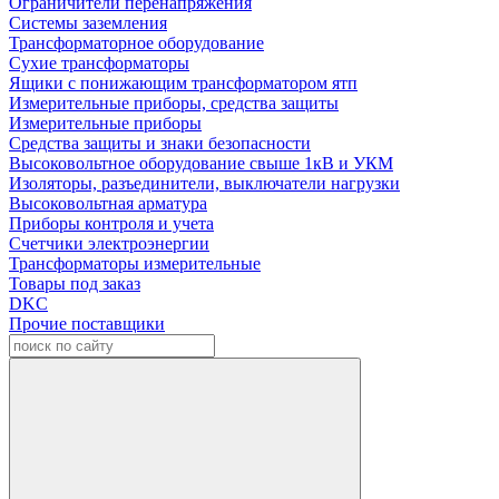
Ограничители перенапряжения
Системы заземления
Трансформаторное оборудование
Сухие трансформаторы
Ящики с понижающим трансформатором ятп
Измерительные приборы, средства защиты
Измерительные приборы
Средства защиты и знаки безопасности
Высоковольтное оборудование свыше 1кВ и УКМ
Изоляторы, разъединители, выключатели нагрузки
Высоковольтная арматура
Приборы контроля и учета
Счетчики электроэнергии
Трансформаторы измерительные
Товары под заказ
DKC
Прочие поставщики