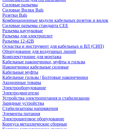
Силовые разъемы
Силовые Вилки Bals
Розетки Bals
Комбинационные модули кабельных розеток и вилок
Силовые разъемы стандарта CEE
Разъемы каучуковые
Разъемы для электроплит
Разъемы 12-42В
Оснастка и инструмент для кабельных и ВЛ (СИП)
Оборудование для воздушных линий
Комплектующие для монтажа
Кабельные наконечники, муфты и гильзы
Наконечники кабельные силовые
Кабельные муфты
Кабельные гильзы | Болтовые наконечники
Акционные товары
Электрооборудование
Электродвигатели
Устройства электропитания и стабилизации
Зарядные устройства
Стабилизаторы напряжения
Элементы питания
Электрощитовое оборудование
Корпуса металлические сборные