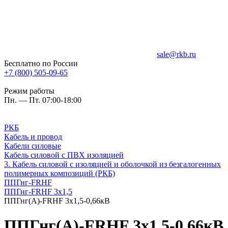
sale@rkb.ru
Бесплатно по России
+7 (800) 505-09-65
Режим работы
Пн. — Пт. 07:00-18:00
РКБ
Кабель и провод
Кабели силовые
Кабель силовой с ПВХ изоляцией
3. Кабель силовой с изоляцией и оболочкой из безгалогенных
полимерных композиций (РКБ)
ППГнг-FRHF
ППГнг-FRHF 3х1,5
ППГнг(А)-FRHF 3х1,5-0,66кВ
ППГнг(А)-FRHF 3х1,5-0,66кВ