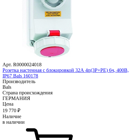
Арт. R0000024018
Розетка настенная с блокировкой 32А 4п(3Р+PE) 6ч, 400В,
IP67 Bals 160178
Производитель
Bals
Страна происхождения
ГЕРМАНИЯ
Цена
19 770
₽
Наличие
в наличии