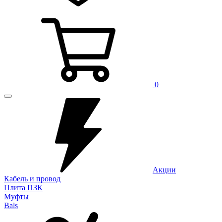
0
Акции
Кабель и провод
Плита ПЗК
Муфты
Bals