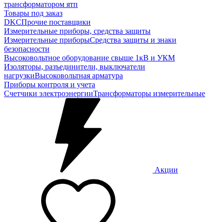
трансформатором ятп
Товары под заказ
DKC
Прочие поставщики
Измерительные приборы, средства защиты
Измерительные приборы
Средства защиты и знаки
безопасности
Высоковольтное оборудование свыше 1кВ и УКМ
Изоляторы, разъединители, выключатели
нагрузки
Высоковольтная арматура
Приборы контроля и учета
Счетчики электроэнергии
Трансформаторы измерительные
Акции