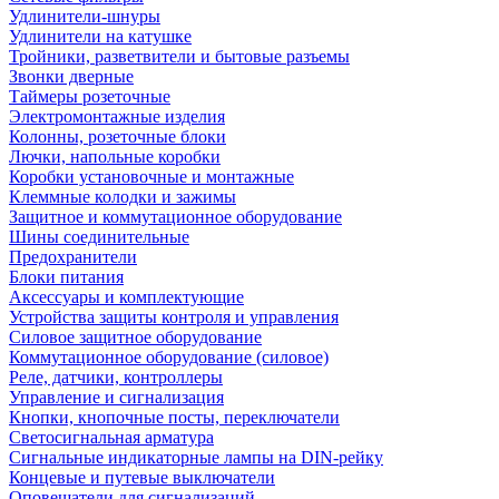
Удлинители-шнуры
Удлинители на катушке
Тройники, разветвители и бытовые разъемы
Звонки дверные
Таймеры розеточные
Электромонтажные изделия
Колонны, розеточные блоки
Лючки, напольные коробки
Коробки установочные и монтажные
Клеммные колодки и зажимы
Защитное и коммутационное оборудование
Шины соединительные
Предохранители
Блоки питания
Аксессуары и комплектующие
Устройства защиты контроля и управления
Силовое защитное оборудование
Коммутационное оборудование (силовое)
Реле, датчики, контроллеры
Управление и сигнализация
Кнопки, кнопочные посты, переключатели
Светосигнальная арматура
Сигнальные индикаторные лампы на DIN-рейку
Концевые и путевые выключатели
Оповещатели для сигнализаций