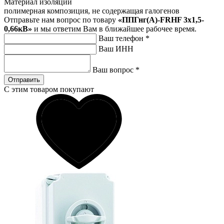
Материал изоляции
полимерная композиция, не содержащая галогенов
Отправьте нам вопрос по товару
«ППГнг(А)-FRHF 3х1,5-
0,66кВ»
и мы ответим Вам в ближайшее рабочее время.
Ваш телефон
*
Ваш ИНН
Ваш вопрос
*
Отправить
С этим товаром покупают