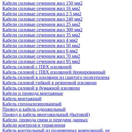
Кабели силовые сечением жил 150 мм2
Кабели силовые сечением жил 16 мм2
Кабели силовые сечением жил 2,5 мм2
Кабели силовые сечением жил 240 мм2
Кабели силовые сечением жил 25 мм2
Кабели силовые сечением жил 300 мм2
Кабели силовые сечением жил 35 мм2
Кабели силовые сечением жил 4 мм2
Кабели силовые сечением жил 50 мм2
Кабели силовые сечением жил 6 мм2
Кабели силовые сечением жил 70 мм2
Кабели силовые сечением жил 95 мм2
Кабель силовой с ПВХ изоляцией
Кабель силовой с ПВХ изоляцией бронированный
Кабель силовой в изоляции из сшитого полиэтилена
Кабель силовой гибкий в резиновой изоляции
Кабель силовой в бумажной изоляции
Кабели и провода монтажные
Кабель монтажный
Кабель специализированный
Провод и кабель одножильный
Провод и кабель многожильный (бытовой)
Кабели, провода связи и передачи данных
Кабели контроля и управления
Кабель контрольный из полимерных композиций, не