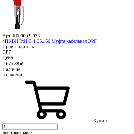
Арт. R0000032033
4ПКВНТпН-Б-1-35...50 Муфта кабельная ЭРГ
Производитель
ЭРГ
Цена
2 675
.88
₽
Наличие
в наличии
Купить
Быстрый заказ