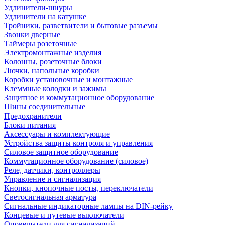
Удлинители-шнуры
Удлинители на катушке
Тройники, разветвители и бытовые разъемы
Звонки дверные
Таймеры розеточные
Электромонтажные изделия
Колонны, розеточные блоки
Лючки, напольные коробки
Коробки установочные и монтажные
Клеммные колодки и зажимы
Защитное и коммутационное оборудование
Шины соединительные
Предохранители
Блоки питания
Аксессуары и комплектующие
Устройства защиты контроля и управления
Силовое защитное оборудование
Коммутационное оборудование (силовое)
Реле, датчики, контроллеры
Управление и сигнализация
Кнопки, кнопочные посты, переключатели
Светосигнальная арматура
Сигнальные индикаторные лампы на DIN-рейку
Концевые и путевые выключатели
Оповещатели для сигнализаций