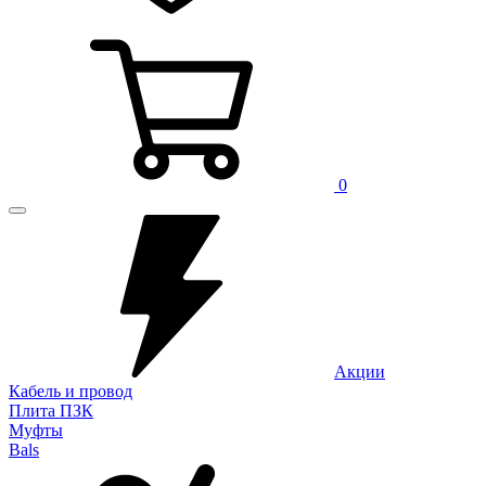
0
Акции
Кабель и провод
Плита ПЗК
Муфты
Bals