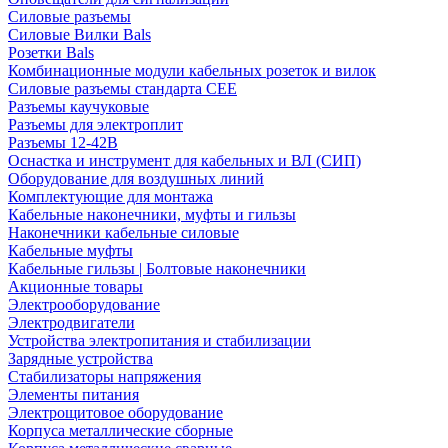
Силовые разъемы
Силовые Вилки Bals
Розетки Bals
Комбинационные модули кабельных розеток и вилок
Силовые разъемы стандарта CEE
Разъемы каучуковые
Разъемы для электроплит
Разъемы 12-42В
Оснастка и инструмент для кабельных и ВЛ (СИП)
Оборудование для воздушных линий
Комплектующие для монтажа
Кабельные наконечники, муфты и гильзы
Наконечники кабельные силовые
Кабельные муфты
Кабельные гильзы | Болтовые наконечники
Акционные товары
Электрооборудование
Электродвигатели
Устройства электропитания и стабилизации
Зарядные устройства
Стабилизаторы напряжения
Элементы питания
Электрощитовое оборудование
Корпуса металлические сборные