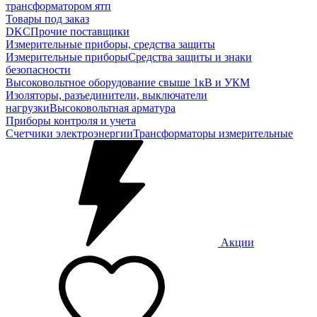
трансформатором ятп
Товары под заказ
DKC
Прочие поставщики
Измерительные приборы, средства защиты
Измерительные приборы
Средства защиты и знаки
безопасности
Высоковольтное оборудование свыше 1кВ и УКМ
Изоляторы, разъединители, выключатели
нагрузки
Высоковольтная арматура
Приборы контроля и учета
Счетчики электроэнергии
Трансформаторы измерительные
Акции