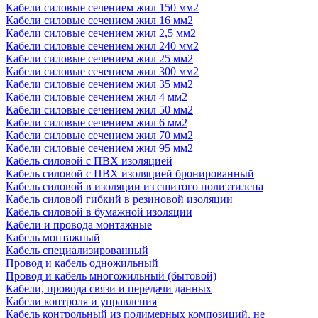
Кабели силовые сечением жил 150 мм2
Кабели силовые сечением жил 16 мм2
Кабели силовые сечением жил 2,5 мм2
Кабели силовые сечением жил 240 мм2
Кабели силовые сечением жил 25 мм2
Кабели силовые сечением жил 300 мм2
Кабели силовые сечением жил 35 мм2
Кабели силовые сечением жил 4 мм2
Кабели силовые сечением жил 50 мм2
Кабели силовые сечением жил 6 мм2
Кабели силовые сечением жил 70 мм2
Кабели силовые сечением жил 95 мм2
Кабель силовой с ПВХ изоляцией
Кабель силовой с ПВХ изоляцией бронированный
Кабель силовой в изоляции из сшитого полиэтилена
Кабель силовой гибкий в резиновой изоляции
Кабель силовой в бумажной изоляции
Кабели и провода монтажные
Кабель монтажный
Кабель специализированный
Провод и кабель одножильный
Провод и кабель многожильный (бытовой)
Кабели, провода связи и передачи данных
Кабели контроля и управления
Кабель контрольный из полимерных композиций, не