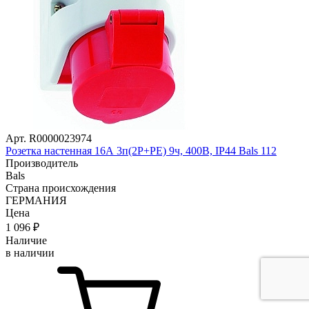
Арт. R0000023974
Розетка настенная 16А 3п(2P+PE) 9ч, 400В, IP44 Bals 112
Производитель
Bals
Страна происхождения
ГЕРМАНИЯ
Цена
1 096
₽
Наличие
в наличии