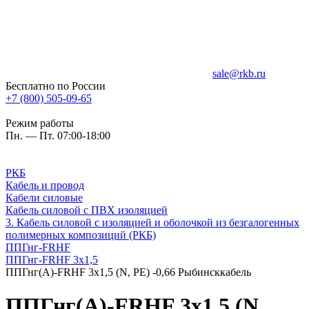
sale@rkb.ru
Бесплатно по России
+7 (800) 505-09-65
Режим работы
Пн. — Пт. 07:00-18:00
РКБ
Кабель и провод
Кабели силовые
Кабель силовой с ПВХ изоляцией
3. Кабель силовой с изоляцией и оболочкой из безгалогенных
полимерных композиций (РКБ)
ППГнг-FRHF
ППГнг-FRHF 3х1,5
ППГнг(А)-FRHF 3х1,5 (N, PE) -0,66 Рыбинсккабель
ППГнг(А)-FRHF 3х1,5 (N,