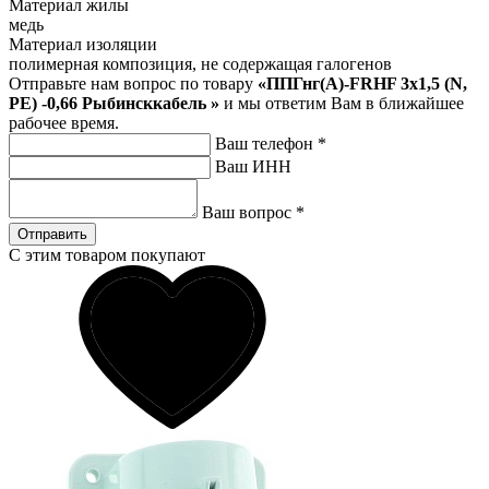
Материал жилы
медь
Материал изоляции
полимерная композиция, не содержащая галогенов
Отправьте нам вопрос по товару
«ППГнг(А)-FRHF 3х1,5 (N,
PE) -0,66 Рыбинсккабель »
и мы ответим Вам в ближайшее
рабочее время.
Ваш телефон
*
Ваш ИНН
Ваш вопрос
*
Отправить
С этим товаром покупают