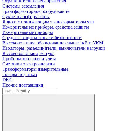
Ограничители перенапряжения
Системы заземления
Трансформаторное оборудование
Сухие трансформаторы
Ящики с понижающим трансформатором ятп
Измерительные приборы, средства защиты
Измерительные приборы
Средства защиты и знаки безопасности
Высоковольтное оборудование свыше 1кВ и УКМ
Изоляторы, разъединители, выключатели нагрузки
Высоковольтная арматура
Приборы контроля и учета
Счетчики электроэнергии
Трансформаторы измерительные
Товары под заказ
DKC
Прочие поставщики