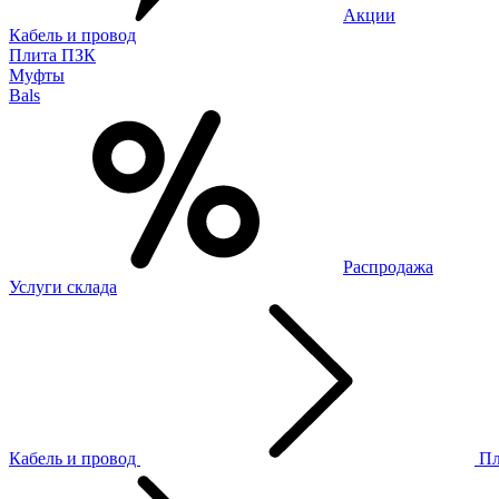
Акции
Кабель и провод
Плита ПЗК
Муфты
Bals
Распродажа
Услуги склада
Кабель и провод
П