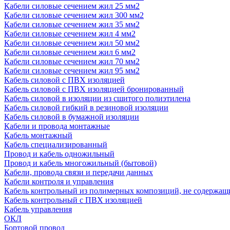
Кабели силовые сечением жил 25 мм2
Кабели силовые сечением жил 300 мм2
Кабели силовые сечением жил 35 мм2
Кабели силовые сечением жил 4 мм2
Кабели силовые сечением жил 50 мм2
Кабели силовые сечением жил 6 мм2
Кабели силовые сечением жил 70 мм2
Кабели силовые сечением жил 95 мм2
Кабель силовой с ПВХ изоляцией
Кабель силовой с ПВХ изоляцией бронированный
Кабель силовой в изоляции из сшитого полиэтилена
Кабель силовой гибкий в резиновой изоляции
Кабель силовой в бумажной изоляции
Кабели и провода монтажные
Кабель монтажный
Кабель специализированный
Провод и кабель одножильный
Провод и кабель многожильный (бытовой)
Кабели, провода связи и передачи данных
Кабели контроля и управления
Кабель контрольный из полимерных композиций, не содержащ
Кабель контрольный с ПВХ изоляцией
Кабель управления
ОКЛ
Бортовой провод