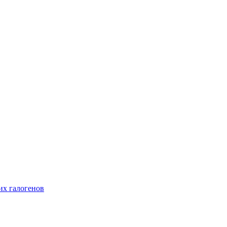
их галогенов