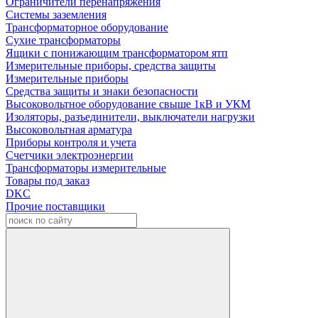
Ограничители перенапряжения
Системы заземления
Трансформаторное оборудование
Сухие трансформаторы
Ящики с понижающим трансформатором ятп
Измерительные приборы, средства защиты
Измерительные приборы
Средства защиты и знаки безопасности
Высоковольтное оборудование свыше 1кВ и УКМ
Изоляторы, разъединители, выключатели нагрузки
Высоковольтная арматура
Приборы контроля и учета
Счетчики электроэнергии
Трансформаторы измерительные
Товары под заказ
DKC
Прочие поставщики