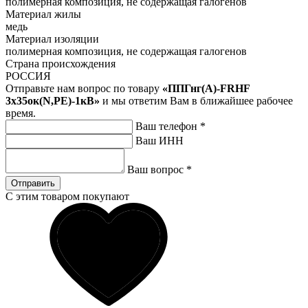
полимерная композиция, не содержащая галогенов
Материал жилы
медь
Материал изоляции
полимерная композиция, не содержащая галогенов
Страна происхождения
РОССИЯ
Отправьте нам вопрос по товару
«ППГнг(А)-FRHF
3х35ок(N,PE)-1кВ»
и мы ответим Вам в ближайшее рабочее
время.
Ваш телефон
*
Ваш ИНН
Ваш вопрос
*
Отправить
С этим товаром покупают