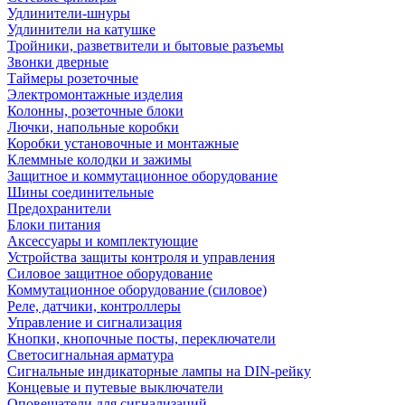
Удлинители-шнуры
Удлинители на катушке
Тройники, разветвители и бытовые разъемы
Звонки дверные
Таймеры розеточные
Электромонтажные изделия
Колонны, розеточные блоки
Лючки, напольные коробки
Коробки установочные и монтажные
Клеммные колодки и зажимы
Защитное и коммутационное оборудование
Шины соединительные
Предохранители
Блоки питания
Аксессуары и комплектующие
Устройства защиты контроля и управления
Силовое защитное оборудование
Коммутационное оборудование (силовое)
Реле, датчики, контроллеры
Управление и сигнализация
Кнопки, кнопочные посты, переключатели
Светосигнальная арматура
Сигнальные индикаторные лампы на DIN-рейку
Концевые и путевые выключатели
Оповещатели для сигнализаций