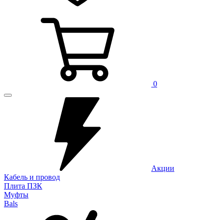
0
Акции
Кабель и провод
Плита ПЗК
Муфты
Bals