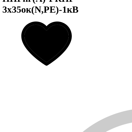
3х35ок(N,PE)-1кВ