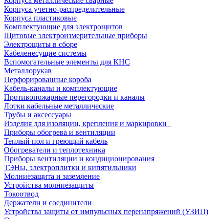
Корпуса металлические сварные
Корпуса учетно-распределительные
Корпуса пластиковые
Комплектующие для электрощитов
Щитовые электроизмерительные приборы
Электрощиты в сборе
Кабеленесущие системы
Вспомогательные элементы для КНС
Металлорукав
Перфорированные короба
Кабель-каналы и комплектующие
Противопожарные перегородки и каналы
Лотки кабельные металлические
Трубы и аксессуары
Изделия для изоляции, крепления и маркировки
Приборы обогрева и вентиляции
Теплый пол и греющий кабель
Обогреватели и теплотехника
Приборы вентиляции и кондиционирования
ТЭНы, электроплитки и кипятильники
Молниезащита и заземление
Устройства молниезащиты
Токоотвод
Держатели и соединители
Устройства защиты от импульсных перенапряжений (УЗИП)