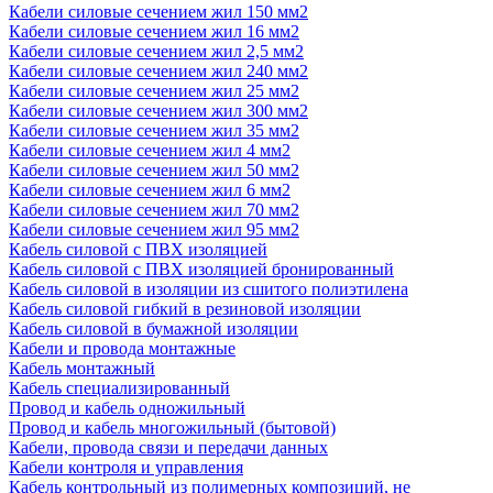
Кабели силовые сечением жил 150 мм2
Кабели силовые сечением жил 16 мм2
Кабели силовые сечением жил 2,5 мм2
Кабели силовые сечением жил 240 мм2
Кабели силовые сечением жил 25 мм2
Кабели силовые сечением жил 300 мм2
Кабели силовые сечением жил 35 мм2
Кабели силовые сечением жил 4 мм2
Кабели силовые сечением жил 50 мм2
Кабели силовые сечением жил 6 мм2
Кабели силовые сечением жил 70 мм2
Кабели силовые сечением жил 95 мм2
Кабель силовой с ПВХ изоляцией
Кабель силовой с ПВХ изоляцией бронированный
Кабель силовой в изоляции из сшитого полиэтилена
Кабель силовой гибкий в резиновой изоляции
Кабель силовой в бумажной изоляции
Кабели и провода монтажные
Кабель монтажный
Кабель специализированный
Провод и кабель одножильный
Провод и кабель многожильный (бытовой)
Кабели, провода связи и передачи данных
Кабели контроля и управления
Кабель контрольный из полимерных композиций, не