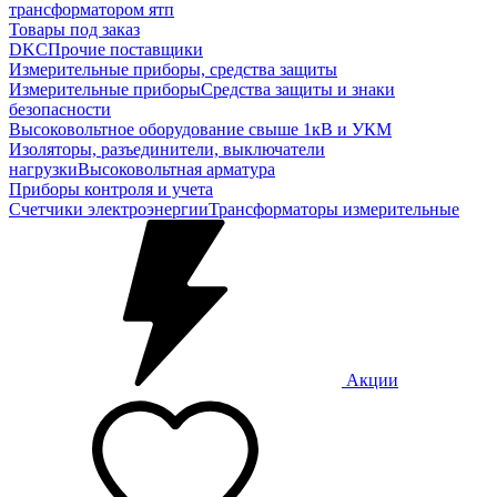
трансформатором ятп
Товары под заказ
DKC
Прочие поставщики
Измерительные приборы, средства защиты
Измерительные приборы
Средства защиты и знаки
безопасности
Высоковольтное оборудование свыше 1кВ и УКМ
Изоляторы, разъединители, выключатели
нагрузки
Высоковольтная арматура
Приборы контроля и учета
Счетчики электроэнергии
Трансформаторы измерительные
Акции