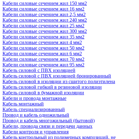
Кабели силовые сечением жил 150 мм2
Кабели силовые сечением жил 16 мм2
Кабели силовые сечением жил 2,5 мм2
Кабели силовые сечением жил 240 мм2
Кабели силовые сечением жил 25 мм2
Кабели силовые сечением жил 300 мм2
Кабели силовые сечением жил 35 мм2
Кабели силовые сечением жил 4 мм2
Кабели силовые сечением жил 50 мм2
Кабели силовые сечением жил 6 мм2
Кабели силовые сечением жил 70 мм2
Кабели силовые сечением жил 95 мм2
Кабель силовой с ПВХ изоляцией
Кабель силовой с ПВХ изоляцией бронированный
Кабель силовой в изоляции из сшитого полиэтилена
Кабель силовой гибкий в резиновой изоляции
Кабель силовой в бумажной изоляции
Кабели и провода монтажные
Кабель монтажный
Кабель специализированный
Провод и кабель одножильный
Провод и кабель многожильный (бытовой)
Кабели, провода связи и передачи данных
Кабели контроля и управления
Кабель контрольный из полимерных композиций, не