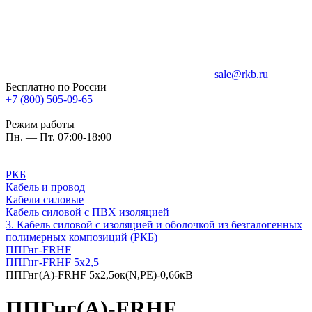
sale@rkb.ru
Бесплатно по России
+7 (800) 505-09-65
Режим работы
Пн. — Пт. 07:00-18:00
РКБ
Кабель и провод
Кабели силовые
Кабель силовой с ПВХ изоляцией
3. Кабель силовой с изоляцией и оболочкой из безгалогенных
полимерных композиций (РКБ)
ППГнг-FRHF
ППГнг-FRHF 5х2,5
ППГнг(А)-FRHF 5х2,5ок(N,PE)-0,66кВ
ППГнг(А)-FRHF