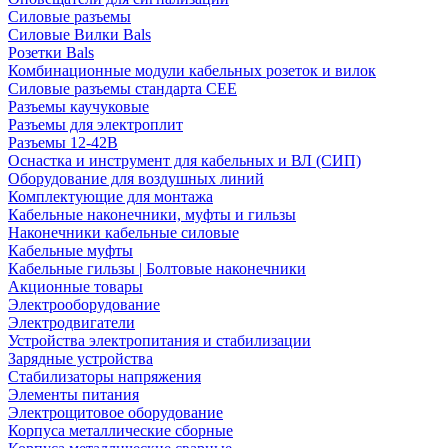
Силовые разъемы
Силовые Вилки Bals
Розетки Bals
Комбинационные модули кабельных розеток и вилок
Силовые разъемы стандарта CEE
Разъемы каучуковые
Разъемы для электроплит
Разъемы 12-42В
Оснастка и инструмент для кабельных и ВЛ (СИП)
Оборудование для воздушных линий
Комплектующие для монтажа
Кабельные наконечники, муфты и гильзы
Наконечники кабельные силовые
Кабельные муфты
Кабельные гильзы | Болтовые наконечники
Акционные товары
Электрооборудование
Электродвигатели
Устройства электропитания и стабилизации
Зарядные устройства
Стабилизаторы напряжения
Элементы питания
Электрощитовое оборудование
Корпуса металлические сборные