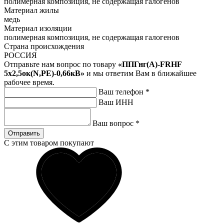
полимерная композиция, не содержащая галогенов
Материал жилы
медь
Материал изоляции
полимерная композиция, не содержащая галогенов
Страна происхождения
РОССИЯ
Отправьте нам вопрос по товару
«ППГнг(А)-FRHF
5х2,5ок(N,PE)-0,66кВ»
и мы ответим Вам в ближайшее
рабочее время.
Ваш телефон
*
Ваш ИНН
Ваш вопрос
*
Отправить
С этим товаром покупают