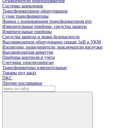
Ограничители перенапряжения
Системы заземления
Трансформаторное оборудование
Сухие трансформаторы
Ящики с понижающим трансформатором ятп
Измерительные приборы, средства защиты
Измерительные приборы
Средства защиты и знаки безопасности
Высоковольтное оборудование свыше 1кВ и УКМ
Изоляторы, разъединители, выключатели нагрузки
Высоковольтная арматура
Приборы контроля и учета
Счетчики электроэнергии
Трансформаторы измерительные
Товары под заказ
DKC
Прочие поставщики