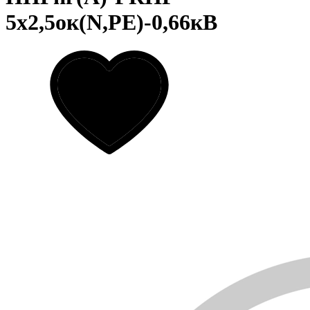
5х2,5ок(N,PE)-0,66кВ