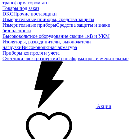
трансформатором ятп
Товары под заказ
DKC
Прочие поставщики
Измерительные приборы, средства защиты
Измерительные приборы
Средства защиты и знаки
безопасности
Высоковольтное оборудование свыше 1кВ и УКМ
Изоляторы, разъединители, выключатели
нагрузки
Высоковольтная арматура
Приборы контроля и учета
Счетчики электроэнергии
Трансформаторы измерительные
Акции