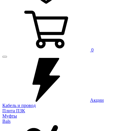
0
Акции
Кабель и провод
Плита ПЗК
Муфты
Bals