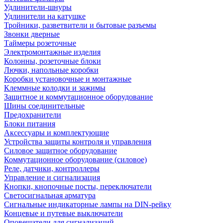
Удлинители-шнуры
Удлинители на катушке
Тройники, разветвители и бытовые разъемы
Звонки дверные
Таймеры розеточные
Электромонтажные изделия
Колонны, розеточные блоки
Лючки, напольные коробки
Коробки установочные и монтажные
Клеммные колодки и зажимы
Защитное и коммутационное оборудование
Шины соединительные
Предохранители
Блоки питания
Аксессуары и комплектующие
Устройства защиты контроля и управления
Силовое защитное оборудование
Коммутационное оборудование (силовое)
Реле, датчики, контроллеры
Управление и сигнализация
Кнопки, кнопочные посты, переключатели
Светосигнальная арматура
Сигнальные индикаторные лампы на DIN-рейку
Концевые и путевые выключатели
Оповещатели для сигнализаций