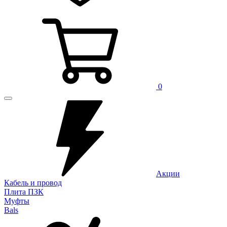
0
Акции
Кабель и провод
Плита ПЗК
Муфты
Bals