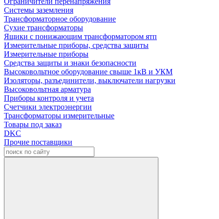
Ограничители перенапряжения
Системы заземления
Трансформаторное оборудование
Сухие трансформаторы
Ящики с понижающим трансформатором ятп
Измерительные приборы, средства защиты
Измерительные приборы
Средства защиты и знаки безопасности
Высоковольтное оборудование свыше 1кВ и УКМ
Изоляторы, разъединители, выключатели нагрузки
Высоковольтная арматура
Приборы контроля и учета
Счетчики электроэнергии
Трансформаторы измерительные
Товары под заказ
DKC
Прочие поставщики