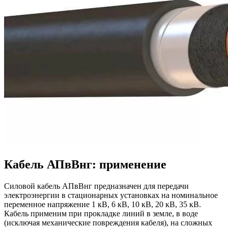
Кабель АПвВнг: применение
Силовой кабель АПвВнг предназначен для передачи
электроэнергии в стационарных установках на номинальное
переменное напряжение 1 кВ, 6 кВ, 10 кВ, 20 кВ, 35 кВ.
Кабель применим при прокладке линий в земле, в воде
(исключая механические повреждения кабеля), на сложных