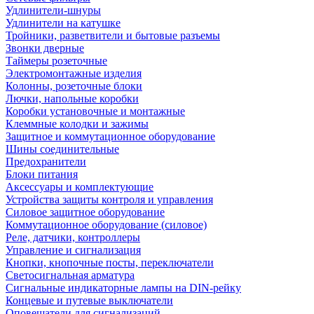
Удлинители-шнуры
Удлинители на катушке
Тройники, разветвители и бытовые разъемы
Звонки дверные
Таймеры розеточные
Электромонтажные изделия
Колонны, розеточные блоки
Лючки, напольные коробки
Коробки установочные и монтажные
Клеммные колодки и зажимы
Защитное и коммутационное оборудование
Шины соединительные
Предохранители
Блоки питания
Аксессуары и комплектующие
Устройства защиты контроля и управления
Силовое защитное оборудование
Коммутационное оборудование (силовое)
Реле, датчики, контроллеры
Управление и сигнализация
Кнопки, кнопочные посты, переключатели
Светосигнальная арматура
Сигнальные индикаторные лампы на DIN-рейку
Концевые и путевые выключатели
Оповещатели для сигнализаций