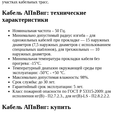
участках кабельных трасс.
Кабель АПвВнг: технические
характеристики
Номинальная частота – 50 Гц.
Минимально допустимый радиус изгиба – для
одножильных кабелей при прокладке — 15 наружных
диаметров (7,5 наружных диаметров с использованием
специальных шаблонов), для трехжильных — 10
наружных диаметров.
Минимальная температура прокладки кабеля без
прогрева: -15°С.
Температурный диапазон окружающей среды при
эксплуатации: -50°С - +50 °С.
Максимально допустимая влажность: 98%.
Срок службы: до 30 лет.
Гарантийный срок эксплуатации: 5 лет.
Класс пожарной опасности по ГОСТ Р 53315-2009: для
исполнения нг(В) - П2.7.2.3., для нг(В)-LS - П2.8.2.2.2.
Кабель АПвВнг: купить