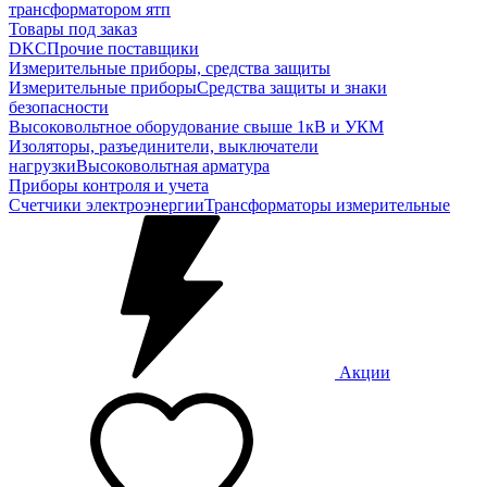
трансформатором ятп
Товары под заказ
DKC
Прочие поставщики
Измерительные приборы, средства защиты
Измерительные приборы
Средства защиты и знаки
безопасности
Высоковольтное оборудование свыше 1кВ и УКМ
Изоляторы, разъединители, выключатели
нагрузки
Высоковольтная арматура
Приборы контроля и учета
Счетчики электроэнергии
Трансформаторы измерительные
Акции