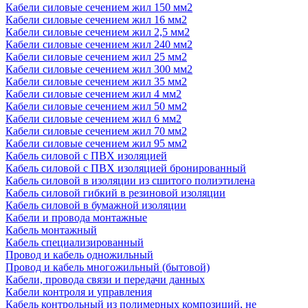
Кабели силовые сечением жил 150 мм2
Кабели силовые сечением жил 16 мм2
Кабели силовые сечением жил 2,5 мм2
Кабели силовые сечением жил 240 мм2
Кабели силовые сечением жил 25 мм2
Кабели силовые сечением жил 300 мм2
Кабели силовые сечением жил 35 мм2
Кабели силовые сечением жил 4 мм2
Кабели силовые сечением жил 50 мм2
Кабели силовые сечением жил 6 мм2
Кабели силовые сечением жил 70 мм2
Кабели силовые сечением жил 95 мм2
Кабель силовой с ПВХ изоляцией
Кабель силовой с ПВХ изоляцией бронированный
Кабель силовой в изоляции из сшитого полиэтилена
Кабель силовой гибкий в резиновой изоляции
Кабель силовой в бумажной изоляции
Кабели и провода монтажные
Кабель монтажный
Кабель специализированный
Провод и кабель одножильный
Провод и кабель многожильный (бытовой)
Кабели, провода связи и передачи данных
Кабели контроля и управления
Кабель контрольный из полимерных композиций, не