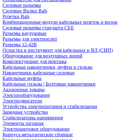
Силовые разъемы
Силовые Вилки Bals
Розетки Bals
Комбинационные модули кабельных розеток и вилок
Силовые разъемы стандарта CEE
Разъемы каучуковые
Разъемы для электроплит
Разъемы 12-42В
Оснастка и инструмент для кабельных и ВЛ (СИП)
Оборудование для воздушных линий
Комплектующие для монтажа
Кабельные наконечники, муфты и гильзы
Наконечники кабельные силовые
Кабельные муфты
Кабельные гильзы | Болтовые наконечники
Акционные товары
Электрооборудование
Электродвигатели
Устройства электропитания и стабилизации
Зарядные устройства
Стабилизаторы напряжения
Элементы питания
Электрощитовое оборудование
Корпуса металлические сборные